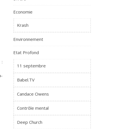
Economie
Krash
Environnement
Etat Profond
:
11 septembre
a-
Babel.TV
Candace Owens
Contrôle mental
Deep Church