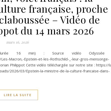
ulture française, proche
claboussée – Vidéo de
ippot du 14 mars 2026
mars 16, 2026
urée 16 min) : Source vidéo Odyssée 
Les-Macron,-Epstein-et-les-Rothschild-_-leur-gros-mensonge-
n Philippot Cette vidéo téléchargée sur notre site : https://l
oads/2026/03/Epstein-la-ministre-de-la-culture-francaise-dans-
LIRE LA SUITE