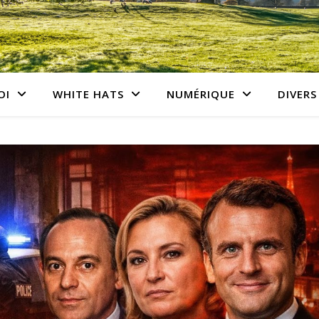
OI
WHITE HATS
NUMÉRIQUE
DIVERS