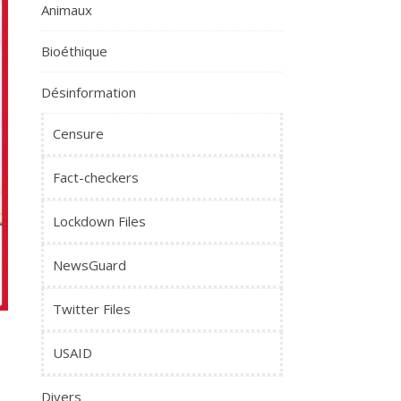
Animaux
Bioéthique
Désinformation
Censure
Fact-checkers
Lockdown Files
NewsGuard
Twitter Files
,
USAID
Divers