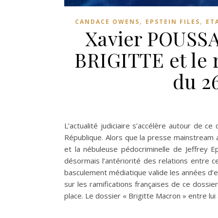
,
,
CANDACE OWENS
EPSTEIN FILES
ET
Xavier POUSSAR
BRIGITTE et le
du 26
L’actualité judiciaire s’accélère autour de 
République. Alors que la presse mainstream a
et la nébuleuse pédocriminelle de Jeffrey E
désormais l’antériorité des relations entre c
basculement médiatique valide les années d
sur les ramifications françaises de ce dossi
place. Le dossier « Brigitte Macron » entre l