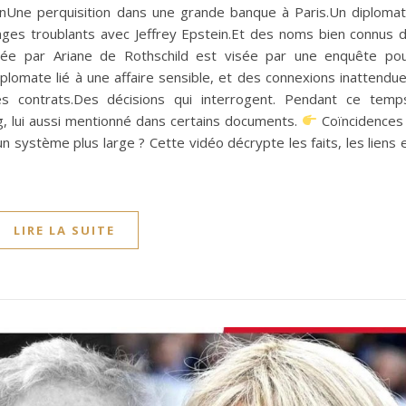
Une perquisition dans une grande banque à Paris.Un diploma
nges troublants avec Jeffrey Epstein.Et des noms bien connus 
igée par Ariane de Rothschild est visée par une enquête po
diplomate lié à une affaire sensible, et des connexions inattendu
es contrats.Des décisions qui interrogent. Pendant ce temp
 lui aussi mentionné dans certains documents.
Coïncidences
n système plus large ? Cette vidéo décrypte les faits, les liens 
LIRE LA SUITE