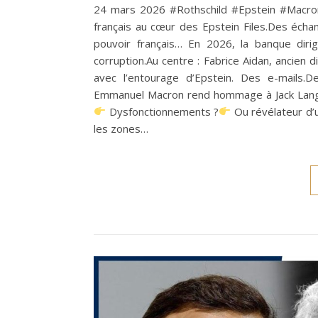
24 mars 2026 #Rothschild #Epstein #Macron
français au cœur des Epstein Files.Des écha
pouvoir français… En 2026, la banque dir
corruption.Au centre : Fabrice Aidan, ancien 
avec l’entourage d’Epstein. Des e-mails.D
Emmanuel Macron rend hommage à Jack Lang,
Dysfonctionnements ?
Ou révélateur d’u
les zones…