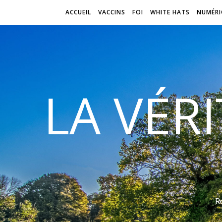
ACCUEIL
VACCINS
FOI
WHITE HATS
NUMÉRI
LA VÉR
R