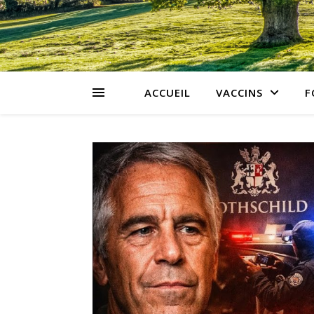
ACCUEIL
VACCINS
F