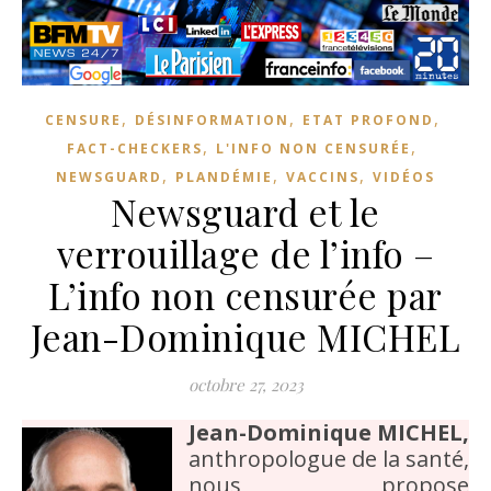
,
,
,
CENSURE
DÉSINFORMATION
ETAT PROFOND
,
,
FACT-CHECKERS
L'INFO NON CENSURÉE
,
,
,
NEWSGUARD
PLANDÉMIE
VACCINS
VIDÉOS
Newsguard et le
verrouillage de l’info –
L’info non censurée par
Jean-Dominique MICHEL
octobre 27, 2023
Jean-Dominique MICHEL,
anthropologue de la santé,
nous propose