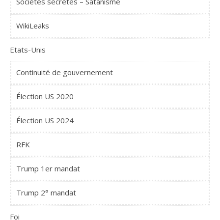
Sociétés secrètes – Satanisme
WikiLeaks
Etats-Unis
Continuité de gouvernement
Élection US 2020
Élection US 2024
RFK
Trump 1er mandat
Trump 2° mandat
Foi