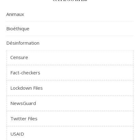
Animaux
Bioéthique
Désinformation
Censure
Fact-checkers
Lockdown Files
NewsGuard
Twitter Files
USAID