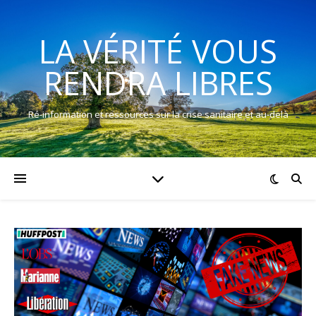
LA VÉRITÉ VOUS
RENDRA LIBRES
Ré-information et ressources sur la crise sanitaire et au-delà