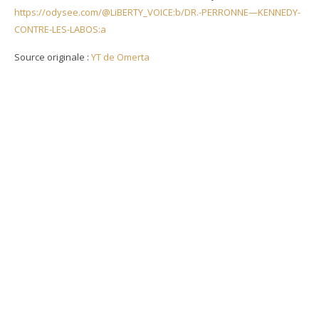
https://odysee.com/@LiBERTY_VOICE:b/DR.-PERRONNE—KENNEDY-
CONTRE-LES-LABOS:a
Source originale :
YT de Omerta