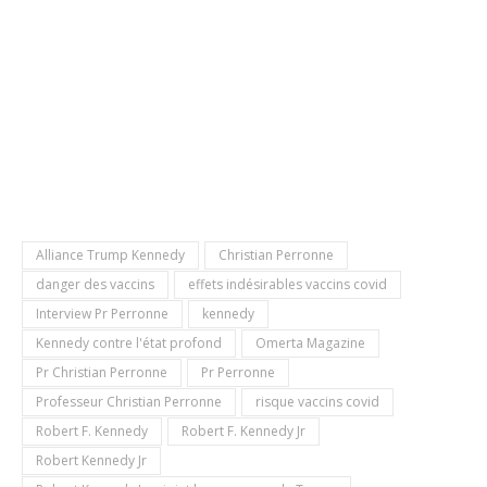
Alliance Trump Kennedy
Christian Perronne
danger des vaccins
effets indésirables vaccins covid
Interview Pr Perronne
kennedy
Kennedy contre l'état profond
Omerta Magazine
Pr Christian Perronne
Pr Perronne
Professeur Christian Perronne
risque vaccins covid
Robert F. Kennedy
Robert F. Kennedy Jr
Robert Kennedy Jr