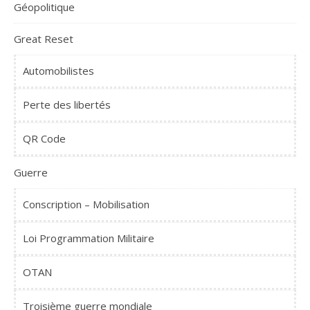
Géopolitique
Great Reset
Automobilistes
Perte des libertés
QR Code
Guerre
Conscription – Mobilisation
Loi Programmation Militaire
OTAN
Troisième guerre mondiale