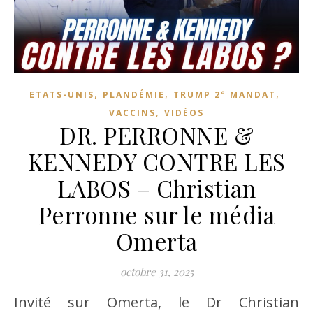
,
,
,
ETATS-UNIS
PLANDÉMIE
TRUMP 2° MANDAT
,
VACCINS
VIDÉOS
DR. PERRONNE &
KENNEDY CONTRE LES
LABOS – Christian
Perronne sur le média
Omerta
octobre 31, 2025
Invité sur Omerta, le Dr Christian