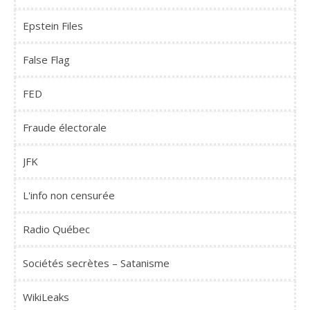
Epstein Files
False Flag
FED
Fraude électorale
JFK
L'info non censurée
Radio Québec
Sociétés secrètes – Satanisme
WikiLeaks