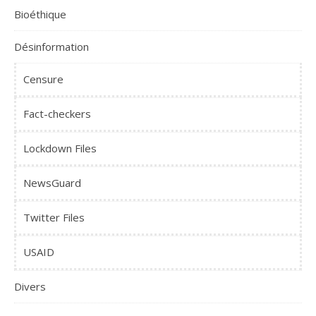
Bioéthique
Désinformation
Censure
Fact-checkers
Lockdown Files
NewsGuard
Twitter Files
USAID
Divers