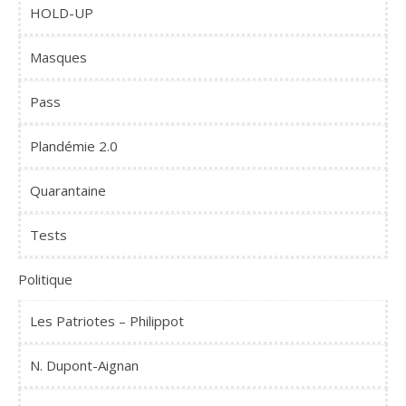
HOLD-UP
Masques
Pass
Plandémie 2.0
Quarantaine
Tests
Politique
Les Patriotes – Philippot
N. Dupont-Aignan