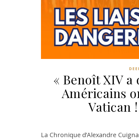
DEE
« Benoît XIV a
Américains on
Vatican 
La Chronique d’Alexandre Cuignac