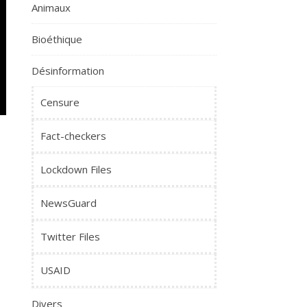
Animaux
Bioéthique
Désinformation
Censure
Fact-checkers
Lockdown Files
NewsGuard
Twitter Files
USAID
Divers