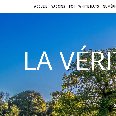
ACCUEIL
VACCINS
FOI
WHITE HATS
NUMÉRI
LA VÉR
R