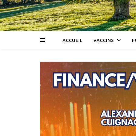
ACCUEIL
VACCINS
F