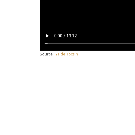
Source :
YT de Tocsin