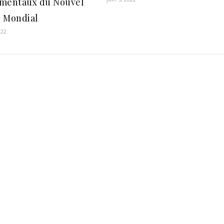
mentaux du Nouvel
 Mondial
022