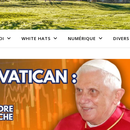
OI
WHITE HATS
NUMÉRIQUE
DIVERS