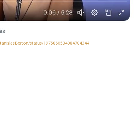
StanislasBerton/status/1975860534084784344