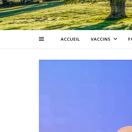
ACCUEIL
VACCINS
F