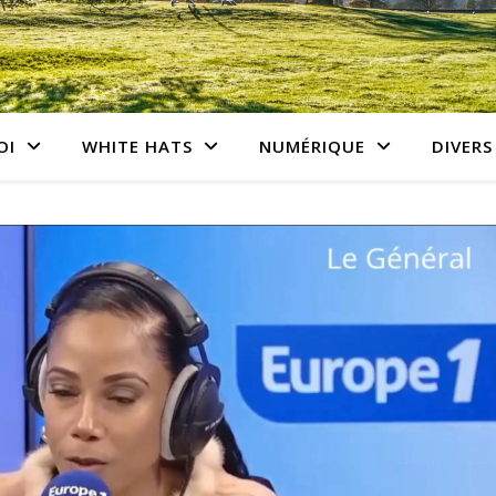
OI
WHITE HATS
NUMÉRIQUE
DIVERS