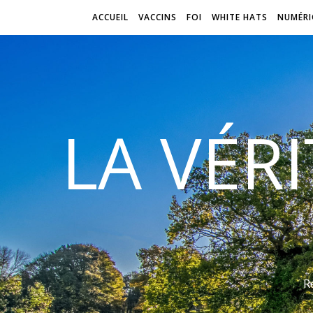
ACCUEIL
VACCINS
FOI
WHITE HATS
NUMÉRI
LA VÉR
R