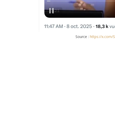
Source :
https://x.com/