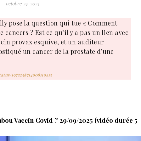
octobre 24, 2025
elly pose la question qui tue « Comment
e cancers ? Est ce qu’il y a pas un lien avec
ecin provax esquive, et un auditeur
stiqué un cancer de la prostate d’une
tatus/1975258714908119413
abou Vaccin Covid ? 29/09/2025 (vidéo durée 5