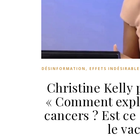
,
DÉSINFORMATION
EFFETS INDÉSIRABLE
Christine Kelly p
« Comment expli
cancers ? Est ce 
le va