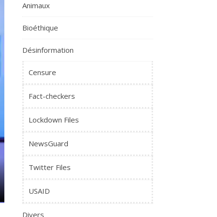
Animaux
Bioéthique
Désinformation
Censure
Fact-checkers
Lockdown Files
NewsGuard
Twitter Files
USAID
Divers