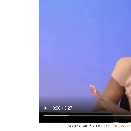
Source vidéo Twitter :
https:/