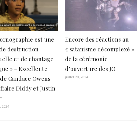
pornographie est une
Encore des réactions au
de destruction
« satanisme décomplexé »
tuelle et de chantage
de la cérémonie
ique » – Excellente
d’ouverture des JO
juillet 28, 2024
 de Candace Owens
affaire Diddy et Justin
r
, 2024