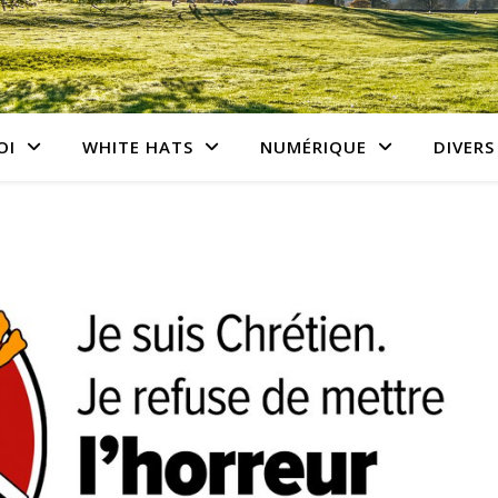
OI
WHITE HATS
NUMÉRIQUE
DIVERS