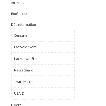
Animaux
Bioéthique
Désinformation
Censure
Fact-checkers
Lockdown Files
NewsGuard
Twitter Files
USAID
Divers