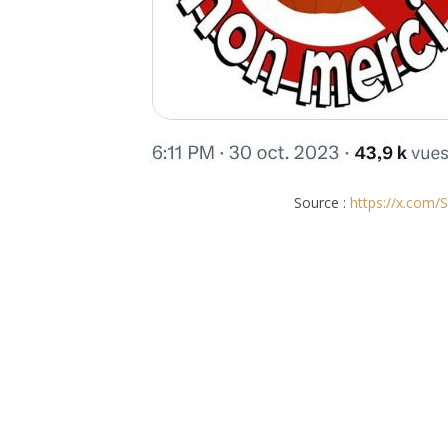
Source :
https://x.com/