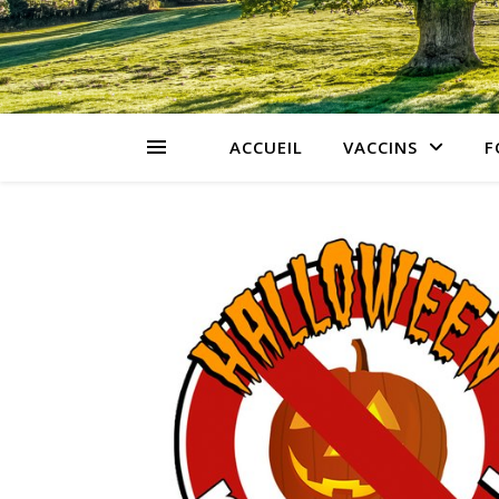
ACCUEIL
VACCINS
F