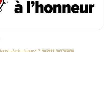
StanislasBerton/status/1719039441505783858