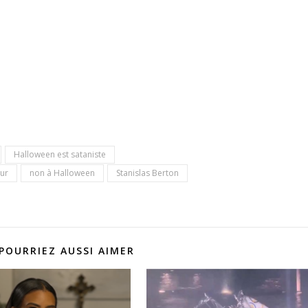
Halloween est sataniste
eur
non à Halloween
Stanislas Berton
POURRIEZ AUSSI AIMER