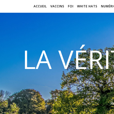
ACCUEIL
VACCINS
FOI
WHITE HATS
NUMÉRI
LA VÉR
R