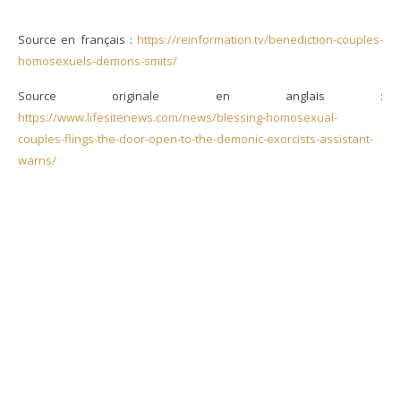
Source en français :
https://reinformation.tv/benediction-couples-
homosexuels-demons-smits/
Source originale en anglais :
https://www.lifesitenews.com/news/blessing-homosexual-
couples-flings-the-door-open-to-the-demonic-exorcists-assistant-
warns/