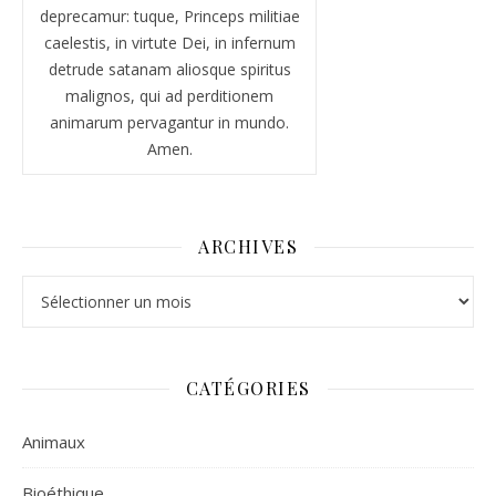
deprecamur: tuque, Princeps militiae
caelestis, in virtute Dei, in infernum
detrude satanam aliosque spiritus
malignos, qui ad perditionem
animarum pervagantur in mundo.
Amen.
ARCHIVES
Archives
CATÉGORIES
Animaux
Bioéthique