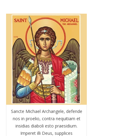
Sancte Michael Archangele, defende
nos in proelio, contra nequitiam et
insidias diaboli esto praesidium.
Imperet illi Deus, supplices