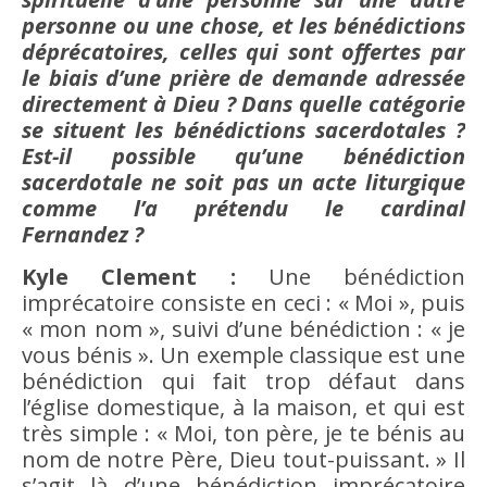
personne ou une chose, et les bénédictions
déprécatoires, celles qui sont offertes par
le biais d’une prière de demande adressée
directement à Dieu ? Dans quelle catégorie
se situent les bénédictions sacerdotales ?
Est-il possible qu’une bénédiction
sacerdotale ne soit pas un acte liturgique
comme l’a prétendu le cardinal
Fernandez ?
Kyle Clement :
Une bénédiction
imprécatoire consiste en ceci : « Moi », puis
« mon nom », suivi d’une bénédiction : « je
vous bénis ». Un exemple classique est une
bénédiction qui fait trop défaut dans
l’église domestique, à la maison, et qui est
très simple : « Moi, ton père, je te bénis au
nom de notre Père, Dieu tout-puissant. » Il
s’agit là d’une bénédiction imprécatoire