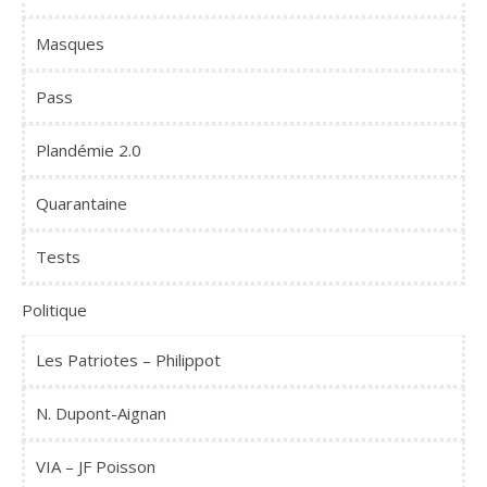
Masques
Pass
Plandémie 2.0
Quarantaine
Tests
Politique
Les Patriotes – Philippot
N. Dupont-Aignan
VIA – JF Poisson