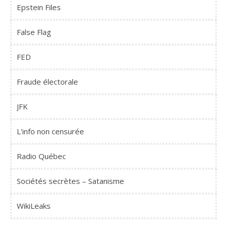
Epstein Files
False Flag
FED
Fraude électorale
JFK
L'info non censurée
Radio Québec
Sociétés secrètes – Satanisme
WikiLeaks