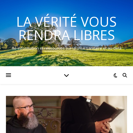
LA VÉRITÉ VOUS
RENDRA LIBRES
Ré-information et ressources sur la crise sanitaire et au-delà