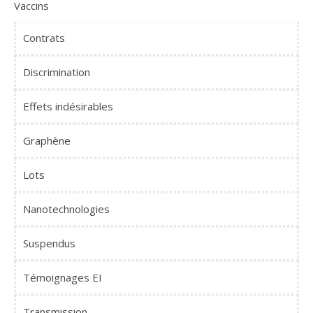
Vaccins
Contrats
Discrimination
Effets indésirables
Graphène
Lots
Nanotechnologies
Suspendus
Témoignages EI
Transmission