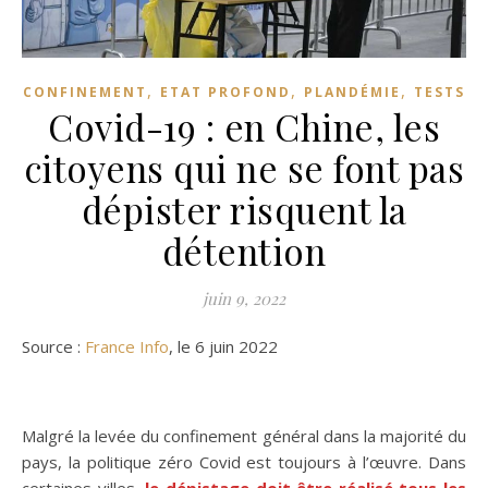
,
,
,
CONFINEMENT
ETAT PROFOND
PLANDÉMIE
TESTS
Covid-19 : en Chine, les
citoyens qui ne se font pas
dépister risquent la
détention
juin 9, 2022
Source :
France Info
, le 6 juin 2022
Malgré la levée du confinement général dans la majorité du
pays, la politique zéro Covid est toujours à l’œuvre. Dans
certaines villes,
le dépistage doit être réalisé tous les