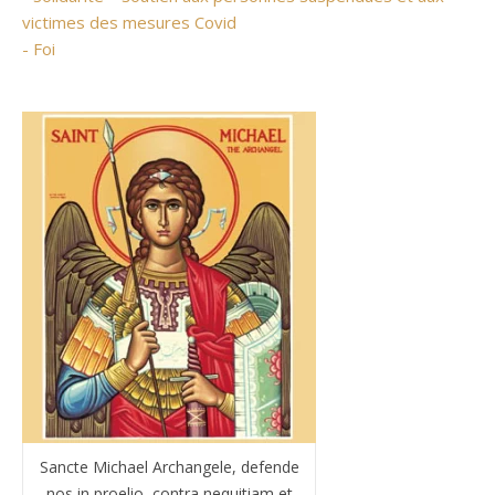
victimes des mesures Covid
- Foi
Sancte Michael Archangele, defende
nos in proelio, contra nequitiam et