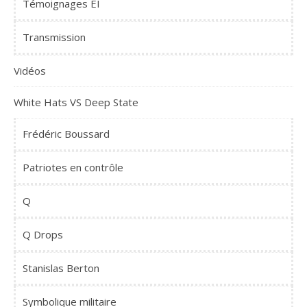
Témoignages EI
Transmission
Vidéos
White Hats VS Deep State
Frédéric Boussard
Patriotes en contrôle
Q
Q Drops
Stanislas Berton
Symbolique militaire