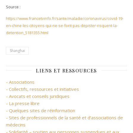
Source :
https://www.francetvinfo.fr/sante/maladie/coronavirus/covid-19-
en-chine-les-citoyens-qui-ne-se-font-pas-depister-risquent-la-
detention_5181355.html
Shanghai
LIENS ET RESSOURCES
- Associations
- Collectifs, ressources et initiatives
- Avocats et conseils juridiques
- La presse libre
- Quelques sites de réinformation
- Sites de professionnels de la santé et d’associations de
médecins
- Solidarité – soutien aux personnes suspendues et aux