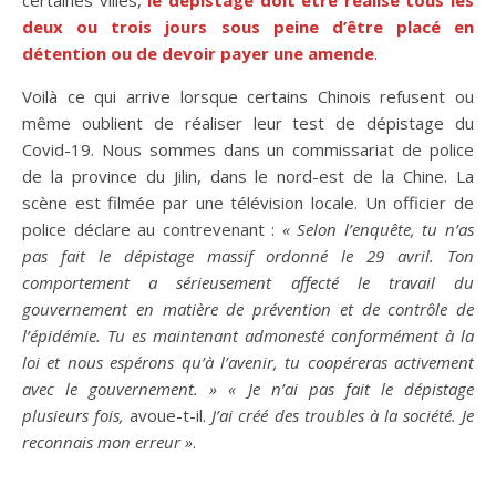
deux ou trois jours sous peine d’être placé en
détention ou de devoir payer une amende
.
Voilà ce qui arrive lorsque certains Chinois refusent ou
même oublient de réaliser leur test de dépistage du
Covid-19. Nous sommes dans un commissariat de police
de la province du Jilin, dans le nord-est de la Chine. La
scène est filmée par une télévision locale. Un officier de
police déclare au contrevenant :
« Selon l’enquête, tu n’as
pas fait le dépistage massif ordonné le 29 avril. Ton
comportement a sérieusement affecté le travail du
gouvernement en matière de prévention et de contrôle de
l’épidémie. Tu es maintenant admonesté conformément à la
loi et nous espérons qu’à l’avenir, tu coopéreras activement
avec le gouvernement. »
« Je n’ai pas fait le dépistage
plusieurs fois,
avoue-t-il.
J’ai créé des troubles à la société. Je
reconnais mon erreur »
.