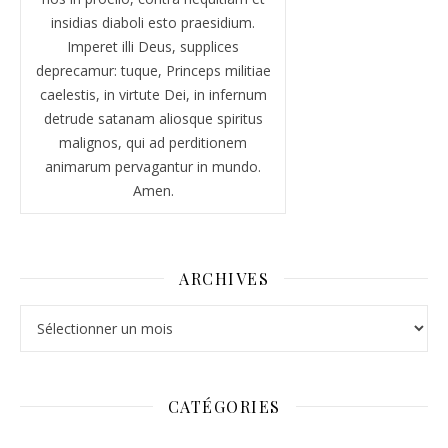
insidias diaboli esto praesidium.
Imperet illi Deus, supplices
deprecamur: tuque, Princeps militiae
caelestis, in virtute Dei, in infernum
detrude satanam aliosque spiritus
malignos, qui ad perditionem
animarum pervagantur in mundo.
Amen.
ARCHIVES
Archives
CATÉGORIES