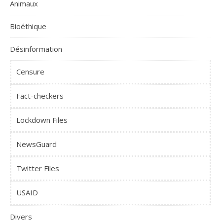
Animaux
Bioéthique
Désinformation
Censure
Fact-checkers
Lockdown Files
NewsGuard
Twitter Files
USAID
Divers