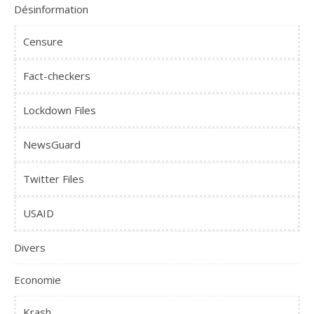
Désinformation
Censure
Fact-checkers
Lockdown Files
NewsGuard
Twitter Files
USAID
Divers
Economie
Krash