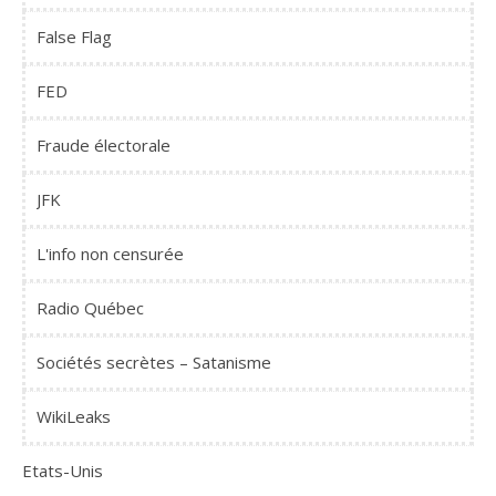
False Flag
FED
Fraude électorale
JFK
L'info non censurée
Radio Québec
Sociétés secrètes – Satanisme
WikiLeaks
Etats-Unis