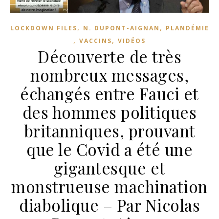
,
,
LOCKDOWN FILES
N. DUPONT-AIGNAN
PLANDÉMIE
,
,
VACCINS
VIDÉOS
Découverte de très
nombreux messages,
échangés entre Fauci et
des hommes politiques
britanniques, prouvant
que le Covid a été une
gigantesque et
monstrueuse machination
diabolique – Par Nicolas