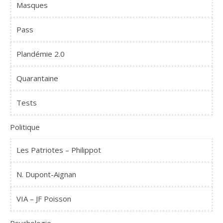
Masques
Pass
Plandémie 2.0
Quarantaine
Tests
Politique
Les Patriotes – Philippot
N. Dupont-Aignan
VIA – JF Poisson
Psychologie