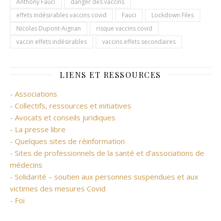
Anthony Fauci
danger des vaccins
effets indésirables vaccins covid
Fauci
Lockdown Files
Nicolas Dupont-Aignan
risque vaccins covid
vaccin effets indésirables
vaccins effets secondaires
LIENS ET RESSOURCES
- Associations
- Collectifs, ressources et initiatives
- Avocats et conseils juridiques
- La presse libre
- Quelques sites de réinformation
- Sites de professionnels de la santé et d’associations de
médecins
- Solidarité – soutien aux personnes suspendues et aux
victimes des mesures Covid
- Foi