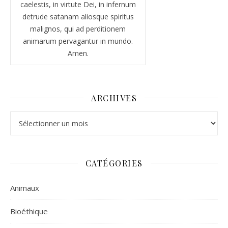
caelestis, in virtute Dei, in infernum
detrude satanam aliosque spiritus
malignos, qui ad perditionem
animarum pervagantur in mundo.
Amen.
ARCHIVES
Archives
CATÉGORIES
Animaux
Bioéthique