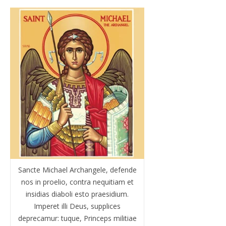
Sancte Michael Archangele, defende
nos in proelio, contra nequitiam et
insidias diaboli esto praesidium.
Imperet illi Deus, supplices
deprecamur: tuque, Princeps militiae