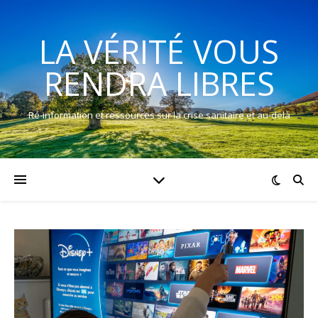
LA VÉRITÉ VOUS
RENDRA LIBRES
Ré-information et ressources sur la crise sanitaire et au-delà