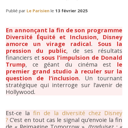
Publié par
Le Parisien
le
13 février 2025
En annonçant la fin de son programme
Diversité Équité et Inclusion, Disney
amorce un virage radical
.
Sous la
pression du public
, de ses résultats
financiers et
sous l’impulsion de Donald
Trump
, ce géant du cinéma est
le
premier grand studio à reculer sur la
question de l’inclusion
. Un tournant
stratégique qui interroge sur l’avenir de
Hollywood.
Est-ce la
fin de la diversité chez Disney
?
C’est en tout cas le signal qu’envoie la fin
de « Reimagine Tomorrow ».
(traduisez : «