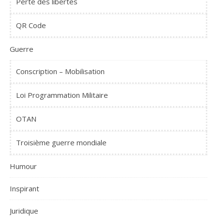
Perte des libertés
QR Code
Guerre
Conscription – Mobilisation
Loi Programmation Militaire
OTAN
Troisième guerre mondiale
Humour
Inspirant
Juridique