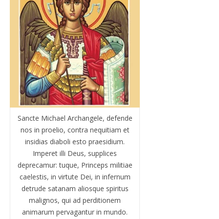
Sancte Michael Archangele, defende
nos in proelio, contra nequitiam et
insidias diaboli esto praesidium.
Imperet illi Deus, supplices
deprecamur: tuque, Princeps militiae
caelestis, in virtute Dei, in infernum
detrude satanam aliosque spiritus
malignos, qui ad perditionem
animarum pervagantur in mundo.