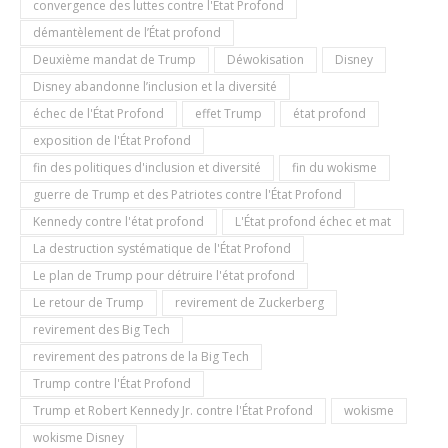
convergence des luttes contre l'État Profond
démantèlement de l’État profond
Deuxième mandat de Trump
Déwokisation
Disney
Disney abandonne l’inclusion et la diversité
échec de l'État Profond
effet Trump
état profond
exposition de l'État Profond
fin des politiques d'inclusion et diversité
fin du wokisme
guerre de Trump et des Patriotes contre l'État Profond
Kennedy contre l'état profond
L'État profond échec et mat
La destruction systématique de l'État Profond
Le plan de Trump pour détruire l'état profond
Le retour de Trump
revirement de Zuckerberg
revirement des Big Tech
revirement des patrons de la Big Tech
Trump contre l'État Profond
Trump et Robert Kennedy Jr. contre l'État Profond
wokisme
wokisme Disney