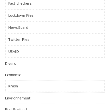
Fact-checkers
Lockdown Files
NewsGuard
Twitter Files
USAID
Divers
Economie
Krash
Environnement
Etat Profond