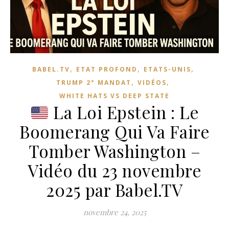
,
,
,
BABEL.TV
ETAT PROFOND
ETATS-UNIS
,
,
TRUMP 2° MANDAT
VIDÉOS
WHITE HATS VS DEEP STATE
La Loi Epstein : Le
Boomerang Qui Va Faire
Tomber Washington –
Vidéo du 23 novembre
2025 par Babel.TV
novembre 24, 2025