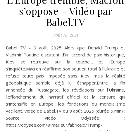
s’oppose – Vidéo par
Babel.TV
août 10, 2025
Babel TV – 9 août 2025 Alors que Donald Trump et
Vladimir Poutine discutent d’un accord de paix historique,
Kiev se retrouve sur la touche… et l’Europe
s’inquiète.Macron réaffirme son soutien total à l’Ukraine et
refuse toute paix imposée sans Kiev, mais la réalité
géopolitique semble déjà lui échapper.Entre la fin
annoncée du Russiagate, les révélations sur l’Ukraine,
l’effondrement du narratif officiel et la censure qui
s’intensifie en Europe, les fondations du mondialisme
vacillent. Vidéo de Babel.TV du 9 août 2025 (durée 5 min) :
Source vidéo Odyssée :
https://odysee.com/@meilleur.fabrice:d/Trump-