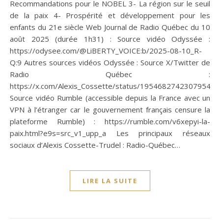
Recommandations pour le NOBEL 3- La région sur le seuil
de la paix 4- Prospérité et développement pour les
enfants du 21e siècle Web Journal de Radio Québec du 10
août 2025 (durée 1h31) : Source vidéo Odyssée :
https://odysee.com/@LiBERTY_VOICE:b/2025-08-10_R-
Q:9 Autres sources vidéos Odyssée : Source X/Twitter de
Radio Québec :
https://x.com/Alexis_Cossette/status/19546827423079547
Source vidéo Rumble (accessible depuis la France avec un
VPN à l’étranger car le gouvernement français censure la
plateforme Rumble) : https://rumble.com/v6xepyi-la-
paix.html?e9s=src_v1_upp_a Les principaux réseaux
sociaux d’Alexis Cossette-Trudel : Radio-Québec…
LIRE LA SUITE