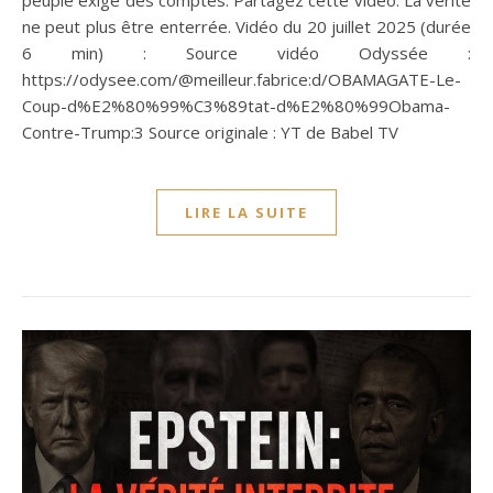
ne peut plus être enterrée. Vidéo du 20 juillet 2025 (durée
6 min) : Source vidéo Odyssée :
https://odysee.com/@meilleur.fabrice:d/OBAMAGATE-Le-
Coup-d%E2%80%99%C3%89tat-d%E2%80%99Obama-
Contre-Trump:3 Source originale : YT de Babel TV
LIRE LA SUITE