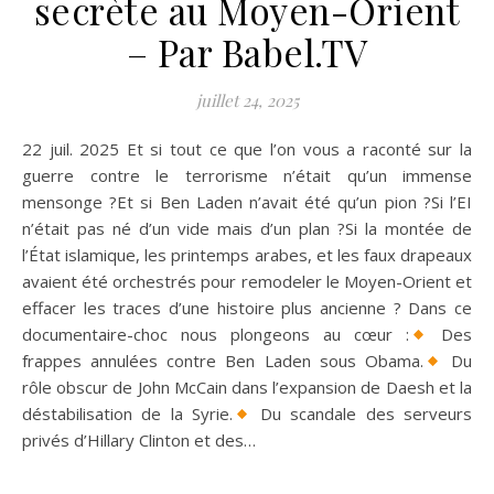
secrète au Moyen-Orient
– Par Babel.TV
juillet 24, 2025
22 juil. 2025 Et si tout ce que l’on vous a raconté sur la
guerre contre le terrorisme n’était qu’un immense
mensonge ?Et si Ben Laden n’avait été qu’un pion ?Si l’EI
n’était pas né d’un vide mais d’un plan ?Si la montée de
l’État islamique, les printemps arabes, et les faux drapeaux
avaient été orchestrés pour remodeler le Moyen-Orient et
effacer les traces d’une histoire plus ancienne ? Dans ce
documentaire-choc nous plongeons au cœur :
Des
frappes annulées contre Ben Laden sous Obama.
Du
rôle obscur de John McCain dans l’expansion de Daesh et la
déstabilisation de la Syrie.
Du scandale des serveurs
privés d’Hillary Clinton et des…