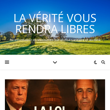
LA VÉRITÉ VOUS
RENDRA LIBRES
Ré-information et ressources sur la crise sanitaire et au-delà