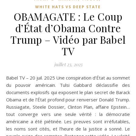
WHITE HATS VS DEEP STATE
OBAMAGATE : Le Coup
d’État d’Obama Contre
Trump – Vidéo par Babel
TV
juillet 23, 2025
Babel TV – 20 juil. 2025 Une conspiration d’État au sommet
du pouvoir américain. Tulsi Gabbard déclassifie des
documents explosifs qui exposent le plan secret de Barack
Obama et de l’État profond pour renverser Donald Trump.
Russiagate, Steele Dossier, Clinton Plan, affaire Epstein…
tout converge vers une seule vérité : la démocratie
américaine a été piétinée. Les preuves sont irréfutables,
les noms sont cités, et l’heure de la justice a sonné. Le
peuple exige des comptes. Partagez cette vidéo. La vérité