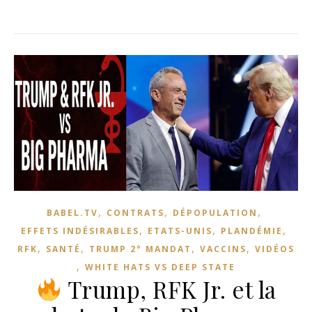
,
,
,
BABEL.TV
CONTRATS
DÉPOPULATION
,
,
,
EFFETS INDÉSIRABLES
ETATS-UNIS
PLANDÉMIE
,
,
,
,
RFK
SANTÉ
TRUMP 2° MANDAT
VACCINS
VIDÉOS
,
WHITE HATS VS DEEP STATE
Trump, RFK Jr. et la