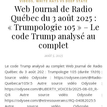
,
VIDÉOS
WHITE HATS VS DEEP STATE
Web Journal de Radio
Québec du 3 août 2025 :
« Trumpologie 105 » – Le
code Trump analysé au
complet
août 5, 2025
Le code Trump analysé au complet Web Journal de Radio
Québec du 3 août 202 : Trumpologie 105 (durée 1h39) :
Source vidéo Odyssée : https://odysee.com/@Radio-
Quebec:a/105r:5 Autre source vidéo Odyssée :
https://odysee.com/@LiBERTY_VOICE:b/2025-08-03_R-
Q:8 Autre source vidéo Odyssée :
https://odysee.com/@etresouverain:c/RQ-04082025:5
Autre source vidéo Odyssée :