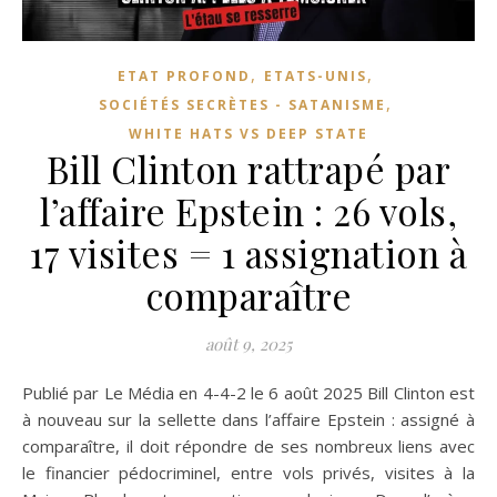
,
,
ETAT PROFOND
ETATS-UNIS
,
SOCIÉTÉS SECRÈTES - SATANISME
WHITE HATS VS DEEP STATE
Bill Clinton rattrapé par
l’affaire Epstein : 26 vols,
17 visites = 1 assignation à
comparaître
août 9, 2025
Publié par Le Média en 4-4-2 le 6 août 2025 Bill Clinton est
à nouveau sur la sellette dans l’affaire Epstein : assigné à
comparaître, il doit répondre de ses nombreux liens avec
le financier pédocriminel, entre vols privés, visites à la