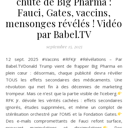
chute de Big Pharma :
Fauci, Gates, vaccins,
mensonges révélés ! Vidéo
par Babel.TV
septembre 15, 2025
12 sept. 2025 #Vaccins #RFKJr #Révélations – Par
Babel.TVDonald Trump vient de frapper Big Pharma en
plein cœur : désormais, chaque publicité devra révéler
TOUS les effets secondaires des médicaments. Une
révolution qui met fin à des décennies de marketing
trompeur. Mais ce n’est que la partie visible de l’iceberg.
RFK Jr. dévoile les vérités cachées : effets secondaires
ignorés, études supprimées, et même un complot de
stérilisation orchestré par l’OMS et la Fondation Gates.
Des e-mails compromettants de Fauci refont surface,
prouvant manipulations et dissimulations.
Des