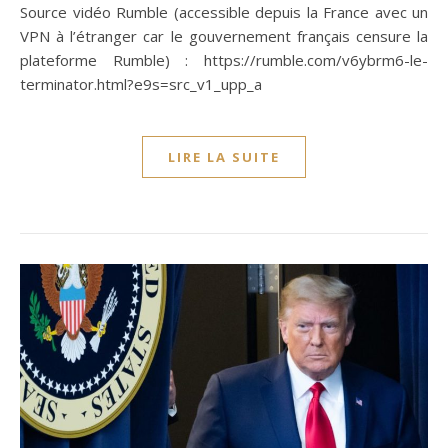
Source vidéo Rumble (accessible depuis la France avec un
VPN à l’étranger car le gouvernement français censure la
plateforme Rumble) : https://rumble.com/v6ybrm6-le-
terminator.html?e9s=src_v1_upp_a
LIRE LA SUITE