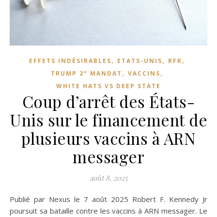
,
,
,
EFFETS INDÉSIRABLES
ETATS-UNIS
RFK
,
,
TRUMP 2° MANDAT
VACCINS
WHITE HATS VS DEEP STATE
Coup d’arrêt des États-
Unis sur le financement de
plusieurs vaccins à ARN
messager
août 8, 2025
Publié par Nexus le 7 août 2025 Robert F. Kennedy Jr
poursuit sa bataille contre les vaccins à ARN messager. Le