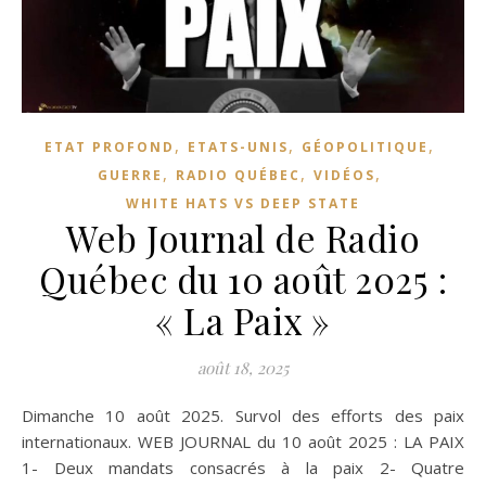
,
,
,
ETAT PROFOND
ETATS-UNIS
GÉOPOLITIQUE
,
,
,
GUERRE
RADIO QUÉBEC
VIDÉOS
WHITE HATS VS DEEP STATE
Web Journal de Radio
Québec du 10 août 2025 :
« La Paix »
août 18, 2025
Dimanche 10 août 2025. Survol des efforts des paix
internationaux. WEB JOURNAL du 10 août 2025 : LA PAIX
1- Deux mandats consacrés à la paix 2- Quatre