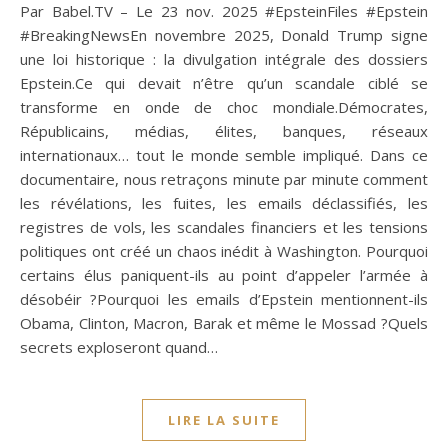
Par Babel.TV – Le 23 nov. 2025 #EpsteinFiles #Epstein
#BreakingNewsEn novembre 2025, Donald Trump signe
une loi historique : la divulgation intégrale des dossiers
Epstein.Ce qui devait n’être qu’un scandale ciblé se
transforme en onde de choc mondiale.Démocrates,
Républicains, médias, élites, banques, réseaux
internationaux… tout le monde semble impliqué. Dans ce
documentaire, nous retraçons minute par minute comment
les révélations, les fuites, les emails déclassifiés, les
registres de vols, les scandales financiers et les tensions
politiques ont créé un chaos inédit à Washington. Pourquoi
certains élus paniquent-ils au point d’appeler l’armée à
désobéir ?Pourquoi les emails d’Epstein mentionnent-ils
Obama, Clinton, Macron, Barak et même le Mossad ?Quels
secrets exploseront quand…
LIRE LA SUITE