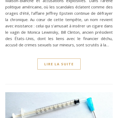
Maison-Blanche et accusations explosives. Dans l’arène
politique américaine, où les scandales éclatent comme des
orages d’été, l’affaire Jeffrey Epstein continue de défrayer
la chronique. Au cœur de cette tempête, un nom revient
avec insistance : celui qui s’amusait à insérer un cigare dans
le vagin de Monica Lewinsky, Bill Clinton, ancien président
des États-Unis, dont les liens avec le financier déchu,
accusé de crimes sexuels sur mineurs, sont scrutés à la…
LIRE LA SUITE