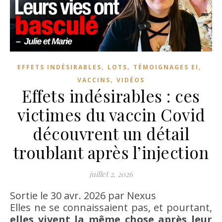
,
,
,
EFFETS INDÉSIRABLES
LOTS
TÉMOIGNAGES EI
,
VACCINS
VIDÉOS
Effets indésirables : ces
victimes du vaccin Covid
découvrent un détail
troublant après l’injection
juillet 2, 2026
Sortie le 30 avr. 2026 par Nexus
Elles ne se connaissaient pas, et pourtant,
elles vivent la même chose après leur