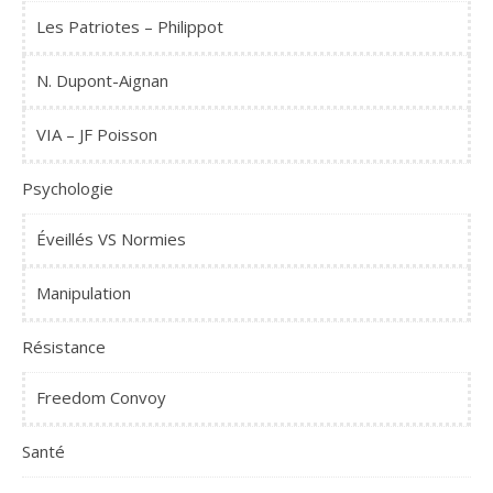
Les Patriotes – Philippot
N. Dupont-Aignan
VIA – JF Poisson
Psychologie
Éveillés VS Normies
Manipulation
Résistance
Freedom Convoy
Santé