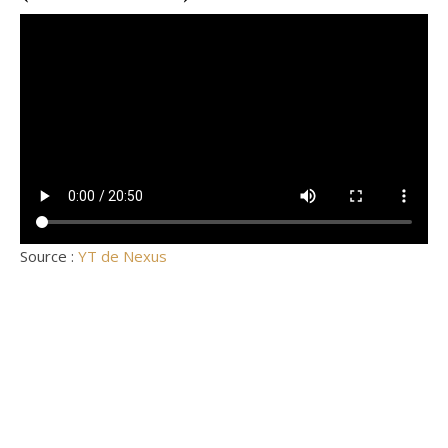
Source :
YT de Nexus