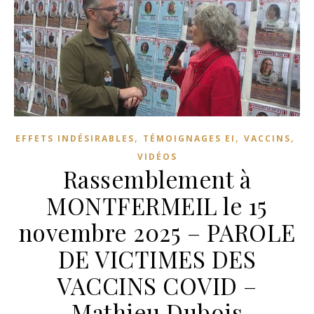
,
,
,
EFFETS INDÉSIRABLES
TÉMOIGNAGES EI
VACCINS
VIDÉOS
Rassemblement à
MONTFERMEIL le 15
novembre 2025 – PAROLE
DE VICTIMES DES
VACCINS COVID –
Mathieu Dubois