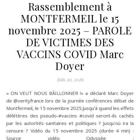
Rassemblement à
MONTFERMEIL le 15
novembre 2025 – PAROLE
DE VICTIMES DES
VACCINS COVID Marc
Doyer
juin 20, 2026
« ON VEUT NOUS BÂILLONNER !» a déclaré Marc Doyer
de ‪@verityfrance‬ lors de la journée conférences débat de
Montfermeil, le 15 novembre 2025.Jusqu’à quand les effets
délétères des pseudo-#vaccins #covid seront-ils cachés
par les autorités sanitaires et politiques ? Jusqu’où ira la
censure ? Vidéo du 15 novembre 2025 (durée 4 min) :
Source vidéo Odyssée :