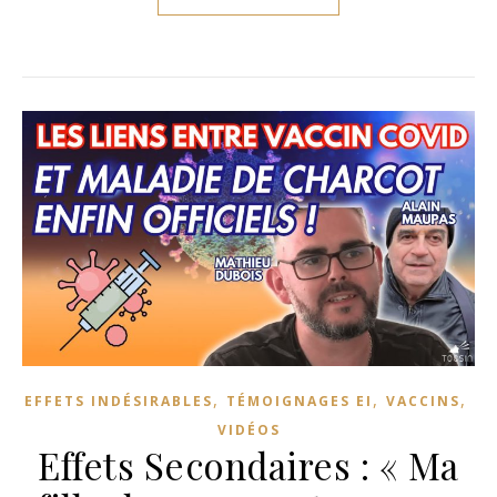
,
,
,
EFFETS INDÉSIRABLES
TÉMOIGNAGES EI
VACCINS
VIDÉOS
Effets Secondaires : « Ma