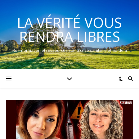
LA VÉRITÉ VOUS
RENDRA LIBRES
Ré-information et ressources sur la crise sanitaire et au-delà