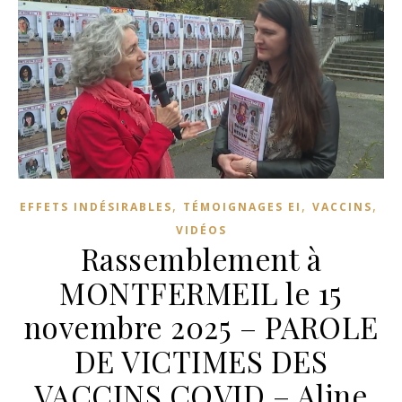
,
,
,
EFFETS INDÉSIRABLES
TÉMOIGNAGES EI
VACCINS
VIDÉOS
Rassemblement à
MONTFERMEIL le 15
novembre 2025 – PAROLE
DE VICTIMES DES
VACCINS COVID – Aline