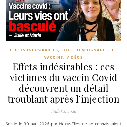
,
,
,
EFFETS INDÉSIRABLES
LOTS
TÉMOIGNAGES EI
,
VACCINS
VIDÉOS
Effets indésirables : ces
victimes du vaccin Covid
découvrent un détail
troublant après l’injection
juillet 2, 2026
Sortie le 30 avr. 2026 par NexusElles ne se connaissaient