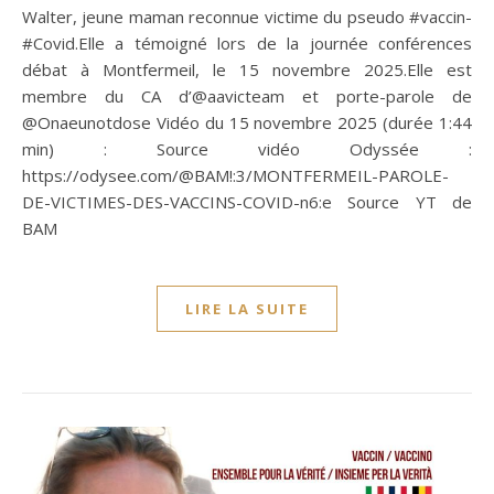
Walter, jeune maman reconnue victime du pseudo #vaccin-
#Covid.Elle a témoigné lors de la journée conférences
débat à Montfermeil, le 15 novembre 2025.Elle est
membre du CA d’‪@aavicteam‬ et porte-parole de
‪@Onaeunotdose‬ Vidéo du 15 novembre 2025 (durée 1:44
min) : Source vidéo Odyssée :
https://odysee.com/@BAM!:3/MONTFERMEIL-PAROLE-
DE-VICTIMES-DES-VACCINS-COVID-n6:e Source YT de
BAM
LIRE LA SUITE