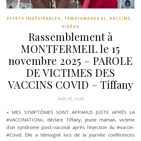
,
,
,
EFFETS INDÉSIRABLES
TÉMOIGNAGES EI
VACCINS
VIDÉOS
Rassemblement à
MONTFERMEIL le 15
novembre 2025 – PAROLE
DE VICTIMES DES
VACCINS COVID – Tiffany
juin 18, 2026
« MES SYMPTÔMES SONT APPARUS JUSTE APRÈS LA
#VACCINATION», déclare Tiffany, jeune maman, victime
d’un syndrome post-vaccinal après l’injection du #vaccin-
#Covid. Elle a témoigné lors de la journée conférences