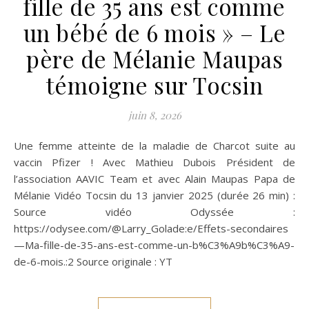
fille de 35 ans est comme
un bébé de 6 mois » – Le
père de Mélanie Maupas
témoigne sur Tocsin
juin 8, 2026
Une femme atteinte de la maladie de Charcot suite au
vaccin Pfizer ! Avec Mathieu Dubois Président de
l’association AAVIC Team et avec Alain Maupas Papa de
Mélanie Vidéo Tocsin du 13 janvier 2025 (durée 26 min) :
Source vidéo Odyssée :
https://odysee.com/@Larry_Golade:e/Effets-secondaires
—Ma-fille-de-35-ans-est-comme-un-b%C3%A9b%C3%A9-
de-6-mois.:2 Source originale : YT