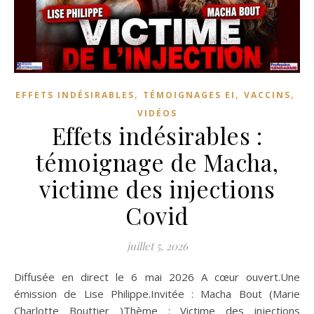
,
,
,
EFFETS INDÉSIRABLES
TÉMOIGNAGES EI
VACCINS
VIDÉOS
Effets indésirables :
témoignage de Macha,
victime des injections
Covid
juillet 5, 2026
Diffusée en direct le 6 mai 2026 A cœur ouvert.Une
émission de Lise Philippe.Invitée : Macha Bout (Marie
Charlotte Bouttier )Thème : Victime des injections