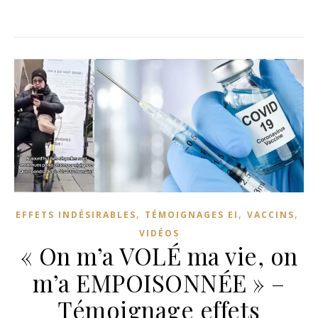
,
,
,
EFFETS INDÉSIRABLES
TÉMOIGNAGES EI
VACCINS
VIDÉOS
« On m’a VOLÉ ma vie, on
m’a EMPOISONNÉE » –
Témoignage effets