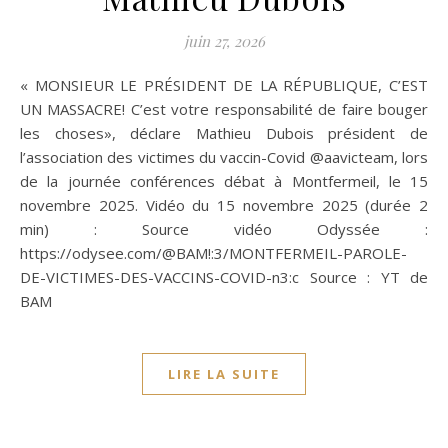
juin 27, 2026
« MONSIEUR LE PRÉSIDENT DE LA RÉPUBLIQUE, C’EST
UN MASSACRE! C’est votre responsabilité de faire bouger
les choses», déclare Mathieu Dubois président de
l’association des victimes du vaccin-Covid ‪@aavicteam‬, lors
de la journée conférences débat à Montfermeil, le 15
novembre 2025. Vidéo du 15 novembre 2025 (durée 2
min) : Source vidéo Odyssée :
https://odysee.com/@BAM!:3/MONTFERMEIL-PAROLE-
DE-VICTIMES-DES-VACCINS-COVID-n3:c Source : YT de
BAM
LIRE LA SUITE