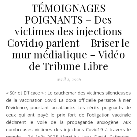
TÉMOIGNAGES
POIGNANTS – Des
victimes des injections
Covid19 parlent – Briser le
mur médiatique – Vidéo
de Tribune Libre
avril 2, 2026
« Sûr et Efficace » : Le cauchemar des victimes silencieuses
de la vaccination Covid La doxa officielle persiste à nier
l’évidence, pourtant accablante. Les récits poignants de
ceux qui ont payé le prix fort de l’obligation vaccinale
déchirent le voile de la propagande anxiogène. Aux
nombreuses victimes des injections Covid19 à travers le
monde – 24 Août 2025 Merci à : Lucy, David, Catherine,