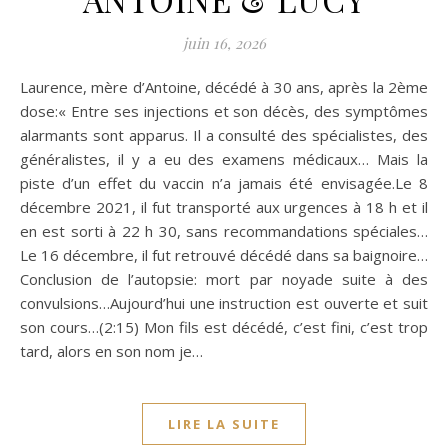
juin 16, 2026
Laurence, mère d’Antoine, décédé à 30 ans, après la 2ème
dose:« Entre ses injections et son décès, des symptômes
alarmants sont apparus. Il a consulté des spécialistes, des
généralistes, il y a eu des examens médicaux… Mais la
piste d’un effet du vaccin n’a jamais été envisagée.Le 8
décembre 2021, il fut transporté aux urgences à 18 h et il
en est sorti à 22 h 30, sans recommandations spéciales…
Le 16 décembre, il fut retrouvé décédé dans sa baignoire…
Conclusion de l’autopsie: mort par noyade suite à des
convulsions…Aujourd’hui une instruction est ouverte et suit
son cours…(2:15) Mon fils est décédé, c’est fini, c’est trop
tard, alors en son nom je…
LIRE LA SUITE