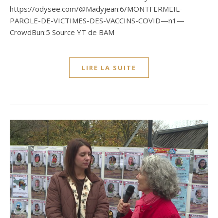
https://odysee.com/@Madyjean:6/MONTFERMEIL-
PAROLE-DE-VICTIMES-DES-VACCINS-COVID—n1—
CrowdBun:5 Source YT de BAM
LIRE LA SUITE