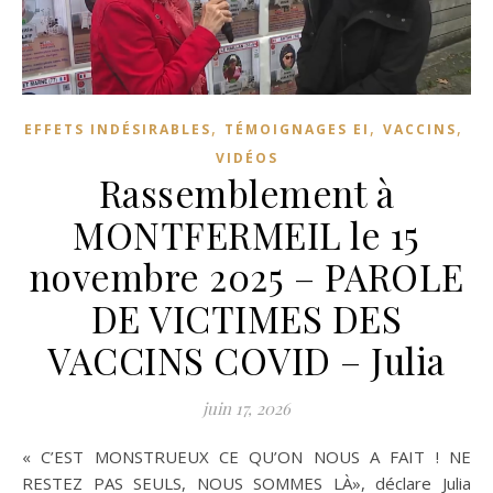
,
,
,
EFFETS INDÉSIRABLES
TÉMOIGNAGES EI
VACCINS
VIDÉOS
Rassemblement à
MONTFERMEIL le 15
novembre 2025 – PAROLE
DE VICTIMES DES
VACCINS COVID – Julia
juin 17, 2026
« C’EST MONSTRUEUX CE QU’ON NOUS A FAIT ! NE
RESTEZ PAS SEULS, NOUS SOMMES LÀ», déclare Julia