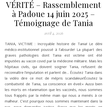
VÉRITÉ – Rassemblement
à Padoue 14 juin 2025 –
Témoignage de Tania
avril 4, 2026
TANIA, VICTIME : Incroyable histoire de Tania! Le déni
médico-institutionnel poussé à l’absurde! La plupart des
graves pathologies dont Tania est victime ont été
imputées au vaccin covid par la médecine militaire. Mais les
hôpitaux civils, qui doivent soigner Tania, refusent de
reconnaître l’imputation et parlent de… Écoutez Tania dans
la vidéo dire ce mot de mépris scandaleux!Écoutez la
combativité de Tania, sa conscience en éveil:« Aussi bien
les morts en réanimation que les vaccinés, nous sommes
tous frappés par la même main qui nous a menés à ce
malheur. C’est pourquoi nous sommes maintenant dans la
rue, pour demander justice. Parce que les morts en