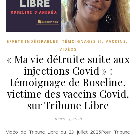
,
,
,
EFFETS INDÉSIRABLES
TÉMOIGNAGES EI
VACCINS
VIDÉOS
« Ma vie détruite suite aux
injections Covid » :
témoignage de Roseline,
victime des vaccins Covid,
sur Tribune Libre
mars 25, 2026
Vidéo de Tribune Libre du 23 juillet 2025Pour Tribune