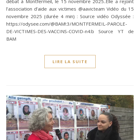
débat à Montfermeil, le 15 novembre 2025..Elle a rejoint
l’association d’aide aux victimes ‪@aavicteam‬ Vidéo du 15
novembre 2025 (durée 4 min) : Source vidéo Odyssée :
https://odysee.com/@BAM!:3/MONTFERMEIL-PAROLE-
DE-VICTIMES-DES-VACCINS-COVID-n4:b Source YT de
BAM
LIRE LA SUITE