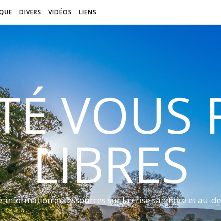
QUE
DIVERS
VIDÉOS
LIENS
ITÉ VOUS
LIBRES
é-information et ressources sur la crise sanitaire et au-de