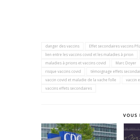
danger des vaccins
Effet secondaires vaccins Pfi
lien entre les vaccins covid et les maladies à prion
maladies à prions et vaccins covid
Marc Doyer
risque vaccins covid
témoignage effets secondai
vaccin covid et maladie de la vache folle
vaccin e
vaccins effets secondaires
VOUS 