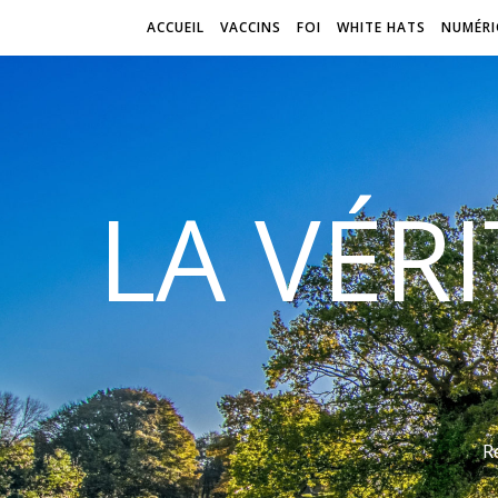
ACCUEIL
VACCINS
FOI
WHITE HATS
NUMÉRI
LA VÉR
R