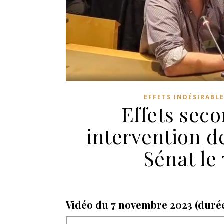
EFFETS INDÉSIRABL
Effets seco
intervention d
Sénat le
Vidéo du 7 novembre 2023 (durée 