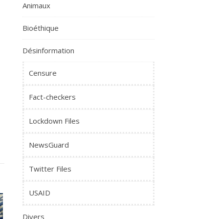
Animaux
Bioéthique
Désinformation
Censure
Fact-checkers
Lockdown Files
NewsGuard
Twitter Files
USAID
Divers