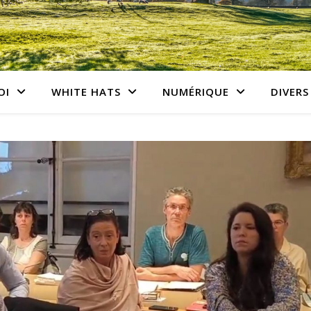
OI
WHITE HATS
NUMÉRIQUE
DIVERS