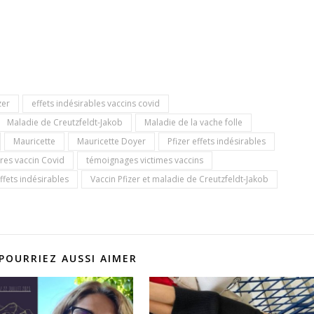
zer
effets indésirables vaccins covid
Maladie de Creutzfeldt-Jakob
Maladie de la vache folle
Mauricette
Mauricette Doyer
Pfizer effets indésirables
res vaccin Covid
témoignages victimes vaccins
ffets indésirables
Vaccin Pfizer et maladie de Creutzfeldt-Jakob
POURRIEZ AUSSI AIMER