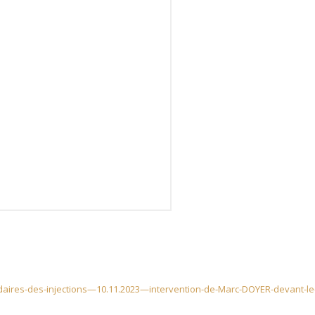
aires-des-injections—10.11.2023—intervention-de-Marc-DOYER-devant-le