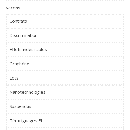
Vaccins
Contrats
Discrimination
Effets indésirables
Graphène
Lots
Nanotechnologies
Suspendus
Témoignages EI