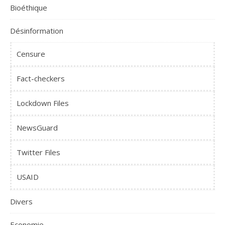
Bioéthique
Désinformation
Censure
Fact-checkers
Lockdown Files
NewsGuard
Twitter Files
USAID
Divers
Economie