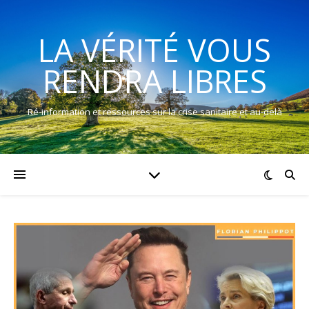
LA VÉRITÉ VOUS
RENDRA LIBRES
Ré-information et ressources sur la crise sanitaire et au-delà