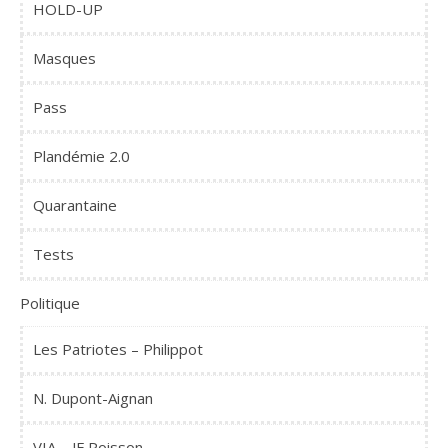
HOLD-UP
Masques
Pass
Plandémie 2.0
Quarantaine
Tests
Politique
Les Patriotes – Philippot
N. Dupont-Aignan
VIA – JF Poisson