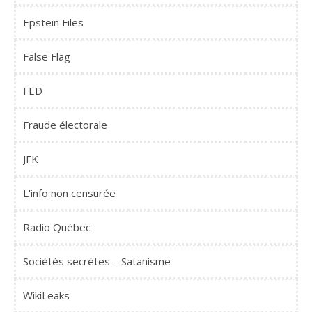
Epstein Files
False Flag
FED
Fraude électorale
JFK
L'info non censurée
Radio Québec
Sociétés secrètes – Satanisme
WikiLeaks