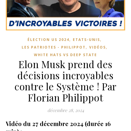
,
,
ÉLECTION US 2024
ETATS-UNIS
,
,
LES PATRIOTES - PHILIPPOT
VIDÉOS
WHITE HATS VS DEEP STATE
Elon Musk prend des
décisions incroyables
contre le Système ! Par
Florian Philippot
décembre 28, 2024
Vidéo du 27 décembre 2024 (durée 16