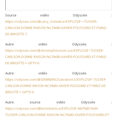
Source vidéo Odyssée :
https://odysee.com/@Larry_Golade:e/EXPLOSIF—TUCKER-
CARLSON-DONNE-RAISON-%C3%80-XAVIER-POUSSARD-ET-PARLE-
DE-BRIGITTE:7
Autre vidéo Odyssée :
https://odysee.com/@christophevoisin.a:e/EXPLOSIF–TUCKER-
CARLSON-DONNE-RAISON-%C3%80-XAVIER-POUSSARD-ET-PARLE-
DE-BRIGITTE-!–GPTV:6
Autre vidéo Odyssée :
https://odysee.com/@SEMINERIOSalvatore:5/EXPLOSIF-
-TUCKER-
CARLSON-DONNE-RAISON-%C3%80-XAVIER-POUSSARD-ET-PARLE-DE-
BRIGITTE-!-
-GPTV:4
Autre source vidéo Odyssée :
https://odysee.com/@bertoberto:a/EXPLOSIF-%EF%BC%9A-
TUCKER-CARLSON-DONNE-RAISON-%C3%80-XAVIER-POUSSARD-ET-