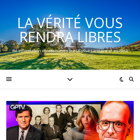
LA VÉRITÉ VOUS
RENDRA LIBRES
Ré-information et ressources sur la crise sanitaire et au-delà