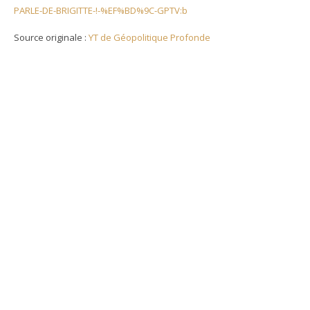
PARLE-DE-BRIGITTE-!-%EF%BD%9C-GPTV:b
Source originale :
YT de Géopolitique Profonde