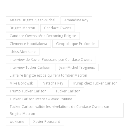
Affaire Brigitte / Jean-Michel
Amandine Roy
Brigitte Macron
Candace Owens
Candace Owens série Becoming Brigitte
Clémence Houdiakova
Géopolitique Profonde
Idriss Aberkane
Interview de Xavier Poussard par Candace Owens
Interview Tucker Carlson
Jean-Michel Trogneux
L'affaire Brigitte est ce qui fera tomber Macron
Mike Borowski
Natacha Rey
Trump chez Tucker Carlson
Trump Tucker Carlson
Tucker Carlson
Tucker Carlson interview avec Poutine
Tucker Carlson valide les révélations de Candace Owens sur
Brigitte Macron
wokisme
Xavier Poussard