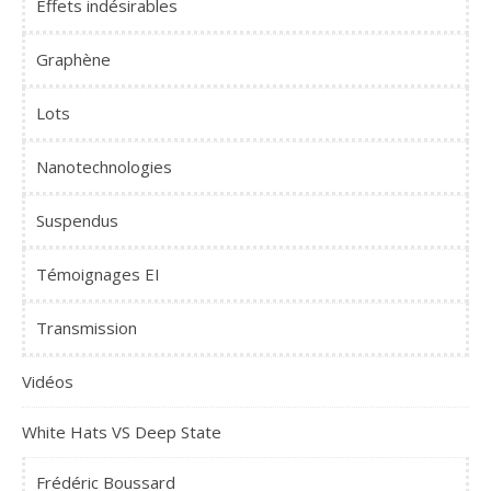
Effets indésirables
Graphène
Lots
Nanotechnologies
Suspendus
Témoignages EI
Transmission
Vidéos
White Hats VS Deep State
Frédéric Boussard