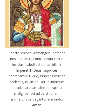
Sancte Michael Archangele, defende
nos in proelio, contra nequitiam et
insidias diaboli esto praesidium.
Imperet illi Deus, supplices
deprecamur: tuque, Princeps militiae
caelestis, in virtute Dei, in infernum
detrude satanam aliosque spiritus
malignos, qui ad perditionem
animarum pervagantur in mundo.
Amen.