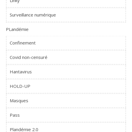
Linky
Surveillance numérique
PLandémie
Confinement
Covid non-censuré
Hantavirus
HOLD-UP
Masques
Pass
Plandémie 2.0