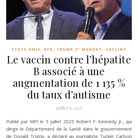
,
,
,
ETATS-UNIS
RFK
TRUMP 2° MANDAT
VACCINS
Le vaccin contre l’hépatite
B associé à une
augmentation de 1 135 %
du taux d’autisme
juillet 9, 2025
Publié par MPI le 5 juillet 2025 Robert F. Kennedy Jr., qui
dirige le Département de la Santé dans le gouvernement
de Donald Trump, a déclaré au journaliste Tucker Carlson