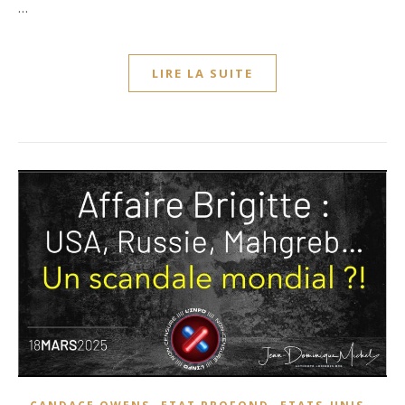
…
LIRE LA SUITE
,
,
,