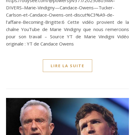
https://odysee.com/@powersylv37:f/20250805MA–
DIVERS–Marie-Vindigny—Candace-Owens—Tucker-
Carlson-et-Candace-Owens-ont-discut%C3%A9-de-
l’affaire-Becoming-Brigitte:6 Cette vidéo provient de la
chaîne YouTube de Marie Vindigny que nous remercions
pour son travail – Source YT de Marie Vindigni Vidéo
originale : YT de Candace Owens
LIRE LA SUITE