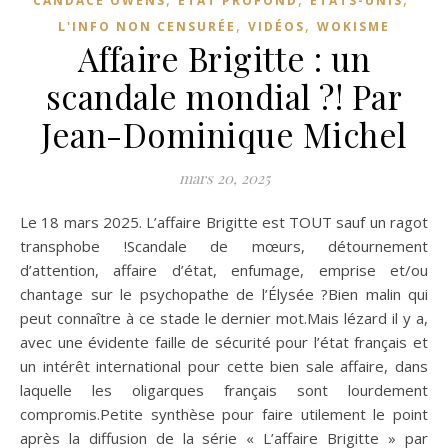
CANDACE OWENS
ETAT PROFOND
ETATS-UNIS
,
,
L'INFO NON CENSURÉE
VIDÉOS
WOKISME
Affaire Brigitte : un
scandale mondial ?! Par
Jean-Dominique Michel
mars 20, 2025
Le 18 mars 2025. L’affaire Brigitte est TOUT sauf un ragot
transphobe !Scandale de mœurs, détournement
d’attention, affaire d’état, enfumage, emprise et/ou
chantage sur le psychopathe de l’Élysée ?Bien malin qui
peut connaître à ce stade le dernier mot.Mais lézard il y a,
avec une évidente faille de sécurité pour l’état français et
un intérêt international pour cette bien sale affaire, dans
laquelle les oligarques français sont lourdement
compromis.Petite synthèse pour faire utilement le point
après la diffusion de la série « L’affaire Brigitte » par