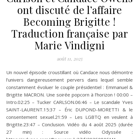
ont discuté de l’affaire
Becoming Brigitte !
Traduction française par
Marie Vindigni
août 11, 2025
Un nouvel épisode croustillant où Candace nous démontre
l’univers dangereusement pervers dans lequel semble
constamment évoluer le couple présidentiel : Emmanuel &
Brigitte MACRON. Une soirée popcorn à l’horizon ! 00:00 –
Intro.02:25 – Tucker CARLSON.06:46 – Le scandale Yves
SAINT-LAURENT.15:37 – Éric DUPOND-MORETTI & le
consentement sexuel.21:59 – Les LGBTQ en veulent à
Brigitte.23:47 – Conclusion. Vidéo du 4 août 2025 (durée
27 min) : Source vidéo Odyssée :