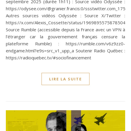
septembre 2025 (durée 1h11) : Source vidéo Odyssée :
https://odysee.com/@granier.francis:0/ssstwitter.com_175
Autres sources vidéos Odyssée : Source X/Twitter :
https://x.com/Alexis_Cossette/status/19698955758785048
Source Rumble (accessible depuis la France avec un VPN à
l’étranger car la gouvernement français censure la
plateforme Rumble) : https://rumble.com/v6z9zz0-
endgame.html?e9s=src_v1_upp_a Soutenir Radio Québec :
https://radioquebec.tv/#sociofinancement
LIRE LA SUITE