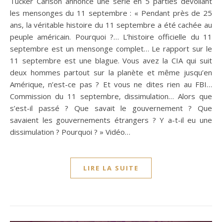
Tucker Carlson annonce une série en 5 parties dévoilant
les mensonges du 11 septembre : « Pendant près de 25
ans, la véritable histoire du 11 septembre a été cachée au
peuple américain. Pourquoi ?… L’histoire officielle du 11
septembre est un mensonge complet… Le rapport sur le
11 septembre est une blague. Vous avez la CIA qui suit
deux hommes partout sur la planète et même jusqu’en
Amérique, n’est-ce pas ? Et vous ne dites rien au FBI…
Commission du 11 septembre, dissimulation… Alors que
s’est-il passé ? Que savait le gouvernement ? Que
savaient les gouvernements étrangers ? Y a-t-il eu une
dissimulation ? Pourquoi ? » Vidéo…
LIRE LA SUITE