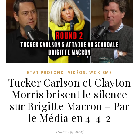
,
,
ETAT PROFOND
VIDÉOS
WOKISME
Tucker Carlson et Clayton
Morris brisent le silence
sur Brigitte Macron – Par
le Média en 4-4-2
mars 19, 2025