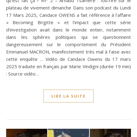
qu’est fait ça ? »n° 2 – Arnaud Tsamere : fou-rire sur le
plateau de vivement dimanche Dans son podcast du Lundi
17 Mars 2025, Candace OWENS a fait référence à l’affaire
« Becoming Brigitte » et l’impact que cette série
d’investigation avait dans le monde entier, notamment
dans les sphères politiques qui se questionnent
dangereusement sur le comportement du Président
Emmanuel MACRON, manifestement très mal à l’aise avec
cette enquête … Vidéo de Candace Owens du 17 mars
2025 traduite en français par Marie Vindigni (durée 19 min)
: Source vidéo…
LIRE LA SUITE