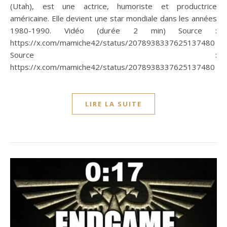
(Utah), est une actrice, humoriste et productrice
américaine. Elle devient une star mondiale dans les années
1980-1990. Vidéo (durée 2 min) Source :
https://x.com/mamiche42/status/2078938337625137480
Source :
https://x.com/mamiche42/status/2078938337625137480
LIRE LA SUITE