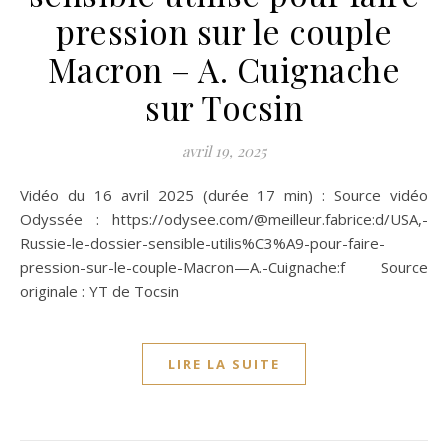
pression sur le couple
Macron – A. Cuignache
sur Tocsin
avril 19, 2025
Vidéo du 16 avril 2025 (durée 17 min) : Source vidéo
Odyssée : https://odysee.com/@meilleur.fabrice:d/USA,-
Russie-le-dossier-sensible-utilis%C3%A9-pour-faire-
pression-sur-le-couple-Macron—A.-Cuignache:f Source
originale : YT de Tocsin
LIRE LA SUITE