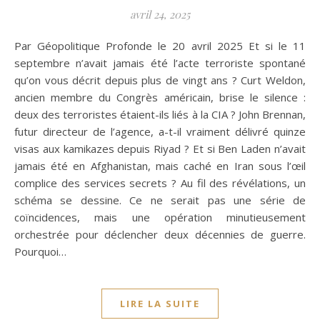
avril 24, 2025
Par Géopolitique Profonde le 20 avril 2025 Et si le 11
septembre n’avait jamais été l’acte terroriste spontané
qu’on vous décrit depuis plus de vingt ans ? Curt Weldon,
ancien membre du Congrès américain, brise le silence :
deux des terroristes étaient-ils liés à la CIA ? John Brennan,
futur directeur de l’agence, a-t-il vraiment délivré quinze
visas aux kamikazes depuis Riyad ? Et si Ben Laden n’avait
jamais été en Afghanistan, mais caché en Iran sous l’œil
complice des services secrets ? Au fil des révélations, un
schéma se dessine. Ce ne serait pas une série de
coïncidences, mais une opération minutieusement
orchestrée pour déclencher deux décennies de guerre.
Pourquoi…
LIRE LA SUITE