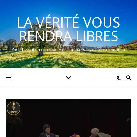
LA VÉRITÉ VOUS
RENDRA LIBRES
Ré-information et ressources sur la crise sanitaire et au-delà