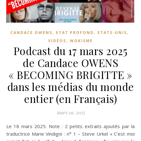
,
,
,
CANDACE OWENS
ETAT PROFOND
ETATS-UNIS
,
VIDÉOS
WOKISME
Podcast du 17 mars 2025
de Candace OWENS
« BECOMING BRIGITTE »
dans les médias du monde
entier (en Français)
mars 19, 2025
Le 18 mars 2025. Note : 2 petits extraits ajoutés par la
traductrice Marie Vindigni : n° 1 – Steve Urkel « C’est moi