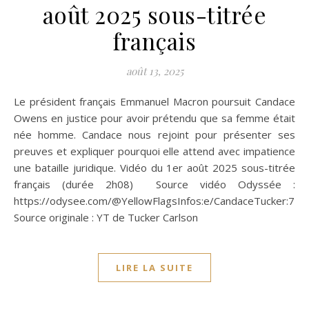
août 2025 sous-titrée
français
août 13, 2025
Le président français Emmanuel Macron poursuit Candace
Owens en justice pour avoir prétendu que sa femme était
née homme. Candace nous rejoint pour présenter ses
preuves et expliquer pourquoi elle attend avec impatience
une bataille juridique. Vidéo du 1er août 2025 sous-titrée
français (durée 2h08) Source vidéo Odyssée :
https://odysee.com/@YellowFlagsInfos:e/CandaceTucker:7
Source originale : YT de Tucker Carlson
LIRE LA SUITE