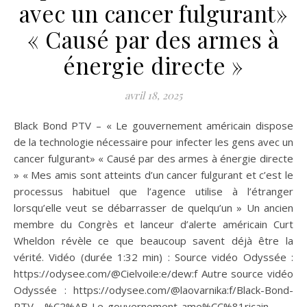
avec un cancer fulgurant»
« Causé par des armes à
énergie directe »
avril 18, 2025
Black Bond PTV – « Le gouvernement américain dispose
de la technologie nécessaire pour infecter les gens avec un
cancer fulgurant» « Causé par des armes à énergie directe
» « Mes amis sont atteints d’un cancer fulgurant et c’est le
processus habituel que l’agence utilise à l’étranger
lorsqu’elle veut se débarrasser de quelqu’un » Un ancien
membre du Congrès et lanceur d’alerte américain Curt
Wheldon révèle ce que beaucoup savent déjà être la
vérité. Vidéo (durée 1:32 min) : Source vidéo Odyssée :
https://odysee.com/@Cielvoile:e/dew:f Autre source vidéo
Odyssée : https://odysee.com/@laovarnika:f/Black-Bond-
PTV—%C2%AB-Le-gouvernement-ame%CC%81ricain-