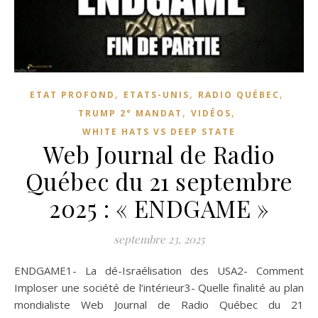
,
,
,
ETAT PROFOND
ETATS-UNIS
RADIO QUÉBEC
,
,
TRUMP 2° MANDAT
VIDÉOS
WHITE HATS VS DEEP STATE
Web Journal de Radio
Québec du 21 septembre
2025 : « ENDGAME »
septembre 23, 2025
ENDGAME1- La dé-Israélisation des USA2- Comment
Imploser une société de l’intérieur3- Quelle finalité au plan
mondialiste Web Journal de Radio Québec du 21