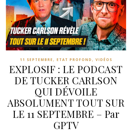
,
,
11 SEPTEMBRE
ETAT PROFOND
VIDÉOS
EXPLOSIF : LE PODCAST
DE TUCKER CARLSON
QUI DÉVOILE
ABSOLUMENT TOUT SUR
LE 11 SEPTEMBRE – Par
GPTV