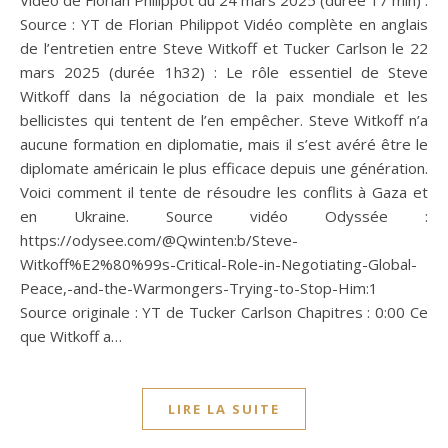
Source : YT de Florian Philippot Vidéo complète en anglais
de l’entretien entre Steve Witkoff et Tucker Carlson le 22
mars 2025 (durée 1h32) : Le rôle essentiel de Steve
Witkoff dans la négociation de la paix mondiale et les
bellicistes qui tentent de l’en empêcher. Steve Witkoff n’a
aucune formation en diplomatie, mais il s’est avéré être le
diplomate américain le plus efficace depuis une génération.
Voici comment il tente de résoudre les conflits à Gaza et
en Ukraine. Source vidéo Odyssée :
https://odysee.com/@Qwinten:b/Steve-
Witkoff%E2%80%99s-Critical-Role-in-Negotiating-Global-
Peace,-and-the-Warmongers-Trying-to-Stop-Him:1
Source originale : YT de Tucker Carlson Chapitres : 0:00 Ce
que Witkoff a…
LIRE LA SUITE