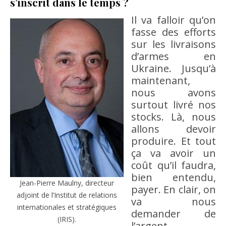
s’inscrit dans le temps ?
Il va falloir qu’on
fasse des efforts
sur les livraisons
d’armes en
Ukraine. Jusqu’à
maintenant,
nous avons
surtout livré nos
stocks. Là, nous
allons devoir
produire. Et tout
ça va avoir un
coût qu’il faudra,
bien entendu,
Jean-Pierre Maulny, directeur
payer. En clair, on
adjoint de l’Institut de relations
va nous
internationales et stratégiques
demander de
(IRIS).
l’argent.