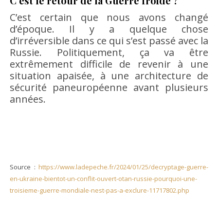
C’est le retour de la Guerre froide ?
C’est certain que nous avons changé
d’époque. Il y a quelque chose
d’irréversible dans ce qui s’est passé avec la
Russie. Politiquement, ça va être
extrêmement difficile de revenir à une
situation apaisée, à une architecture de
sécurité paneuropéenne avant plusieurs
années.
Source :
https://www.ladepeche.fr/2024/01/25/decryptage-guerre-
en-ukraine-bientot-un-conflit-ouvert-otan-russie-pourquoi-une-
troisieme-guerre-mondiale-nest-pas-a-exclure-11717802.php