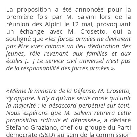
La proposition a été annoncée pour la
première fois par M. Salvini lors de la
réunion des Alpini le 12 mai, provoquant
un échange avec M. Crosetto, qui a
souligné que
« les forces armées ne devraient
pas être vues comme un lieu d’éducation des
jeunes, rôle revenant aux familles et aux
écoles [.. ] Le service civil universel n’est pas
de la responsabilité des forces armées »
.
« Même le ministre de la Défense, M. Crosetto,
s’y oppose. Il n’y a qu’une seule chose qui unit
la majorité : le désaccord perpétuel sur tout.
Nous espérons que M. Salvini retirera cette
proposition ridicule et dépassée »,
a déclaré
Stefano Graziano, chef du groupe du Parti
démocrate (S&D) au sein de la commission