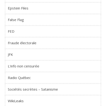
Epstein Files
False Flag
FED
Fraude électorale
JFK
L'info non censurée
Radio Québec
Sociétés secrètes – Satanisme
WikiLeaks