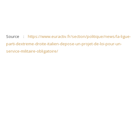
Source :
https://www.euractiv.fr/section/politique/news/la-ligue-
parti-dextreme-droite-italien-depose-un-projet-de-loi-pour-un-
service-militaire-obligatoire/