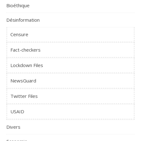
Bioéthique
Désinformation
Censure
Fact-checkers
Lockdown Files
NewsGuard
Twitter Files
USAID
Divers