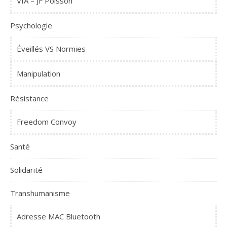
VIA – JF Poisson
Psychologie
Éveillés VS Normies
Manipulation
Résistance
Freedom Convoy
Santé
Solidarité
Transhumanisme
Adresse MAC Bluetooth