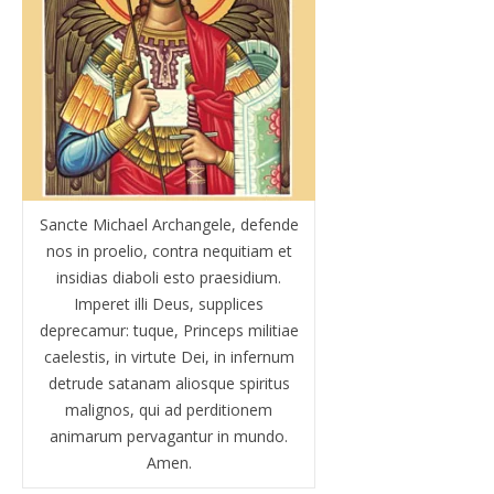
Sancte Michael Archangele, defende
nos in proelio, contra nequitiam et
insidias diaboli esto praesidium.
Imperet illi Deus, supplices
deprecamur: tuque, Princeps militiae
caelestis, in virtute Dei, in infernum
detrude satanam aliosque spiritus
malignos, qui ad perditionem
animarum pervagantur in mundo.
Amen.