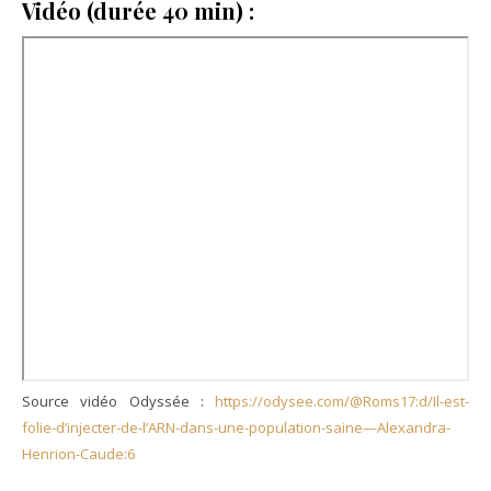
Vidéo (durée 40 min) :
Source vidéo Odyssée :
https://odysee.com/@Roms17:d/Il-est-
folie-d’injecter-de-l’ARN-dans-une-population-saine—Alexandra-
Henrion-Caude:6