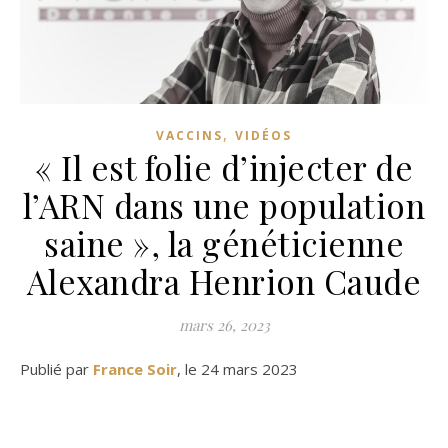
,
VACCINS
VIDÉOS
« Il est folie d’injecter de
l’ARN dans une population
saine », la généticienne
Alexandra Henrion Caude
mars 26, 2023
Publié par
France Soir
, le 24 mars 2023