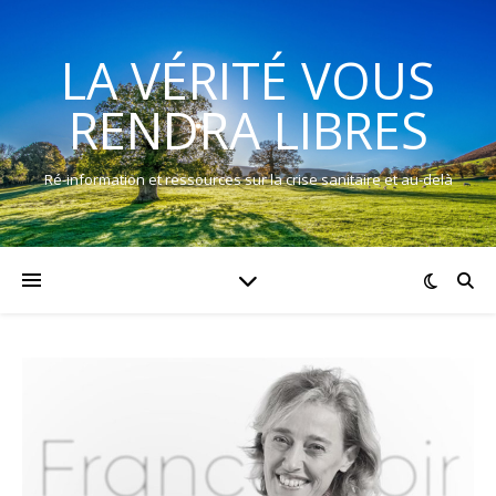
LA VÉRITÉ VOUS
RENDRA LIBRES
Ré-information et ressources sur la crise sanitaire et au-delà