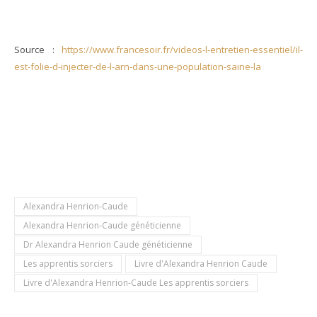
Source :
https://www.francesoir.fr/videos-l-entretien-essentiel/il-
est-folie-d-injecter-de-l-arn-dans-une-population-saine-la
Alexandra Henrion-Caude
Alexandra Henrion-Caude généticienne
Dr Alexandra Henrion Caude généticienne
Les apprentis sorciers
Livre d'Alexandra Henrion Caude
Livre d'Alexandra Henrion-Caude Les apprentis sorciers