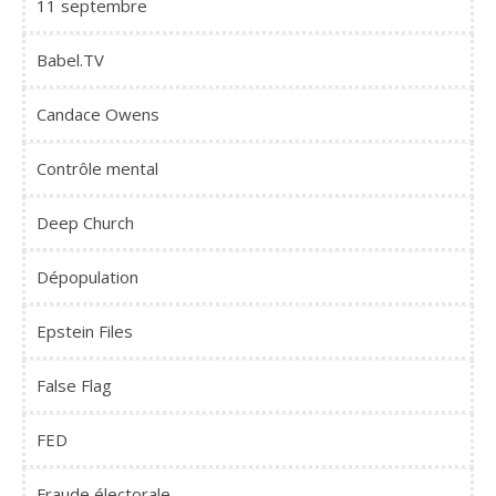
11 septembre
Babel.TV
Candace Owens
Contrôle mental
Deep Church
Dépopulation
Epstein Files
False Flag
FED
Fraude électorale