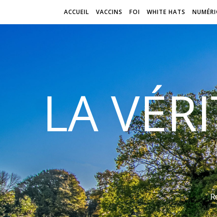
ACCUEIL
VACCINS
FOI
WHITE HATS
NUMÉRI
LA VÉR
R