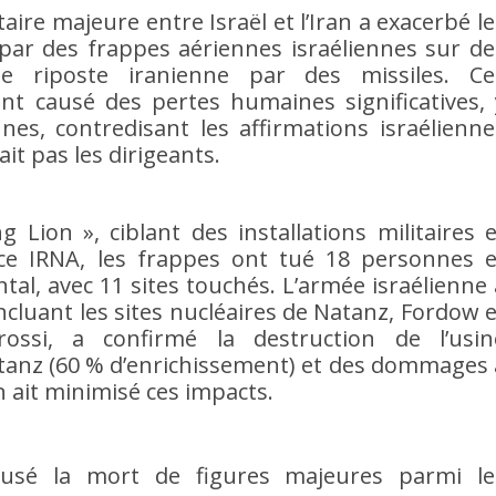
taire majeure entre Israël et l’Iran a exacerbé le
 par des frappes aériennes israéliennes sur de
une riposte iranienne par des missiles. Ce
ont causé des pertes humaines significatives, 
nes, contredisant les affirmations israélienne
ait pas les dirigeants.
ng Lion », ciblant des installations militaires e
nce IRNA, les frappes ont tué 18 personnes e
ntal, avec 11 sites touchés. L’armée israélienne 
ncluant les sites nucléaires de Natanz, Fordow e
rossi, a confirmé la destruction de l’usin
tanz (60 % d’enrichissement) et des dommages 
n ait minimisé ces impacts.
usé la mort de figures majeures parmi le