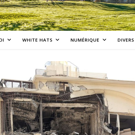
OI
WHITE HATS
NUMÉRIQUE
DIVERS