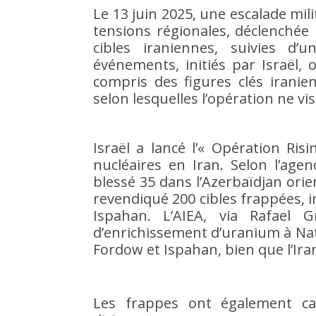
Le 13 juin 2025, une escalade mili
tensions régionales, déclenchée
cibles iraniennes, suivies d’
événements, initiés par Israël, 
compris des figures clés iranien
selon lesquelles l’opération ne vis
Israël a lancé l’« Opération Risi
nucléaires en Iran. Selon l’age
blessé 35 dans l’Azerbaïdjan orie
revendiqué 200 cibles frappées, i
Ispahan. L’AIEA, via Rafael G
d’enrichissement d’uranium à Na
Fordow et Ispahan, bien que l’Ira
Les frappes ont également ca