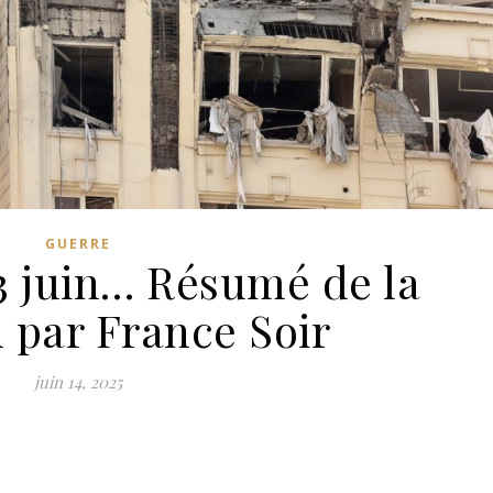
GUERRE
13 juin… Résumé de la
n par France Soir
juin 14, 2025