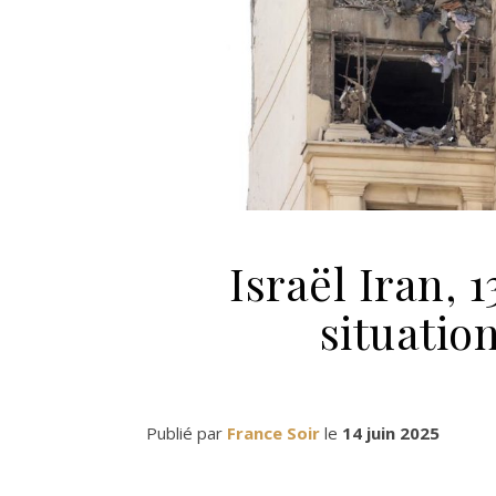
Israël Iran, 
situatio
Publié par
France Soir
le
14 juin 2025