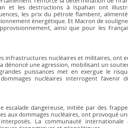
rtainement renforcé la détermination de l’Iran
n et les destructions à Ispahan ont illustr
quences, les prix du pétrole flambent, alimenté
visionnement énergétique. Et Macron de souligne
approvisionnement, ainsi que pour les Françai
es infrastructures nucléaires et militaires, ont e
 a dénoncé une agression, mobilisant un soutie
s grandes puissances met en exergue le risqu
s dommages nucléaires interrogent l’avenir d
 escalade dangereuse, initiée par des frappe
nées aux dommages nucléaires, ont provoqué un
s interposés. La communauté internationale 