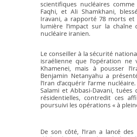
scientifiques nucléaires comm
Faqhi, et Ali Shamkhani, bless
Iravani, a rapporté 78 morts et 
lumière l’impact sur la chaîn
nucléaire iranien.
Le conseiller à la sécurité nation
israélienne que l’opération ne 
Khamenei, mais à pousser l’I
Benjamin Netanyahu a présenté
l’Iran d’acquérir l’arme nucléai
Salami et Abbasi-Davani, tuées 
résidentielles, contredit ces af
poursuivi les opérations « à plein
De son côté, l’Iran a lancé des 