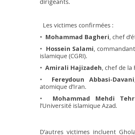
dirigeants.
Les victimes confirmées :
•
Mohammad Bagheri
, chef d’
•
Hossein Salami
, commandant 
islamique (CGRI).
•
Amirali Hajizadeh
, chef de la
•
Fereydoun Abbasi-Davani
atomique d’Iran.
•
Mohammad Mehdi Tehr
l’Université islamique Azad.
D’autres victimes incluent Gho