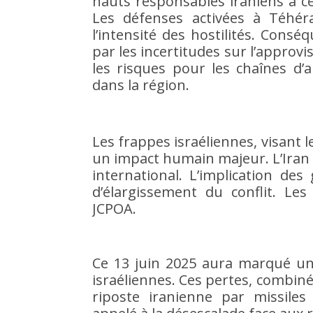
hauts responsables iraniens a ce
Les défenses activées à Téhéra
l’intensité des hostilités. Consé
par les incertitudes sur l’appro
les risques pour les chaînes d’
dans la région.
Les frappes israéliennes, visant l
un impact humain majeur. L’Iran
international. L’implication de
d’élargissement du conflit. Le
JCPOA.
Ce 13 juin 2025 aura marqué une
israéliennes. Ces pertes, combi
riposte iranienne par missile