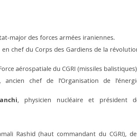
état-major des forces armées iraniennes.
en chef du Corps des Gardiens de la révolutio
 Force aérospatiale du CGRI (missiles balistiques)
, ancien chef de l’Organisation de l’énergi
anchi
, physicien nucléaire et président d
lamali Rashid (haut commandant du CGRI), de