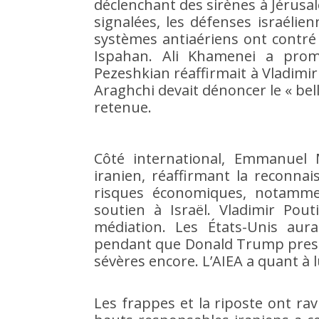
déclenchant des sirènes à Jérusal
signalées, les défenses israélien
systèmes antiaériens ont contré
Ispahan. Ali Khamenei a promi
Pezeshkian réaffirmait à Vladimir
Araghchi devait dénoncer le « belli
retenue.
Côté international, Emmanuel 
iranien, réaffirmant la reconnai
risques économiques, notamme
soutien à Israël. Vladimir Po
médiation. Les États-Unis aurai
pendant que Donald Trump pressa
sévères encore. L’AIEA a quant à 
Les frappes et la riposte ont rav