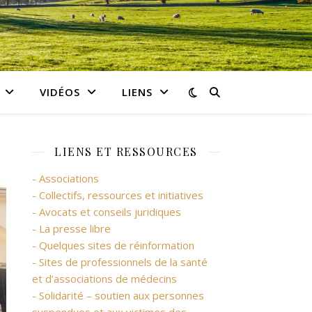
VIDÉOS
LIENS
LIENS ET RESSOURCES
- Associations
- Collectifs, ressources et initiatives
- Avocats et conseils juridiques
- La presse libre
- Quelques sites de réinformation
- Sites de professionnels de la santé
et d’associations de médecins
- Solidarité – soutien aux personnes