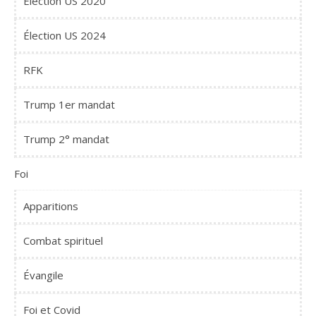
Élection US 2020
Élection US 2024
RFK
Trump 1er mandat
Trump 2° mandat
Foi
Apparitions
Combat spirituel
Évangile
Foi et Covid