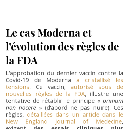
Le cas Moderna et
l’évolution des règles de
la FDA
L’approbation du dernier vaccin contre la
Covid-19 de Moderna
a cristallisé les
tensions
. Ce vaccin,
autorisé sous de
nouvelles règles de la FDA
, illustre une
tentative de rétablir le principe «
primum
non nocere
» (d’abord ne pas nuire). Ces
règles,
détaillées dans un article dans le
New England Journal of Medecine
,
exigent
des essais cliniques plus