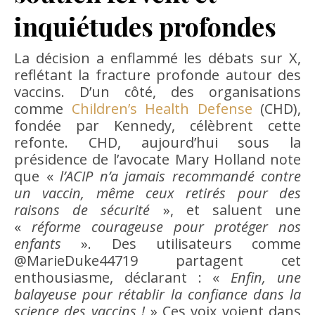
inquiétudes profondes
La décision a enflammé les débats sur X,
reflétant la fracture profonde autour des
vaccins. D’un côté, des organisations
comme
Children’s Health Defense
(CHD),
fondée par Kennedy, célèbrent cette
refonte. CHD, aujourd’hui sous la
présidence de l’avocate Mary Holland note
que «
l’ACIP n’a jamais recommandé contre
un vaccin, même ceux retirés pour des
raisons de sécurité
», et saluent une
«
réforme courageuse pour protéger nos
enfants
». Des utilisateurs comme
@MarieDuke44719 partagent cet
enthousiasme, déclarant : «
Enfin, une
balayeuse pour rétablir la confiance dans la
science des vaccins !
» Ces voix voient dans