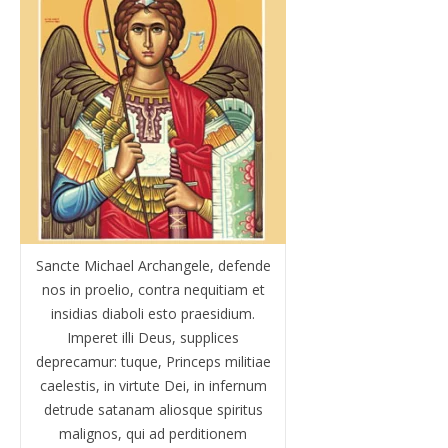
Sancte Michael Archangele, defende
nos in proelio, contra nequitiam et
insidias diaboli esto praesidium.
Imperet illi Deus, supplices
deprecamur: tuque, Princeps militiae
caelestis, in virtute Dei, in infernum
detrude satanam aliosque spiritus
malignos, qui ad perditionem