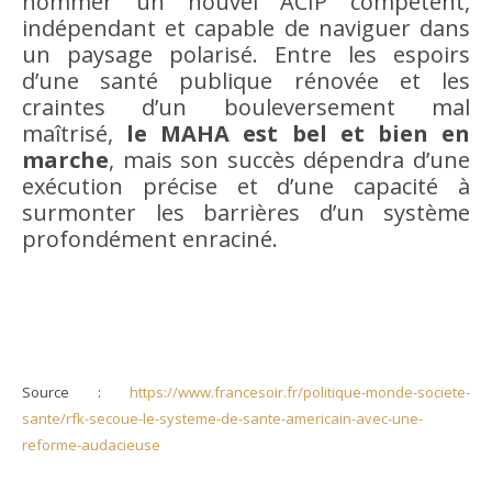
nommer un nouvel ACIP compétent,
indépendant et capable de naviguer dans
un paysage polarisé. Entre les espoirs
d’une santé publique rénovée et les
craintes d’un bouleversement mal
maîtrisé,
le MAHA est bel et bien en
marche
, mais son succès dépendra d’une
exécution précise et d’une capacité à
surmonter les barrières d’un système
profondément enraciné.
Source :
https://www.francesoir.fr/politique-monde-societe-
sante/rfk-secoue-le-systeme-de-sante-americain-avec-une-
reforme-audacieuse