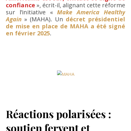
confiance
», écrit-il, alignant cette réforme
sur l’initiative «
Make America Healthy
Again
» (MAHA). Un
décret présidentiel
de mise en place de MAHA a été signé
en février 2025
.
Réactions polarisées :
soutien fervent et