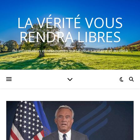
LA VÉRITÉ VOUS
RENDRA LIBRES
Ré-information et ressources sur la crise sanitaire et au-delà