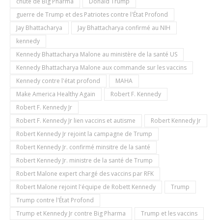
chute de Big Pharma
Donald Trump
guerre de Trump et des Patriotes contre l'État Profond
Jay Bhattacharya
Jay Bhattacharya confirmé au NIH
kennedy
Kennedy Bhattacharya Malone au ministère de la santé US
Kennedy Bhattacharya Malone aux commande sur les vaccins
Kennedy contre l'état profond
MAHA
Make America Healthy Again
Robert F. Kennedy
Robert F. Kennedy Jr
Robert F. Kennedy Jr lien vaccins et autisme
Robert Kennedy Jr
Robert Kennedy Jr rejoint la campagne de Trump
Robert Kennedy Jr. confirmé minsitre de la santé
Robert Kennedy Jr. ministre de la santé de Trump
Robert Malone expert chargé des vaccins par RFK
Robert Malone rejoint l'équipe de Robett Kennedy
Trump
Trump contre l'État Profond
Trump et Kennedy Jr contre Big Pharma
Trump et les vaccins