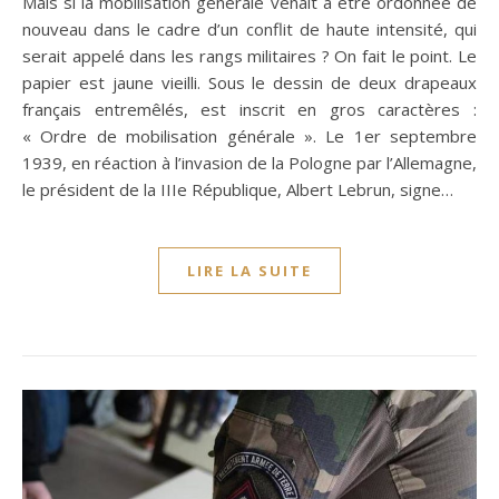
Mais si la mobilisation générale venait à être ordonnée de
nouveau dans le cadre d’un conflit de haute intensité, qui
serait appelé dans les rangs militaires ? On fait le point. Le
papier est jaune vieilli. Sous le dessin de deux drapeaux
français entremêlés, est inscrit en gros caractères :
« Ordre de mobilisation générale ». Le 1er septembre
1939, en réaction à l’invasion de la Pologne par l’Allemagne,
le président de la IIIe République, Albert Lebrun, signe…
LIRE LA SUITE