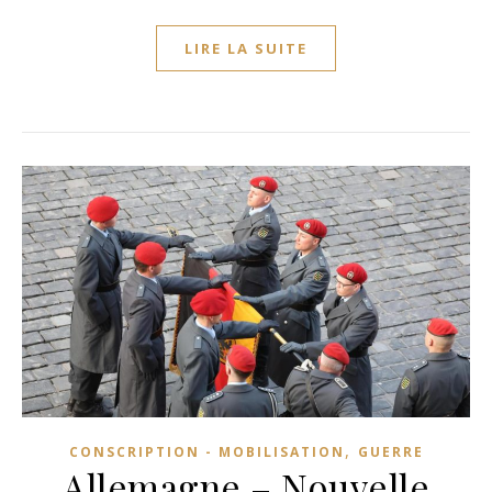
LIRE LA SUITE
,
CONSCRIPTION - MOBILISATION
GUERRE
Allemagne – Nouvelle