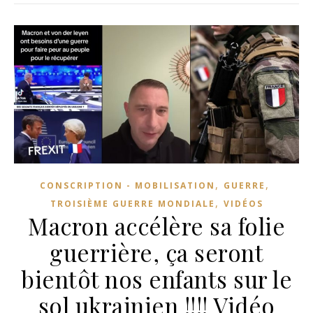
,
,
CONSCRIPTION - MOBILISATION
GUERRE
,
TROISIÈME GUERRE MONDIALE
VIDÉOS
Macron accélère sa folie
guerrière, ça seront
bientôt nos enfants sur le
sol ukrainien !!!! Vidéo