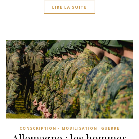
LIRE LA SUITE
,
CONSCRIPTION - MOBILISATION
GUERRE
Allemagne : les hommes