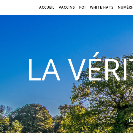
ACCUEIL
VACCINS
FOI
WHITE HATS
NUMÉRI
LA VÉR
R