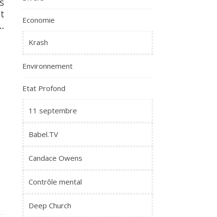
s
t
Economie
.
Krash
Environnement
Etat Profond
11 septembre
Babel.TV
Candace Owens
Contrôle mental
Deep Church