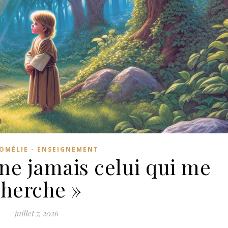
OMÉLIE - ENSEIGNEMENT
ne jamais celui qui me
cherche »
juillet 7, 2026