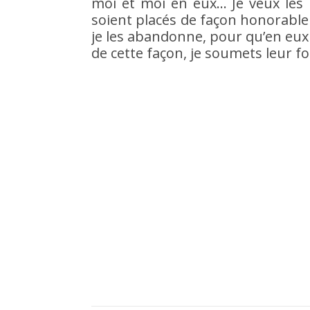
moi et moi en eux… Je veux les po
soient placés de façon honorable
je les abandonne, pour qu’en eux 
de cette façon, je soumets leur f