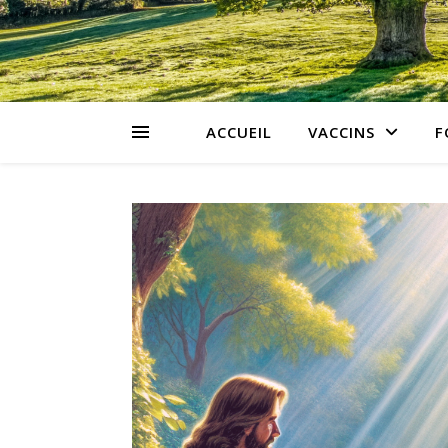
ACCUEIL
VACCINS
F