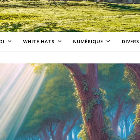
OI
WHITE HATS
NUMÉRIQUE
DIVERS