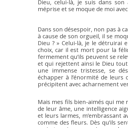
Dieu, celui-là, je suis dans s
méprise et se moque de moi avec
Dans son désespoir, non pas à cau
à cause de son orgueil, il se moq
Dieu ? » Celui-là, je le détruirai
choix, car il est mort pour la fé
fermement qu’ils peuvent se relev
et qui rejettent ainsi le Dieu tou
une immense tristesse, se dés
échapper à l’énormité de leurs cr
précipitent avec acharnement ver
Mais mes fils bien-aimés qui me r
de leur âme, une intelligence a
et leurs larmes, m’embrassant av
comme des fleurs. Dès qu’ils sent