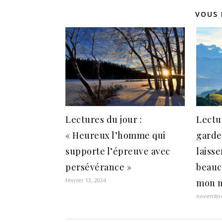
VOUS 
Lectures du jour :
Lectu
« Heureux l’homme qui
garde
supporte l’épreuve avec
laisse
persévérance »
beauc
février 13, 2024
mon 
novembre