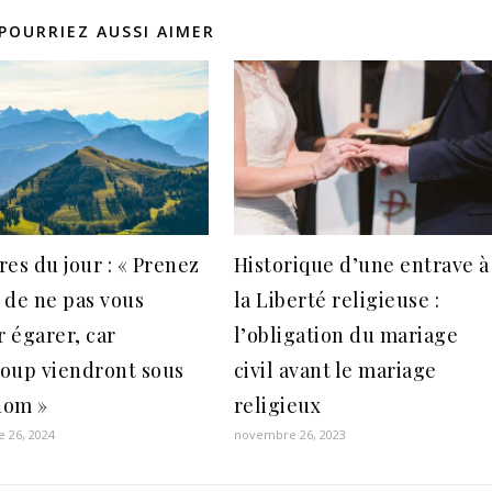
POURRIEZ AUSSI AIMER
res du jour : « Prenez
Historique d’une entrave à
 de ne pas vous
la Liberté religieuse :
r égarer, car
l’obligation du mariage
oup viendront sous
civil avant le mariage
nom »
religieux
 26, 2024
novembre 26, 2023