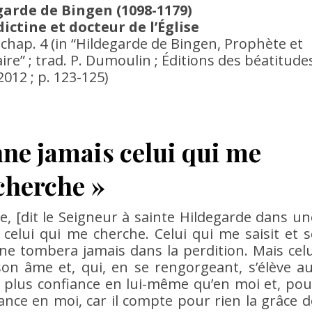
garde de Bingen (1098-1179)
ctine et docteur de l’Église
, chap. 4 (in “Hildegarde de Bingen, Prophète et
ire” ; trad. P. Dumoulin ; Éditions des béatitude
 2012 ; p. 123-125)
nne jamais celui qui me
cherche »
e, [dit le Seigneur à sainte Hildegarde dans un
 celui qui me cherche. Celui qui me saisit et s
ne tombera jamais dans la perdition. Mais celu
son âme et, qui, en se rengorgeant, s’élève au
 a plus confiance en lui-même qu’en moi et, pou
ance en moi, car il compte pour rien la grâce d