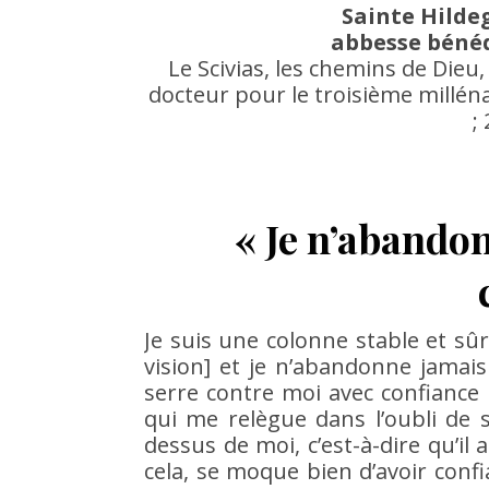
Sainte Hilde
abbesse bénédi
Le Scivias, les chemins de Dieu
docteur pour le troisième milléna
;
« Je n’abando
Je suis une colonne stable et sûr
vision] et je n’abandonne jamais
serre contre moi avec confiance 
qui me relègue dans l’oubli de 
dessus de moi, c’est-à-dire qu’il
cela, se moque bien d’avoir confi