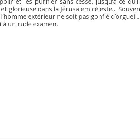
lir et les purifier sans cesse, jusqu’à ce qu’il
 et glorieuse dans la Jérusalem céleste… Souven
l’homme extérieur ne soit pas gonflé d’orgueil…
oi à un rude examen.