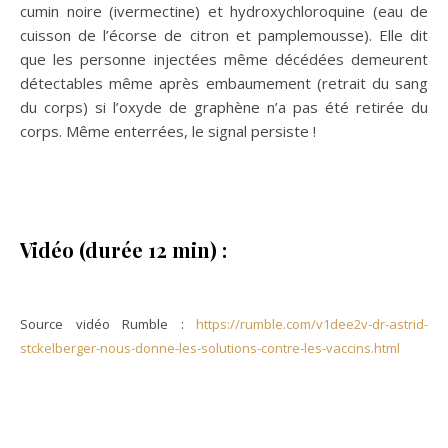
cumin noire (ivermectine) et hydroxychloroquine (eau de
cuisson de l’écorse de citron et pamplemousse). Elle dit
que les personne injectées même décédées demeurent
détectables même après embaumement (retrait du sang
du corps) si l’oxyde de graphène n’a pas été retirée du
corps. Même enterrées, le signal persiste !
Vidéo (durée 12 min) :
Source vidéo Rumble :
https://rumble.com/v1dee2v-dr-astrid-
stckelberger-nous-donne-les-solutions-contre-les-vaccins.html