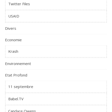
Twitter Files
USAID
Divers
Economie
Krash
Environnement
Etat Profond
11 septembre
Babel.TV
Candace Owens