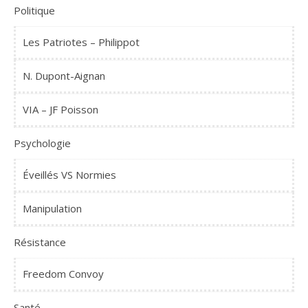
Politique
Les Patriotes – Philippot
N. Dupont-Aignan
VIA – JF Poisson
Psychologie
Éveillés VS Normies
Manipulation
Résistance
Freedom Convoy
Santé