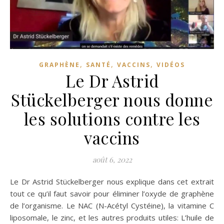
,
,
,
GRAPHÈNE
SANTÉ
VACCINS
VIDÉOS
Le Dr Astrid
Stückelberger nous donne
les solutions contre les
vaccins
août 6, 2022
Le Dr Astrid Stückelberger nous explique dans cet extrait
tout ce qu’il faut savoir pour éliminer l’oxyde de graphène
de l’organisme. Le NAC (N-Acétyl Cystéine), la vitamine C
liposomale, le zinc, et les autres produits utiles: L’huile de