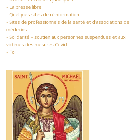
- La presse libre
- Quelques sites de réinformation
- Sites de professionnels de la santé et d’associations de
médecins
- Solidarité – soutien aux personnes suspendues et aux
victimes des mesures Covid
- Foi