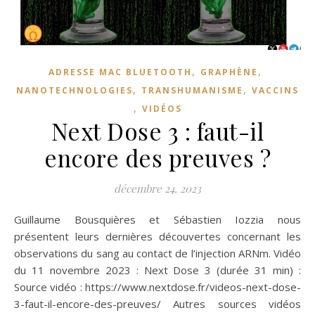
,
,
ADRESSE MAC BLUETOOTH
GRAPHÈNE
,
,
NANOTECHNOLOGIES
TRANSHUMANISME
VACCINS
,
VIDÉOS
Next Dose 3 : faut-il
encore des preuves ?
décembre 24, 2023
Guillaume Bousquières et Sébastien Iozzia nous
présentent leurs dernières découvertes concernant les
observations du sang au contact de l’injection ARNm. Vidéo
du 11 novembre 2023 : Next Dose 3 (durée 31 min) :
Source vidéo : https://www.nextdose.fr/videos-next-dose-
3-faut-il-encore-des-preuves/ Autres sources vidéos