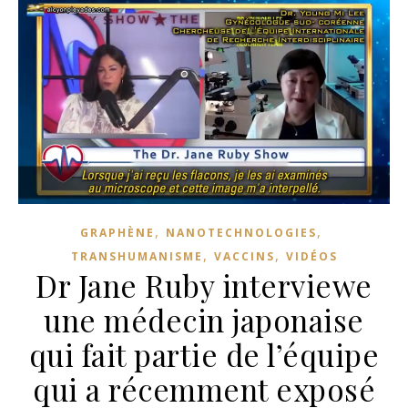
,
,
GRAPHÈNE
NANOTECHNOLOGIES
,
,
TRANSHUMANISME
VACCINS
VIDÉOS
Dr Jane Ruby interviewe
une médecin japonaise
qui fait partie de l’équipe
qui a récemment exposé