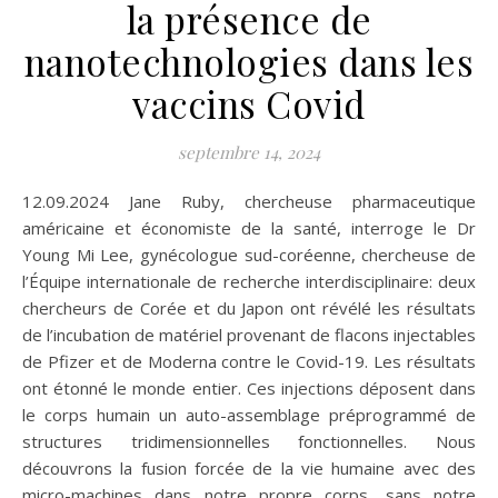
la présence de
nanotechnologies dans les
vaccins Covid
septembre 14, 2024
12.09.2024 Jane Ruby, chercheuse pharmaceutique
américaine et économiste de la santé, interroge le Dr
Young Mi Lee, gynécologue sud-coréenne, chercheuse de
l’Équipe internationale de recherche interdisciplinaire: deux
chercheurs de Corée et du Japon ont révélé les résultats
de l’incubation de matériel provenant de flacons injectables
de Pfizer et de Moderna contre le Covid-19. Les résultats
ont étonné le monde entier. Ces injections déposent dans
le corps humain un auto-assemblage préprogrammé de
structures tridimensionnelles fonctionnelles. Nous
découvrons la fusion forcée de la vie humaine avec des
micro-machines dans notre propre corps, sans notre