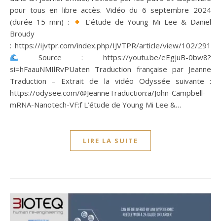
pour tous en libre accès. Vidéo du 6 septembre 2024
(durée 15 min) :
L’étude de Young Mi Lee & Daniel
Broudy
: https://ijvtpr.com/index.php/IJVTPR/article/view/102/291
Source : https://youtu.be/eEgjuB-0bw8?
si=hFaauNMIlRvPUaten Traduction française par Jeanne
Traduction – Extrait de la vidéo Odyssée suivante :
https://odysee.com/@JeanneTraduction:a/John-Campbell-
mRNA-Nanotech-VF:f L’étude de Young Mi Lee &…
LIRE LA SUITE