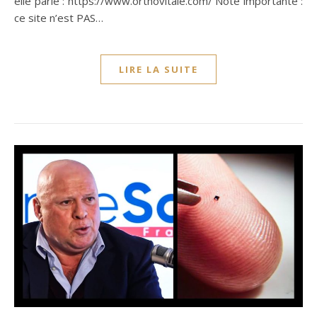
elle parle : https://www.orthovitale.com/ Note importante :
ce site n’est PAS…
LIRE LA SUITE