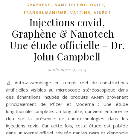
,
,
GRAPHÈNE
NANOTECHNOLOGIES
,
,
TRANSHUMANISME
VACCINS
VIDÉOS
Injections covid,
Graphène & Nanotech –
Une étude officielle – Dr.
John Campbell
septembre 13, 2024
Auto-assemblage en temps réel de constructions
artificielles visibles au microscope stéréoscopique dans
des échantillons incubés de produits ARNm provenant
principalement de Pfizer et Moderna : Une étude
longitudinale complète. Un long titre, qui vient enfoncer le
clou sur la présence de nanotechnologies dans les
injections covid. Car cette fois, cette étude est publiée
dans un journal officiel, révisée par les pairs et disponible