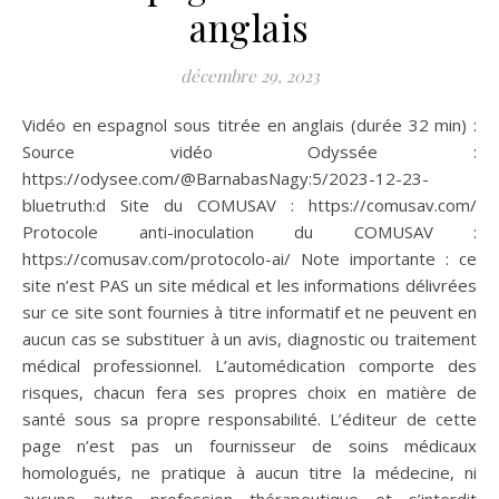
anglais
décembre 29, 2023
Vidéo en espagnol sous titrée en anglais (durée 32 min) :
Source vidéo Odyssée :
https://odysee.com/@BarnabasNagy:5/2023-12-23-
bluetruth:d Site du COMUSAV : https://comusav.com/
Protocole anti-inoculation du COMUSAV :
https://comusav.com/protocolo-ai/ Note importante : ce
site n’est PAS un site médical et les informations délivrées
sur ce site sont fournies à titre informatif et ne peuvent en
aucun cas se substituer à un avis, diagnostic ou traitement
médical professionnel. L’automédication comporte des
risques, chacun fera ses propres choix en matière de
santé sous sa propre responsabilité. L’éditeur de cette
page n’est pas un fournisseur de soins médicaux
homologués, ne pratique à aucun titre la médecine, ni
aucune autre profession thérapeutique et s’interdit