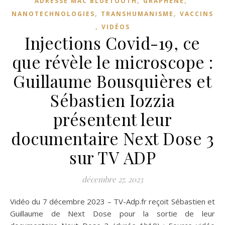
ADRESSE MAC BLUETOOTH
GRAPHÈNE
,
,
NANOTECHNOLOGIES
TRANSHUMANISME
VACCINS
,
VIDÉOS
Injections Covid-19, ce
que révèle le microscope :
Guillaume Bousquières et
Sébastien Iozzia
présentent leur
documentaire Next Dose 3
sur TV ADP
décembre 27, 2023
Vidéo du 7 décembre 2023 – TV-Adp.fr reçoit Sébastien et
Guillaume de Next Dose pour la sortie de leur