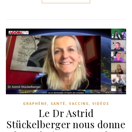
,
,
,
GRAPHÈNE
SANTÉ
VACCINS
VIDÉOS
Le Dr Astrid
Stückelberger nous donne