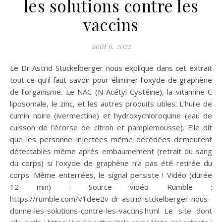
les solutions contre les
vaccins
août 6, 2022
Le Dr Astrid Stückelberger nous explique dans cet extrait
tout ce qu’il faut savoir pour éliminer l’oxyde de graphène
de l’organisme. Le NAC (N-Acétyl Cystéine), la vitamine C
liposomale, le zinc, et les autres produits utiles: L’huile de
cumin noire (ivermectine) et hydroxychloroquine (eau de
cuisson de l’écorse de citron et pamplemousse). Elle dit
que les personne injectées même décédées demeurent
détectables même après embaumement (retrait du sang
du corps) si l’oxyde de graphène n’a pas été retirée du
corps. Même enterrées, le signal persiste ! Vidéo (durée
12 min) : Source vidéo Rumble :
https://rumble.com/v1dee2v-dr-astrid-stckelberger-nous-
donne-les-solutions-contre-les-vaccins.html Le site dont