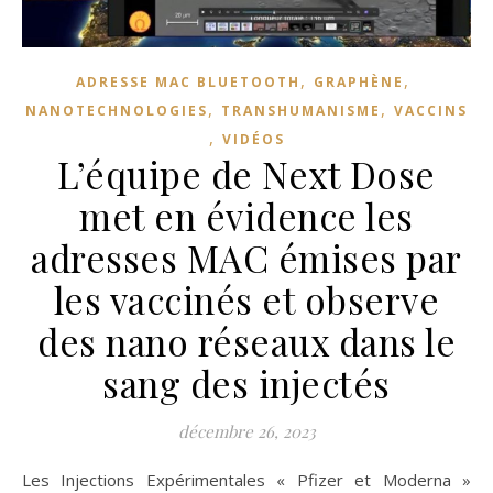
,
,
ADRESSE MAC BLUETOOTH
GRAPHÈNE
,
,
NANOTECHNOLOGIES
TRANSHUMANISME
VACCINS
,
VIDÉOS
L’équipe de Next Dose
met en évidence les
adresses MAC émises par
les vaccinés et observe
des nano réseaux dans le
sang des injectés
décembre 26, 2023
Les Injections Expérimentales « Pfizer et Moderna »