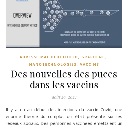
,
,
ADRESSE MAC BLUETOOTH
GRAPHÈNE
,
NANOTECHNOLOGIES
VACCINS
Des nouvelles des puces
dans les vaccins
août 29, 2024
Il y a eu au début des injections du vaccin Covid, une
énorme théorie du complot qui était présente sur les
réseaux sociaux. Des personnes vaccinées émettaient un