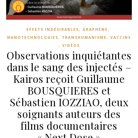
,
,
EFFETS INDÉSIRABLES
GRAPHÈNE
,
,
NANOTECHNOLOGIES
TRANSHUMANISME
VACCINS
,
VIDÉOS
Observations inquiétantes
dans le sang des injectés –
Kairos reçoit Guillaume
BOUSQUIERES et
Sébastien IOZZIAO, deux
soignants auteurs des
films documentaires
« Next Dose »