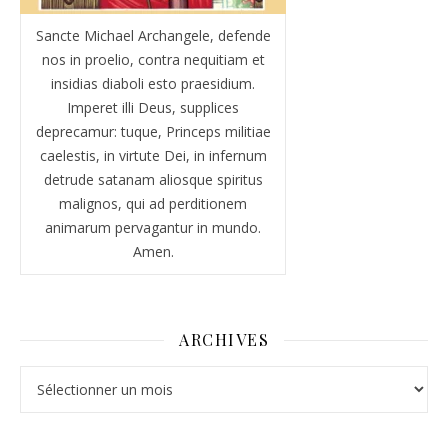
Sancte Michael Archangele, defende
nos in proelio, contra nequitiam et
insidias diaboli esto praesidium.
Imperet illi Deus, supplices
deprecamur: tuque, Princeps militiae
caelestis, in virtute Dei, in infernum
detrude satanam aliosque spiritus
malignos, qui ad perditionem
animarum pervagantur in mundo.
Amen.
ARCHIVES
Archives