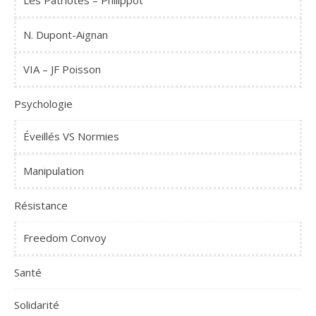
Les Patriotes – Philippot
N. Dupont-Aignan
VIA – JF Poisson
Psychologie
Éveillés VS Normies
Manipulation
Résistance
Freedom Convoy
Santé
Solidarité