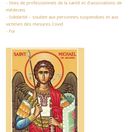
- Sites de professionnels de la santé et d’associations de
médecins
- Solidarité – soutien aux personnes suspendues et aux
victimes des mesures Covid
- Foi