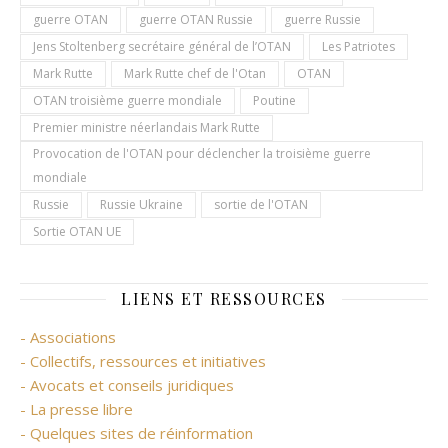
guerre OTAN
guerre OTAN Russie
guerre Russie
Jens Stoltenberg secrétaire général de l’OTAN
Les Patriotes
Mark Rutte
Mark Rutte chef de l'Otan
OTAN
OTAN troisième guerre mondiale
Poutine
Premier ministre néerlandais Mark Rutte
Provocation de l'OTAN pour déclencher la troisième guerre
mondiale
Russie
Russie Ukraine
sortie de l'OTAN
Sortie OTAN UE
LIENS ET RESSOURCES
- Associations
- Collectifs, ressources et initiatives
- Avocats et conseils juridiques
- La presse libre
- Quelques sites de réinformation