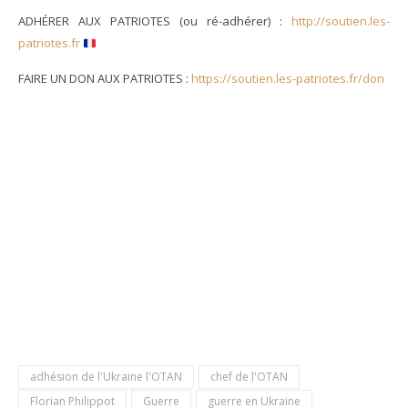
ADHÉRER AUX PATRIOTES (ou ré-adhérer) :
http://soutien.les-
patriotes.fr
FAIRE UN DON AUX PATRIOTES :
https://soutien.les-patriotes.fr/don
adhésion de l'Ukraine l'OTAN
chef de l'OTAN
Florian Philippot
Guerre
guerre en Ukraine