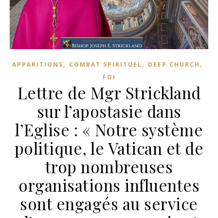
,
,
,
APPARITIONS
COMBAT SPIRITUEL
DEEP CHURCH
FOI
Lettre de Mgr Strickland
sur l’apostasie dans
l’Eglise : « Notre système
politique, le Vatican et de
trop nombreuses
organisations influentes
sont engagés au service