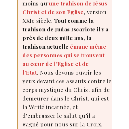
moins qu’
une trahison de Jésus-
Christ et de son Eglise
, version
XXIe siècle.
Tout comme la
trahison de Judas Iscariote il y a
près de deux mille ans, la
trahison actuelle
émane même
des personnes qui se trouvent
au cœur de l’Eglise et de
l’Etat
.
Nous devons ouvrir les
yeux devant ces assauts contre le
corps mystique du Christ afin de
demeurer dans le Christ, qui est
la Vérité incarnée, et
d’embrasser le salut qu’il a
gagné pour nous sur la Croix.