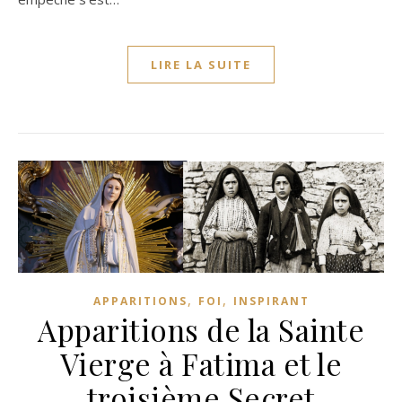
LIRE LA SUITE
,
,
APPARITIONS
FOI
INSPIRANT
Apparitions de la Sainte
Vierge à Fatima et le
troisième Secret