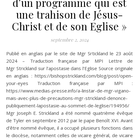
d’un programme qui est
une trahison de Jésus-
Christ et de son Eglise »
septembre 2, 2024
Publié en anglais par le site de Mgr Srtickland le 23 août
2024 – Traduction française par MPI Lettre de
Mgr Strickland sur l’apostasie dans l’Eglise Source originale
en anglais : https://bishopstrickland.com/blog/post/open-
your-eyes Traduction française par MPI :
https://www.medias-presse.info/a-linstar-de-mgr-vigano-
mais-avec-plus-de-precautions-mgr-strickland-denonce-
publiquement-lapostasie-au-sommet-de-leglise/194956/
Mgr Joseph E. Strickland a été nommé quatrième évêque
de Tyler en septembre 2012 par le pape Benoît XVI. Avant
d’être nommé évêque, il a occupé plusieurs fonctions dans
le diocèse, notamment celles de vicaire général, de vicaire