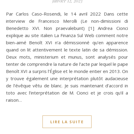
janvier 12, 2023
Par Carlos Caso-Rosendi, le 14 avril 2022 Dans cette
interview de Francesco Merolli (Le non-dimissioni di
Benedetto XVI. Non praevalebunt) [1] Andrea Cionci
explique au site italien La Finanza Sul Web comment notre
bien-aimé Benoît XVI n’a démissionné qu’en apparence
quand on lit attentivement le texte latin de sa démission.
Deux mots, ministerium et munus, sont analysés pour
tenter de comprendre la nature de l’acte par lequel le pape
Benoît XVI a surpris l’Église et le monde entier en 2013. On
y trouve également une interprétation plutôt audacieuse
de l’évêque vêtu de blanc. Je suis maintenant d’accord in
toto avec l’interprétation de M. Cionci et je crois qu’il a
raison…
LIRE LA SUITE