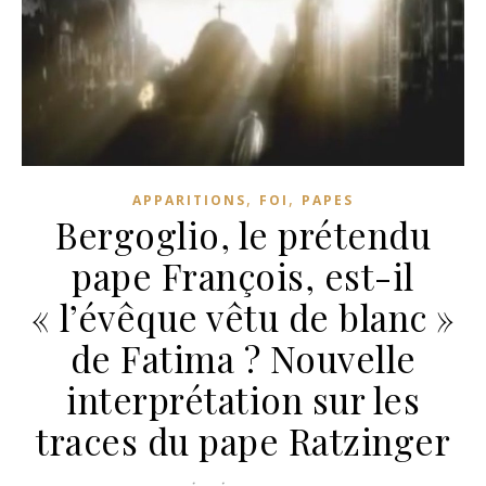
,
,
APPARITIONS
FOI
PAPES
Bergoglio, le prétendu
pape François, est-il
« l’évêque vêtu de blanc »
de Fatima ? Nouvelle
interprétation sur les
traces du pape Ratzinger