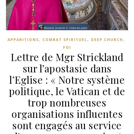
,
,
,
APPARITIONS
COMBAT SPIRITUEL
DEEP CHURCH
FOI
Lettre de Mgr Strickland
sur l’apostasie dans
l’Eglise : « Notre système
politique, le Vatican et de
trop nombreuses
organisations influentes
sont engagés au service