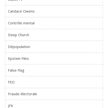
Candace Owens
Contrôle mental
Deep Church
Dépopulation
Epstein Files
False Flag
FED
Fraude électorale
JFK