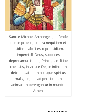
Sancte Michael Archangele, defende
nos in proelio, contra nequitiam et
insidias diaboli esto praesidium.
Imperet illi Deus, supplices
deprecamur: tuque, Princeps militiae
caelestis, in virtute Dei, in infernum
detrude satanam aliosque spiritus
malignos, qui ad perditionem
animarum pervagantur in mundo.
Amen.