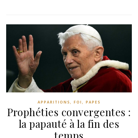
,
,
APPARITIONS
FOI
PAPES
Prophéties convergentes :
la papauté à la fin des
temps