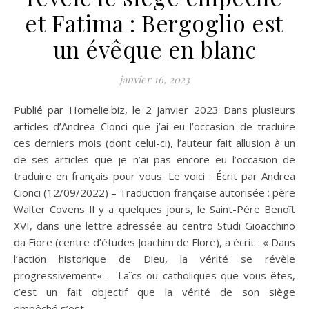
et Fatima : Bergoglio est
un évêque en blanc
janvier 16, 2023
Publié par Homelie.biz, le 2 janvier 2023 Dans plusieurs
articles d’Andrea Cionci que j’ai eu l’occasion de traduire
ces derniers mois (dont celui-ci), l’auteur fait allusion à un
de ses articles que je n’ai pas encore eu l’occasion de
traduire en français pour vous. Le voici : Écrit par Andrea
Cionci (12/09/2022) – Traduction française autorisée : père
Walter Covens Il y a quelques jours, le Saint-Père Benoît
XVI, dans une lettre adressée au centro Studi Gioacchino
da Fiore (centre d’études Joachim de Flore), a écrit : « Dans
l’action historique de Dieu, la vérité se révèle
progressivement« . Laïcs ou catholiques que vous êtes,
c’est un fait objectif que la vérité de son siège
empêché s’est…