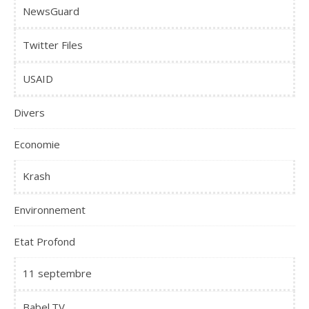
NewsGuard
Twitter Files
USAID
Divers
Economie
Krash
Environnement
Etat Profond
11 septembre
Babel.TV