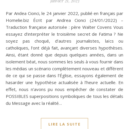
janvier 21, 2023
Par Andea Cionci, le 24 janvier 2022, publié en français par
Homelie.biz Écrit par Andrea Cionci (24/01/2022) –
Traduction française autorisée : père Walter Covens Vous
essayez d’interpréter le troisième secret de Fatima ? Ne
soyez pas choqué, d’autres journalistes, laïcs ou
catholiques, l’ont déjà fait, avançant diverses hypothèses.
Ainsi, étant donné que depuis quelques années, dans un
isolement béat, nous sommes les seuls à vous fournir dans
les médias un scénario complètement nouveau et différent
de ce qui se passe dans l’Église, essayons également de
hasarder une hypothèse actualisée à l’heure actuelle. En
effet, nous n’avons pu nous empêcher de constater de
POSSIBLES superpositions symboliques de tous les détails
du Message avec la réalité…
LIRE LA SUITE