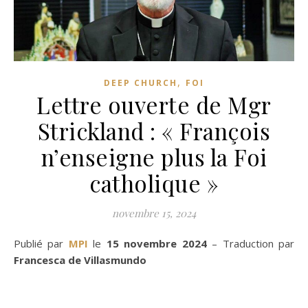
,
DEEP CHURCH
FOI
Lettre ouverte de Mgr
Strickland : « François
n’enseigne plus la Foi
catholique »
novembre 15, 2024
Publié par
MPI
le
15 novembre 2024
– Traduction par
Francesca de Villasmundo