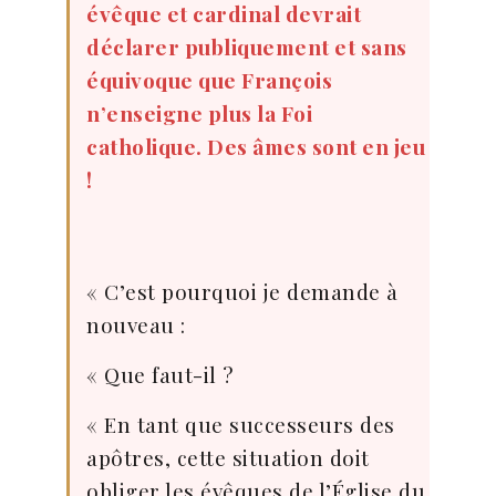
évêque et cardinal devrait
déclarer publiquement et sans
équivoque que François
n’enseigne plus la Foi
catholique. Des âmes sont en jeu
!
« C’est pourquoi je demande à
nouveau :
« Que faut-il ?
« En tant que successeurs des
apôtres, cette situation doit
obliger les évêques de l’Église du