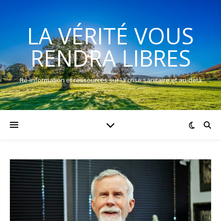
LA VÉRITÉ VOUS
RENDRA LIBRES
Ré-information et ressources sur la crise sanitaire et au-delà