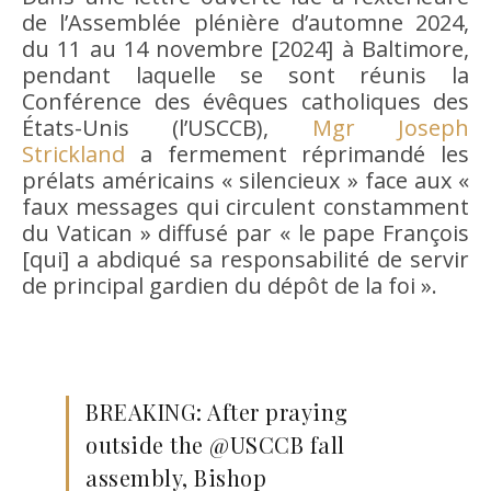
de l’Assemblée plénière d’automne 2024,
du 11 au 14 novembre [2024] à Baltimore,
pendant laquelle se sont réunis la
Conférence des évêques catholiques des
États-Unis (l’USCCB),
Mgr Joseph
Strickland
a fermement réprimandé les
prélats américains « silencieux » face aux «
faux messages qui circulent constamment
du Vatican » diffusé par « le pape François
[qui] a abdiqué sa responsabilité de servir
de principal gardien du dépôt de la foi ».
BREAKING: After praying
outside the @USCCB fall
assembly, Bishop