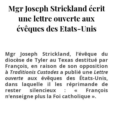
Mgr Joseph Strickland écrit
une lettre ouverte aux
évêques des Etats-Unis
Mgr Joseph Strickland, l’évêque du
diocèse de Tyler au Texas destitué par
François, en raison de son opposition
à
Traditionis Custodes
a publié une
Lettre
ouverte
aux évêques des États-Unis,
dans laquelle il les réprimande de
rester silencieux : « François
n’enseigne plus la Foi catholique ».