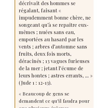
décrivait des hommes se
régalant, faisant «
impudemment bonne chère, ne
songeant qu’à se repaître eux-
mêmes ; nuées sans eau,
emportées au hasard par les
vents ; arbres d’automne sans
fruits, deux fois morts,
déracinés ; 13 vagues furieuses
de la mer ; jetant l’écume de
leurs hontes ; astres errants, … »
(Jude 1 : 12-13).
« Beaucoup de gens se
demandent ce qu’il faudra pour