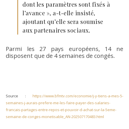
dont les paramètres sont fixés à
l’avance », a-t-elle insisté,
ajoutant qu’elle sera soumise
aux partenaires sociaux.
Parmi les 27 pays européens, 14 ne
disposent que de 4 semaines de congés.
Source :
https://www.bfmtv.com/economie/j-y-tiens-a-mes-5-
semaines-j-aurais-prefere-me-les-faire-payer-des-salaries-
francais-partages-entre-repos-et-pouvoir-d-achat-sur-la-5eme-
semaine-de-conges-monetisable_AN-202507170483.html