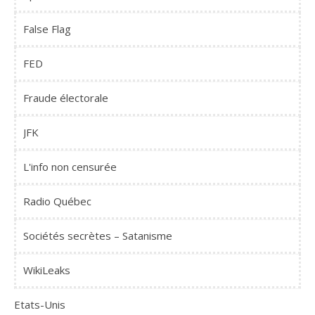
False Flag
FED
Fraude électorale
JFK
L'info non censurée
Radio Québec
Sociétés secrètes – Satanisme
WikiLeaks
Etats-Unis