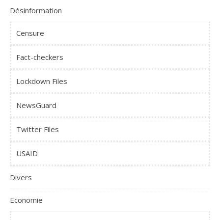
Désinformation
Censure
Fact-checkers
Lockdown Files
NewsGuard
Twitter Files
USAID
Divers
Economie