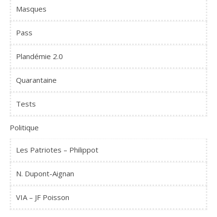
Masques
Pass
Plandémie 2.0
Quarantaine
Tests
Politique
Les Patriotes – Philippot
N. Dupont-Aignan
VIA – JF Poisson