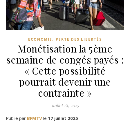
,
ECONOMIE
PERTE DES LIBERTÉS
Monétisation la 5ème
semaine de congés payés :
« Cette possibilité
pourrait devenir une
contrainte »
juillet 18, 2025
Publié par
BFMTV
le
17 juillet 2025