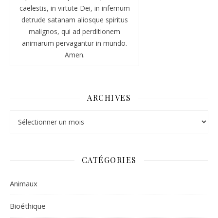
caelestis, in virtute Dei, in infernum
detrude satanam aliosque spiritus
malignos, qui ad perditionem
animarum pervagantur in mundo.
Amen.
ARCHIVES
Archives
CATÉGORIES
Animaux
Bioéthique