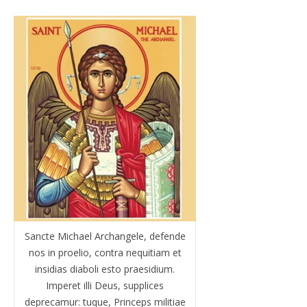
Sancte Michael Archangele, defende
nos in proelio, contra nequitiam et
insidias diaboli esto praesidium.
Imperet illi Deus, supplices
deprecamur: tuque, Princeps militiae