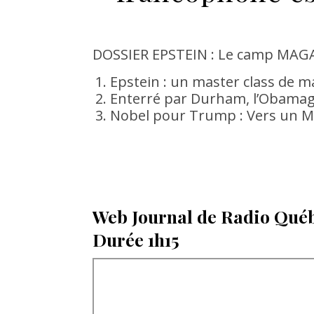
DOSSIER EPSTEIN : Le camp MAGA 
Epstein : un master class de 
Enterré par Durham, l’Obamaga
Nobel pour Trump : Vers un Mo
Web Journal de Radio Québ
Durée 1h15