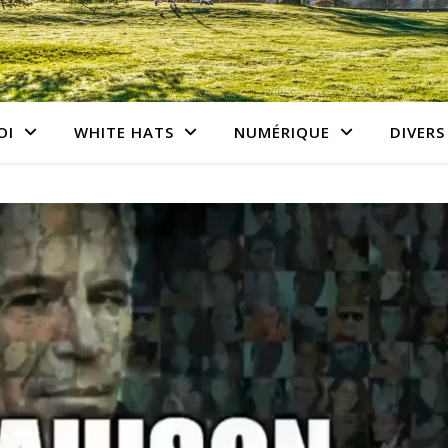
OI
WHITE HATS
NUMÉRIQUE
DIVERS