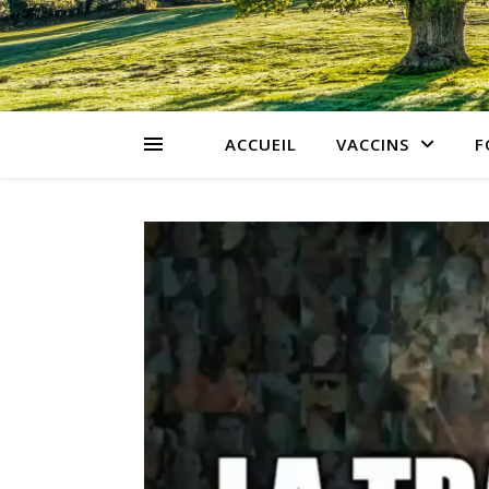
ACCUEIL
VACCINS
F