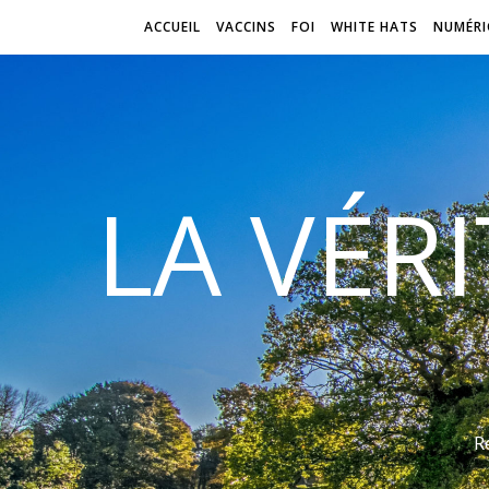
ACCUEIL
VACCINS
FOI
WHITE HATS
NUMÉRI
LA VÉR
R