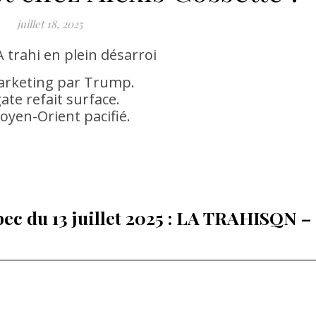
juillet 18, 2025
trahi en plein désarroi
marketing par Trump.
te refait surface.
yen-Orient pacifié.
ec du 13 juillet 2025 : LA TRAHISQN –