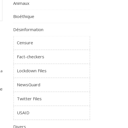
Animaux
Bioéthique
Désinformation
Censure
Fact-checkers
Lockdown Files
la
NewsGuard
e
Twitter Files
USAID
Divers