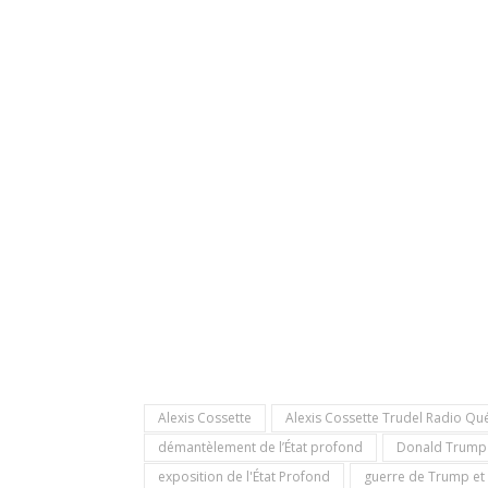
Alexis Cossette
Alexis Cossette Trudel Radio Qu
démantèlement de l’État profond
Donald Trump
exposition de l'État Profond
guerre de Trump et 