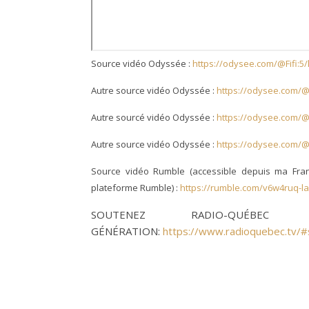
Source vidéo Odyssée :
https://odysee.com/@Fifi:5/
Autre source vidéo Odyssée :
https://odysee.com
Autre sourcé vidéo Odyssée :
https://odysee.com/@
Autre source vidéo Odyssée :
https://odysee.com/@m
Source vidéo Rumble (accessible depuis ma Fran
plateforme Rumble) :
https://rumble.com/v6w4ruq-l
SOUTENEZ RADIO-QUÉ
GÉNÉRATION:
https://www.radioquebec.tv/#