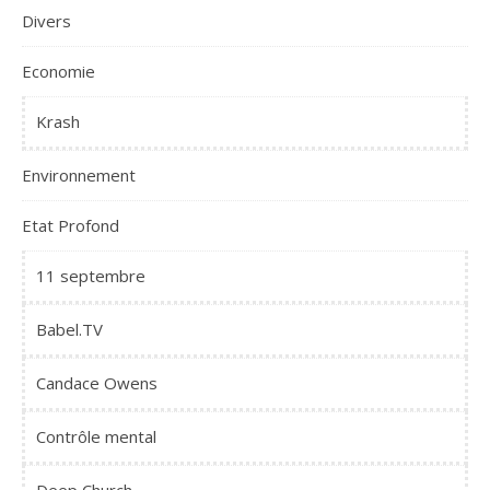
Divers
Economie
Krash
Environnement
Etat Profond
11 septembre
Babel.TV
Candace Owens
Contrôle mental
Deep Church