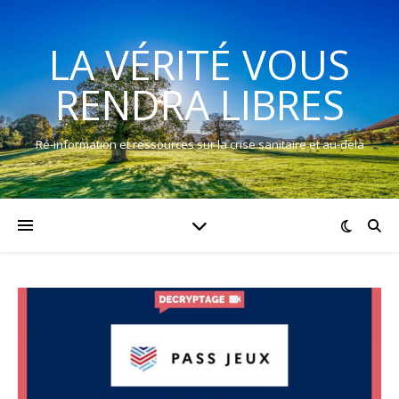
LA VÉRITÉ VOUS
RENDRA LIBRES
Ré-information et ressources sur la crise sanitaire et au-delà