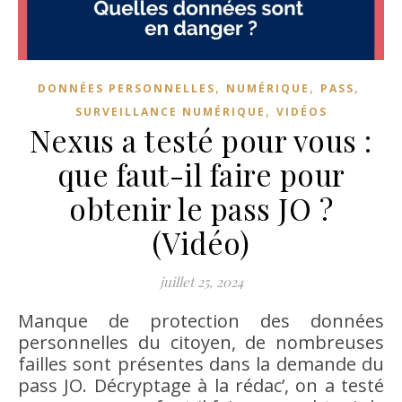
,
,
,
DONNÉES PERSONNELLES
NUMÉRIQUE
PASS
,
SURVEILLANCE NUMÉRIQUE
VIDÉOS
Nexus a testé pour vous :
que faut-il faire pour
obtenir le pass JO ?
(Vidéo)
juillet 25, 2024
Manque de protection des données
personnelles du citoyen, de nombreuses
failles sont présentes dans la demande du
pass JO. Décryptage à la rédac’, on a testé