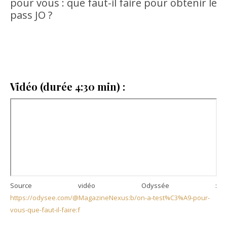
pour vous : que faut-il faire pour obtenir le
pass JO ?
Vidéo (durée 4:30 min) :
Source vidéo Odyssée :
https://odysee.com/@MagazineNexus:b/on-a-test%C3%A9-pour-
vous-que-faut-il-faire:f