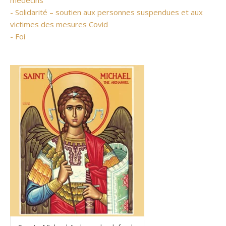
- Solidarité – soutien aux personnes suspendues et aux
victimes des mesures Covid
- Foi