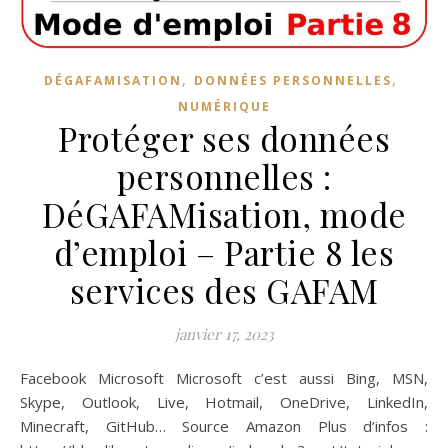
,
,
DÉGAFAMISATION
DONNÉES PERSONNELLES
NUMÉRIQUE
Protéger ses données
personnelles :
DéGAFAMisation, mode
d’emploi – Partie 8 les
services des GAFAM
janvier 17, 2023
Facebook Microsoft Microsoft c’est aussi Bing, MSN,
Skype, Outlook, Live, Hotmail, OneDrive, LinkedIn,
Minecraft, GitHub… Source Amazon Plus d’infos :