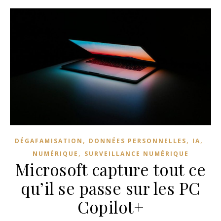
,
,
,
DÉGAFAMISATION
DONNÉES PERSONNELLES
IA
,
NUMÉRIQUE
SURVEILLANCE NUMÉRIQUE
Microsoft capture tout ce
qu’il se passe sur les PC
Copilot+