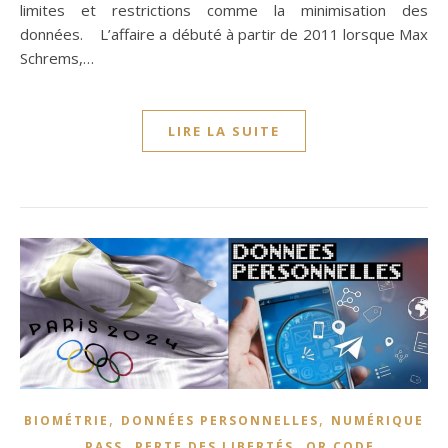
limites et restrictions comme la minimisation des
données. L’affaire a débuté à partir de 2011 lorsque Max
Schrems,…
LIRE LA SUITE
,
,
BIOMÉTRIE
DONNÉES PERSONNELLES
NUMÉRIQUE
,
,
,
PASS
PERTE DES LIBERTÉS
QR CODE