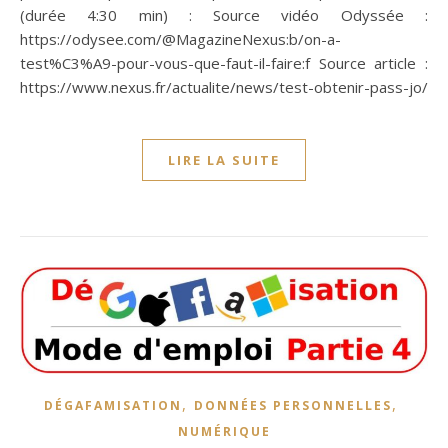
(durée 4:30 min) : Source vidéo Odyssée :
https://odysee.com/@MagazineNexus:b/on-a-
test%C3%A9-pour-vous-que-faut-il-faire:f Source article :
https://www.nexus.fr/actualite/news/test-obtenir-pass-jo/
LIRE LA SUITE
,
,
DÉGAFAMISATION
DONNÉES PERSONNELLES
NUMÉRIQUE