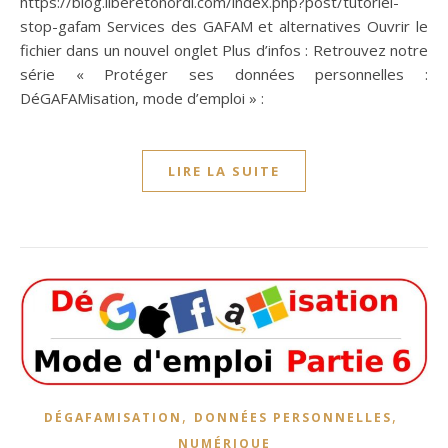
https://blog.liberetonordi.com/index.php?post/tutoriel-
stop-gafam Services des GAFAM et alternatives Ouvrir le
fichier dans un nouvel onglet Plus d’infos : Retrouvez notre
série « Protéger ses données personnelles :
DéGAFAMisation, mode d’emploi » :
LIRE LA SUITE
,
,
DÉGAFAMISATION
DONNÉES PERSONNELLES
NUMÉRIQUE