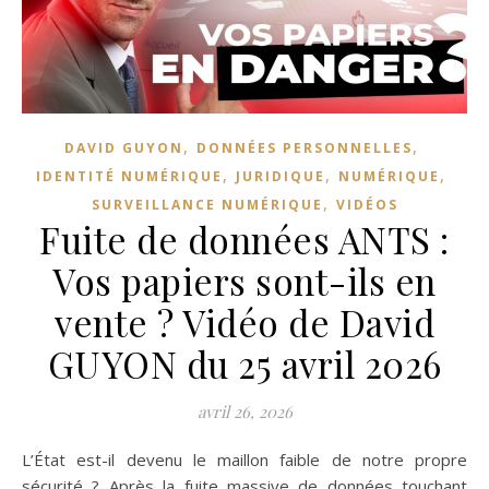
,
,
DAVID GUYON
DONNÉES PERSONNELLES
,
,
,
IDENTITÉ NUMÉRIQUE
JURIDIQUE
NUMÉRIQUE
,
SURVEILLANCE NUMÉRIQUE
VIDÉOS
Fuite de données ANTS :
Vos papiers sont-ils en
vente ? Vidéo de David
GUYON du 25 avril 2026
avril 26, 2026
L’État est-il devenu le maillon faible de notre propre
sécurité ? Après la fuite massive de données touchant