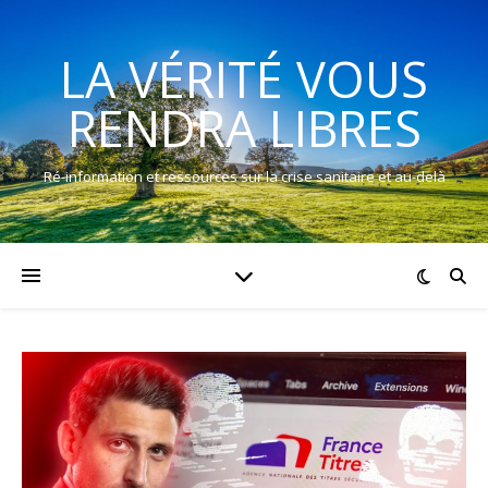
LA VÉRITÉ VOUS
RENDRA LIBRES
Ré-information et ressources sur la crise sanitaire et au-delà