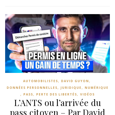
,
,
AUTOMOBILISTES
DAVID GUYON
,
,
DONNÉES PERSONNELLES
JURIDIQUE
NUMÉRIQUE
,
,
,
PASS
PERTE DES LIBERTÉS
VIDÉOS
L’ANTS ou l’arrivée du
pass citoyen – Par David