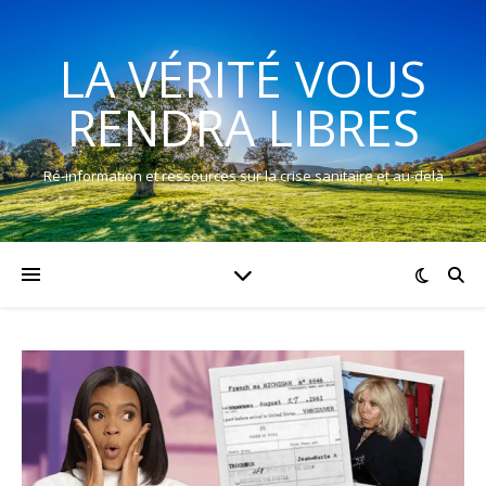
LA VÉRITÉ VOUS
RENDRA LIBRES
Ré-information et ressources sur la crise sanitaire et au-delà