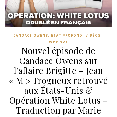
,
,
,
CANDACE OWENS
ETAT PROFOND
VIDÉOS
WOKISME
Nouvel épisode de
Candace Owens sur
l’affaire Brigitte – Jean
« M » Trogneux retrouvé
aux États-Unis &
Opération White Lotus –
Traduction par Marie