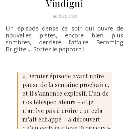
Vindigni
août 25, 2025
Un épisode dense ce soir qui ouvre de
nouvelles pistes, encore bien plus
sombres, derrière l’affaire Becoming
Brigitte … Sortez le popcorn !
« Dernier épisode avant notre
pause de la semaine prochaine,
et il s’annonce explosif. L’un de
nos téléspectateurs – et je
n’arrive pas à croire que cela
m’ait échappé – a découvert
qu’un certain « Jean Trogneux »