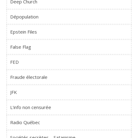
Deep Church
Dépopulation
Epstein Files
False Flag
FED
Fraude électorale
JFK
L'info non censurée
Radio Québec
Sociétés secrètes – Satanisme