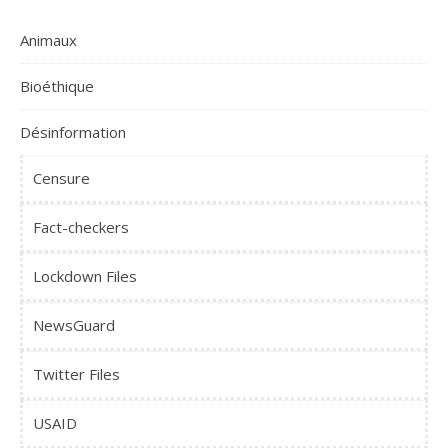
Animaux
Bioéthique
Désinformation
Censure
Fact-checkers
Lockdown Files
NewsGuard
Twitter Files
USAID