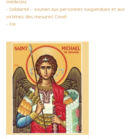
médecins
- Solidarité – soutien aux personnes suspendues et aux
victimes des mesures Covid
- Foi