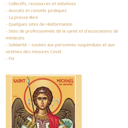
- Collectifs, ressources et initiatives
- Avocats et conseils juridiques
- La presse libre
- Quelques sites de réinformation
- Sites de professionnels de la santé et d’associations de
médecins
- Solidarité – soutien aux personnes suspendues et aux
victimes des mesures Covid
- Foi