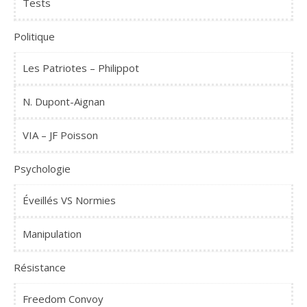
Tests
Politique
Les Patriotes – Philippot
N. Dupont-Aignan
VIA – JF Poisson
Psychologie
Éveillés VS Normies
Manipulation
Résistance
Freedom Convoy