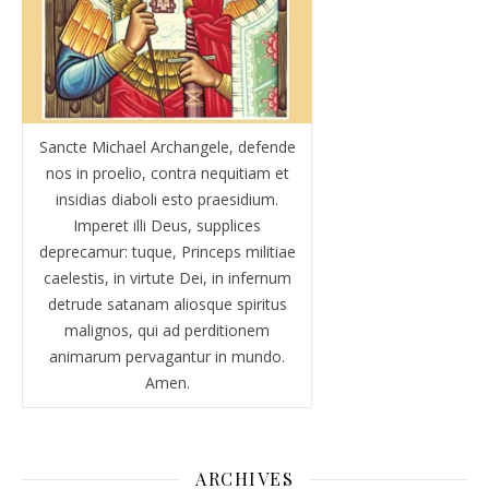
Sancte Michael Archangele, defende
nos in proelio, contra nequitiam et
insidias diaboli esto praesidium.
Imperet illi Deus, supplices
deprecamur: tuque, Princeps militiae
caelestis, in virtute Dei, in infernum
detrude satanam aliosque spiritus
malignos, qui ad perditionem
animarum pervagantur in mundo.
Amen.
ARCHIVES