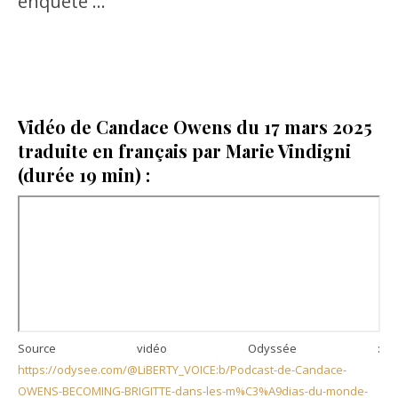
enquête …
Vidéo de Candace Owens du 17 mars 2025
traduite en français par Marie Vindigni
(durée 19 min) :
Source vidéo Odyssée :
https://odysee.com/@LiBERTY_VOICE:b/Podcast-de-Candace-
OWENS-BECOMING-BRIGITTE-dans-les-m%C3%A9dias-du-monde-