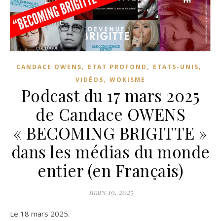
,
,
,
CANDACE OWENS
ETAT PROFOND
ETATS-UNIS
,
VIDÉOS
WOKISME
Podcast du 17 mars 2025
de Candace OWENS
« BECOMING BRIGITTE »
dans les médias du monde
entier (en Français)
mars 19, 2025
Le 18 mars 2025.