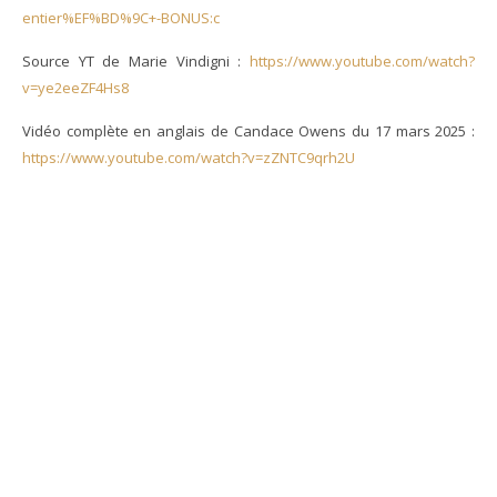
entier%EF%BD%9C+-BONUS:c
Source YT de Marie Vindigni :
https://www.youtube.com/watch?
v=ye2eeZF4Hs8
Vidéo complète en anglais de Candace Owens du 17 mars 2025 :
https://www.youtube.com/watch?v=zZNTC9qrh2U