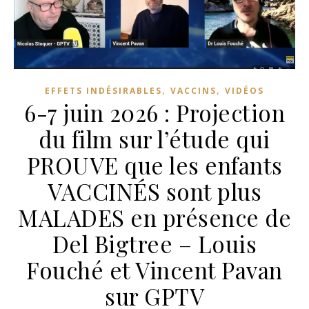
,
,
EFFETS INDÉSIRABLES
VACCINS
VIDÉOS
6-7 juin 2026 : Projection
du film sur l’étude qui
PROUVE que les enfants
VACCINÉS sont plus
MALADES en présence de
Del Bigtree – Louis
Fouché et Vincent Pavan
sur GPTV