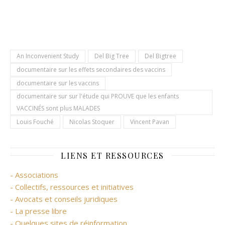
An Inconvenient Study
Del Big Tree
Del Bigtree
documentaire sur les effets secondaires des vaccins
documentaire sur les vaccins
documentaire sur sur l'étude qui PROUVE que les enfants
VACCINÉS sont plus MALADES
Louis Fouché
Nicolas Stoquer
Vincent Pavan
LIENS ET RESSOURCES
- Associations
- Collectifs, ressources et initiatives
- Avocats et conseils juridiques
- La presse libre
- Quelques sites de réinformation