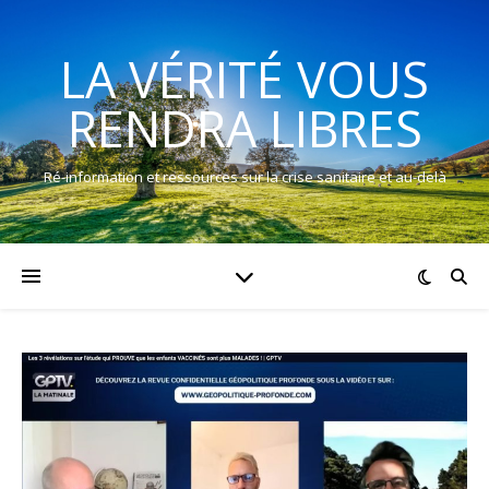
LA VÉRITÉ VOUS
RENDRA LIBRES
Ré-information et ressources sur la crise sanitaire et au-delà