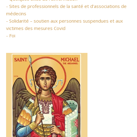
- Sites de professionnels de la santé et d’associations de
médecins
- Solidarité – soutien aux personnes suspendues et aux
victimes des mesures Covid
- Foi