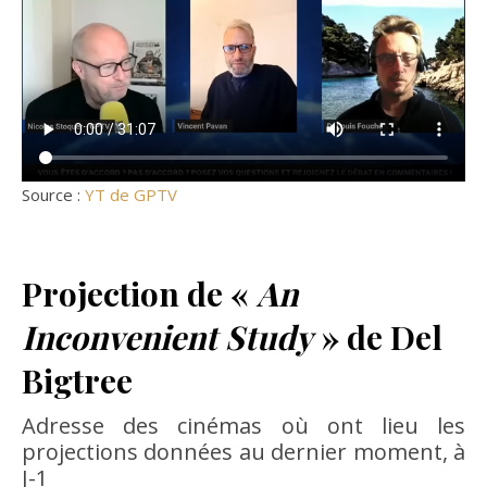
Source :
YT de GPTV
Projection de «
An
Inconvenient Study
» de Del
Bigtree
Adresse des cinémas où ont lieu les
projections données au dernier moment, à
J-1