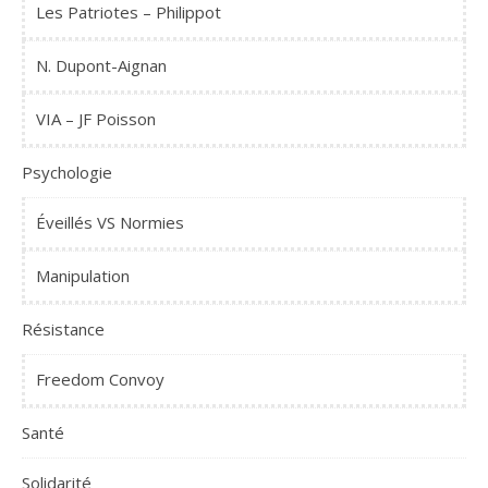
Les Patriotes – Philippot
N. Dupont-Aignan
VIA – JF Poisson
Psychologie
Éveillés VS Normies
Manipulation
Résistance
Freedom Convoy
Santé
Solidarité