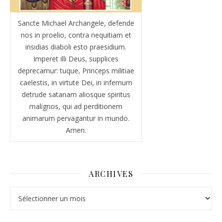
Sancte Michael Archangele, defende
nos in proelio, contra nequitiam et
insidias diaboli esto praesidium.
Imperet illi Deus, supplices
deprecamur: tuque, Princeps militiae
caelestis, in virtute Dei, in infernum
detrude satanam aliosque spiritus
malignos, qui ad perditionem
animarum pervagantur in mundo.
Amen.
ARCHIVES
Archives