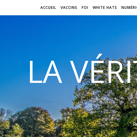
ACCUEIL
VACCINS
FOI
WHITE HATS
NUMÉRI
LA VÉR
R