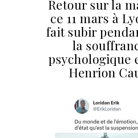
Retour sur la m
ce 11 mars à Lyo
fait subir penda
la souffranc
psychologique 
Henrion Cau