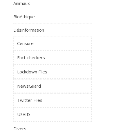
Animaux
Bioéthique
Désinformation
Censure
Fact-checkers
Lockdown Files
NewsGuard
Twitter Files
USAID
Divers