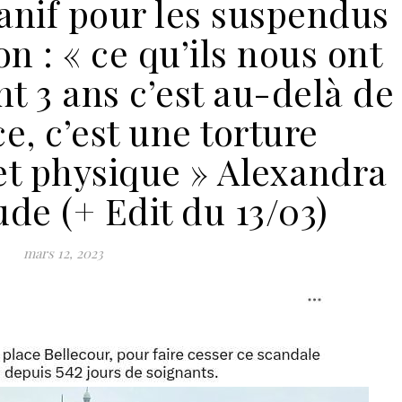
anif pour les suspendus
n : « ce qu’ils nous ont
nt 3 ans c’est au-delà de
e, c’est une torture
et physique » Alexandra
de (+ Edit du 13/03)
mars 12, 2023