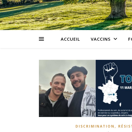
ACCUEIL
VACCINS
F
,
DISCRIMINATION
RÉSIS