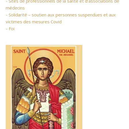
- Sites de professionnels de la santé et d’associations de
médecins
- Solidarité – soutien aux personnes suspendues et aux
victimes des mesures Covid
- Foi