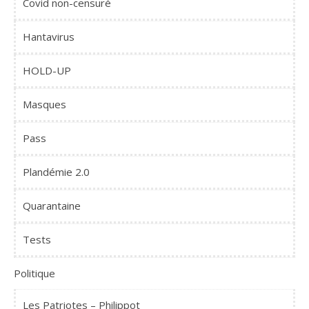
Covid non-censuré
Hantavirus
HOLD-UP
Masques
Pass
Plandémie 2.0
Quarantaine
Tests
Politique
Les Patriotes – Philippot