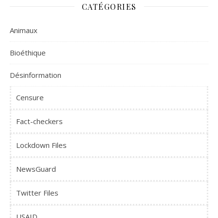
CATÉGORIES
Animaux
Bioéthique
Désinformation
Censure
Fact-checkers
Lockdown Files
NewsGuard
Twitter Files
USAID