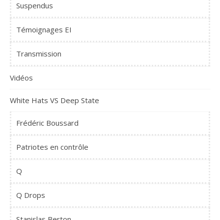
Suspendus
Témoignages EI
Transmission
Vidéos
White Hats VS Deep State
Frédéric Boussard
Patriotes en contrôle
Q
Q Drops
Stanislas Berton