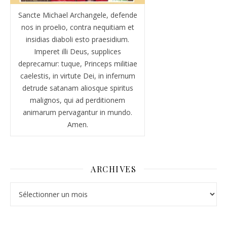
Sancte Michael Archangele, defende
nos in proelio, contra nequitiam et
insidias diaboli esto praesidium.
Imperet illi Deus, supplices
deprecamur: tuque, Princeps militiae
caelestis, in virtute Dei, in infernum
detrude satanam aliosque spiritus
malignos, qui ad perditionem
animarum pervagantur in mundo.
Amen.
ARCHIVES
Archives