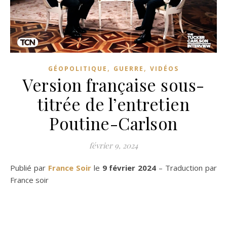
,
,
GÉOPOLITIQUE
GUERRE
VIDÉOS
Version française sous-
titrée de l’entretien
Poutine-Carlson
février 9, 2024
Publié par
France Soir
le
9 février 2024
– Traduction par
France soir