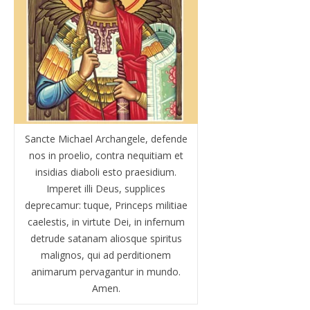
Sancte Michael Archangele, defende
nos in proelio, contra nequitiam et
insidias diaboli esto praesidium.
Imperet illi Deus, supplices
deprecamur: tuque, Princeps militiae
caelestis, in virtute Dei, in infernum
detrude satanam aliosque spiritus
malignos, qui ad perditionem
animarum pervagantur in mundo.
Amen.