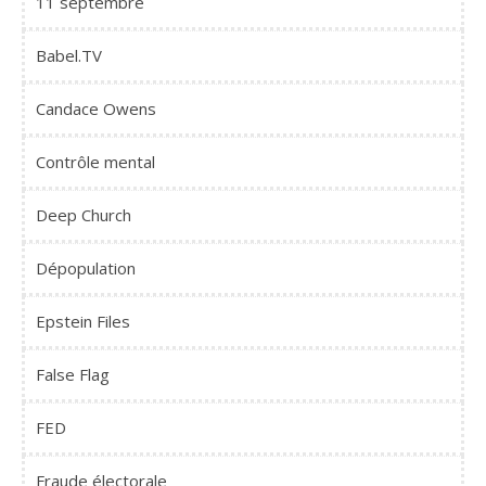
11 septembre
Babel.TV
Candace Owens
Contrôle mental
Deep Church
Dépopulation
Epstein Files
False Flag
FED
Fraude électorale