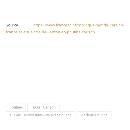
Source :
https://www.francesoir.fr/politique-monde/version-
francaise-sous-titre-de-l-entretien-poutine-carlson
Poutine
Tucker Carlson
Tucker Carlson interview avec Poutine
Vladimir Poutine