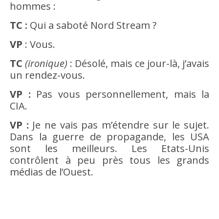
hommes :
TC :
Qui a saboté Nord Stream ?
VP
: Vous.
TC
(ironique)
: Désolé, mais ce jour-là, j’avais
un rendez-vous.
VP :
Pas vous personnellement, mais la
CIA.
VP :
Je ne vais pas m’étendre sur le sujet.
Dans la guerre de propagande, les USA
sont les meilleurs. Les Etats-Unis
contrôlent à peu près tous les grands
médias de l’Ouest.