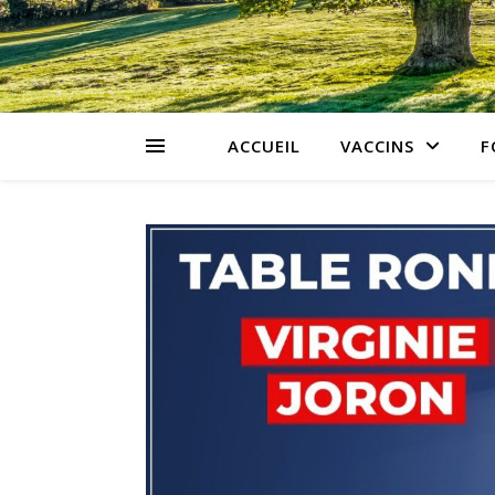
ACCUEIL
VACCINS
F