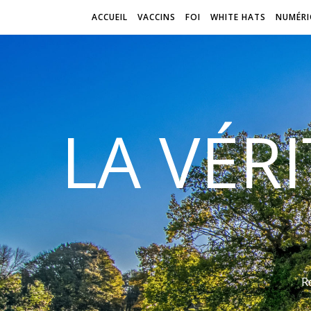
ACCUEIL
VACCINS
FOI
WHITE HATS
NUMÉRI
LA VÉR
R