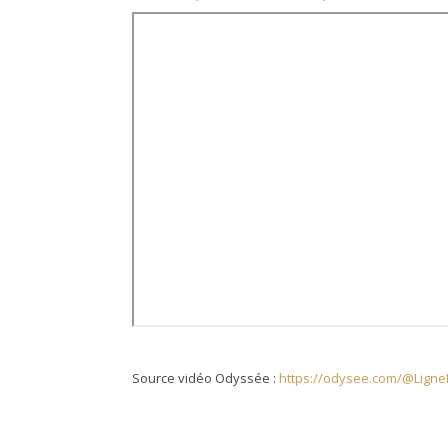
Source vidéo Odyssée :
https://odysee.com/@LigneD