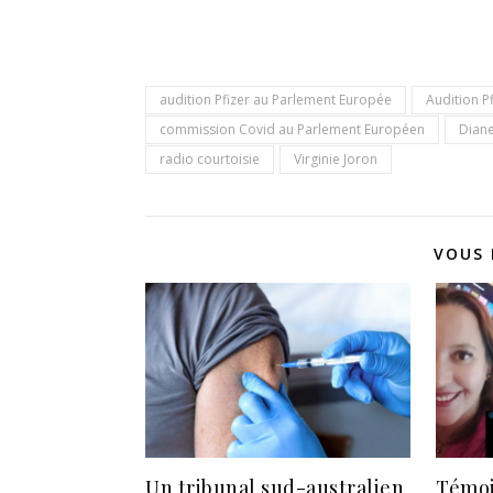
audition Pfizer au Parlement Europée
Audition P
commission Covid au Parlement Européen
Diane
radio courtoisie
Virginie Joron
VOUS 
Un tribunal sud-australien
Témoi