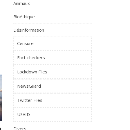
Animaux
Bioéthique
Désinformation
Censure
Fact-checkers
Lockdown Files
NewsGuard
Twitter Files
USAID
u
Divers