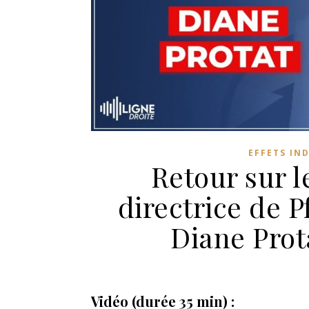
EFFETS IN
Retour sur l
directrice de P
Diane Prot
Vidéo (durée 35 min) :