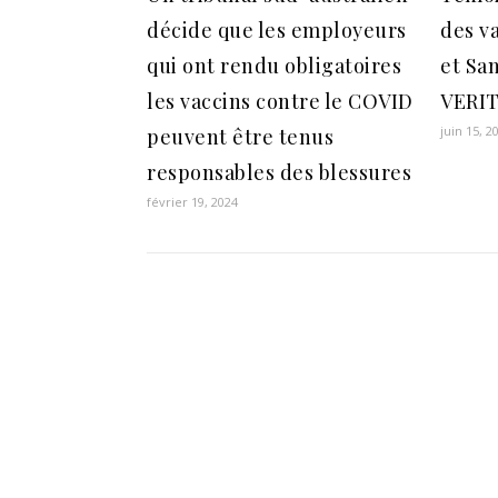
décide que les employeurs
des va
qui ont rendu obligatoires
et Sa
les vaccins contre le COVID
VERIT
juin 15, 2
peuvent être tenus
responsables des blessures
février 19, 2024