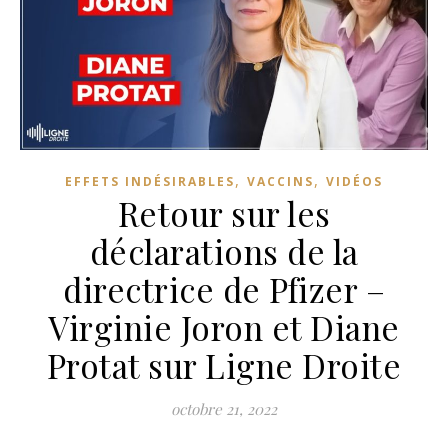
,
,
EFFETS INDÉSIRABLES
VACCINS
VIDÉOS
Retour sur les
déclarations de la
directrice de Pfizer –
Virginie Joron et Diane
Protat sur Ligne Droite
octobre 21, 2022