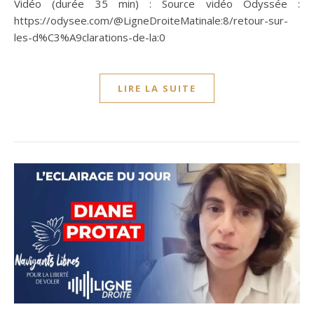
Vidéo (durée 35 min) : Source vidéo Odyssée :
https://odysee.com/@LigneDroiteMatinale:8/retour-sur-
les-d%C3%A9clarations-de-la:0
LIRE LA SUITE