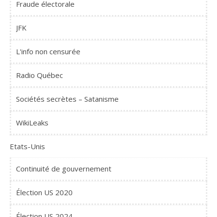
Fraude électorale
JFK
L'info non censurée
Radio Québec
Sociétés secrètes – Satanisme
WikiLeaks
Etats-Unis
Continuité de gouvernement
Élection US 2020
Élection US 2024