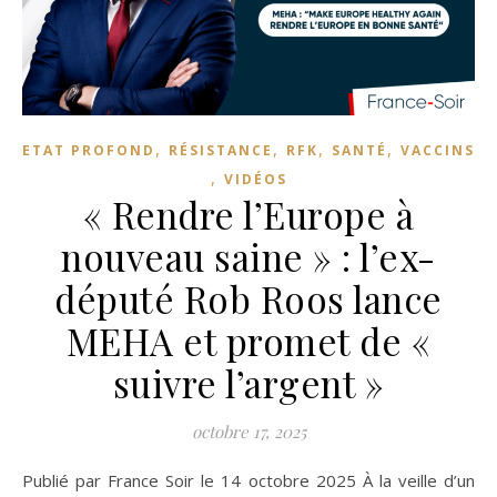
,
,
,
,
ETAT PROFOND
RÉSISTANCE
RFK
SANTÉ
VACCINS
,
VIDÉOS
« Rendre l’Europe à
nouveau saine » : l’ex-
député Rob Roos lance
MEHA et promet de «
suivre l’argent »
octobre 17, 2025
Publié par France Soir le 14 octobre 2025 À la veille d’un