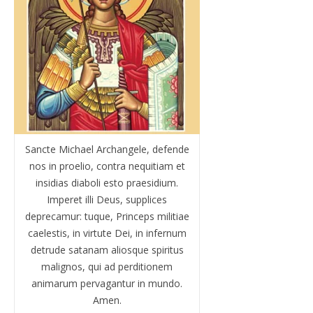
Sancte Michael Archangele, defende
nos in proelio, contra nequitiam et
insidias diaboli esto praesidium.
Imperet illi Deus, supplices
deprecamur: tuque, Princeps militiae
caelestis, in virtute Dei, in infernum
detrude satanam aliosque spiritus
malignos, qui ad perditionem
animarum pervagantur in mundo.
Amen.