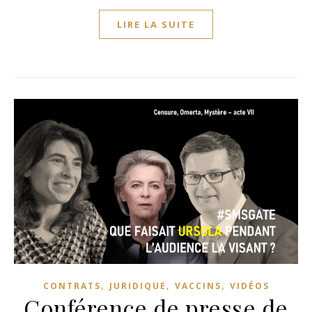
LIRE LA SUITE
,
,
,
CONTRATS
JURIDIQUE
VACCINS
VIDÉOS
Conférence de presse de