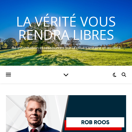
LA VÉRITÉ VOUS
RENDRA LIBRES
Ré-information et ressources sur la crise sanitaire et au-delà