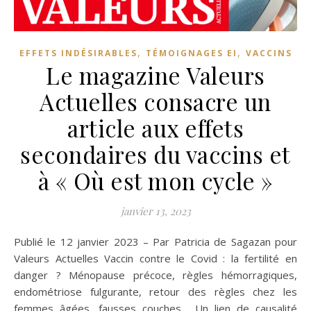
,
,
EFFETS INDÉSIRABLES
TÉMOIGNAGES EI
VACCINS
Le magazine Valeurs
Actuelles consacre un
article aux effets
secondaires du vaccins et
à « Où est mon cycle »
janvier 13, 2023
Publié le 12 janvier 2023 – Par Patricia de Sagazan pour
Valeurs Actuelles Vaccin contre le Covid : la fertilité en
danger ? Ménopause précoce, règles hémorragiques,
endométriose fulgurante, retour des règles chez les
femmes âgées, fausses couches… Un lien de causalité