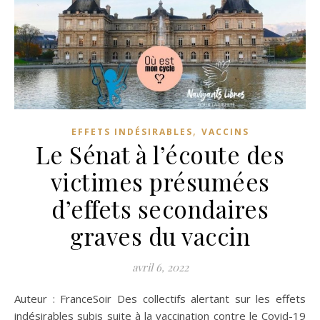
,
EFFETS INDÉSIRABLES
VACCINS
Le Sénat à l’écoute des
victimes présumées
d’effets secondaires
graves du vaccin
avril 6, 2022
Auteur : FranceSoir Des collectifs alertant sur les effets
indésirables subis suite à la vaccination contre le Covid-19