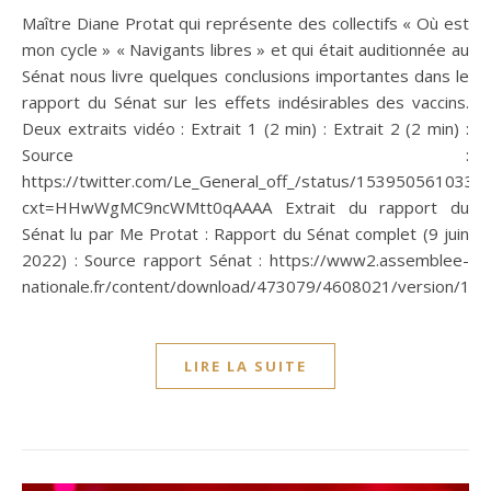
Maître Diane Protat qui représente des collectifs « Où est
mon cycle » « Navigants libres » et qui était auditionnée au
Sénat nous livre quelques conclusions importantes dans le
rapport du Sénat sur les effets indésirables des vaccins.
Deux extraits vidéo : Extrait 1 (2 min) : Extrait 2 (2 min) :
Source :
https://twitter.com/Le_General_off_/status/153950561033
cxt=HHwWgMC9ncWMtt0qAAAA Extrait du rapport du
Sénat lu par Me Protat : Rapport du Sénat complet (9 juin
2022) : Source rapport Sénat : https://www2.assemblee-
nationale.fr/content/download/473079/4608021/version/1/fi
LIRE LA SUITE