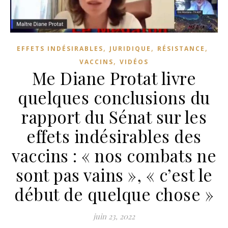
,
,
,
EFFETS INDÉSIRABLES
JURIDIQUE
RÉSISTANCE
,
VACCINS
VIDÉOS
Me Diane Protat livre
quelques conclusions du
rapport du Sénat sur les
effets indésirables des
vaccins : « nos combats ne
sont pas vains », « c’est le
début de quelque chose »
juin 23, 2022