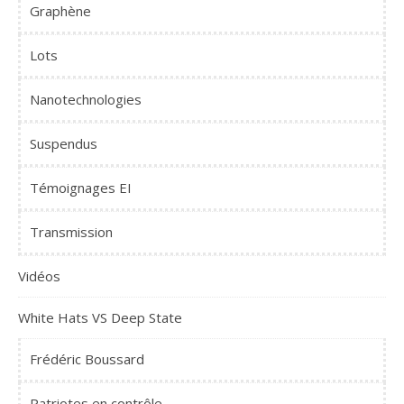
Graphène
Lots
Nanotechnologies
Suspendus
Témoignages EI
Transmission
Vidéos
White Hats VS Deep State
Frédéric Boussard
Patriotes en contrôle