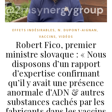
,
,
EFFETS INDÉSIRABLES
N. DUPONT-AIGNAN
,
VACCINS
VIDÉOS
Robert Fico, premier
ministre slovaque : « Nous
disposons d’un rapport
d’expertise confirmant
qu’il y avait une présence
anormale d’ADN & autres
substances cachés par les
fabricants dans les vaccins