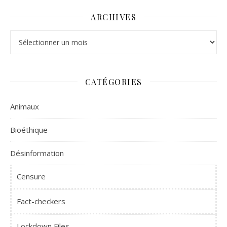
ARCHIVES
Archives
CATÉGORIES
Animaux
Bioéthique
Désinformation
Censure
Fact-checkers
Lockdown Files