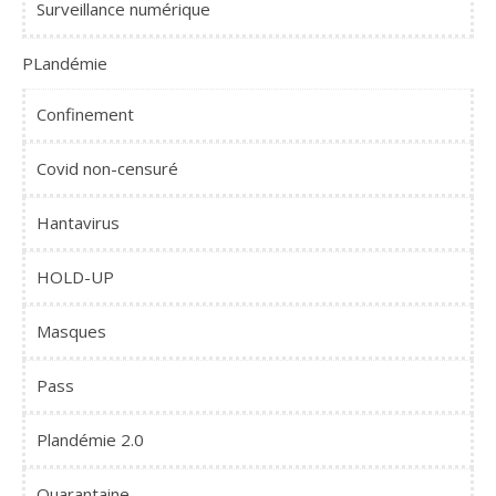
Surveillance numérique
PLandémie
Confinement
Covid non-censuré
Hantavirus
HOLD-UP
Masques
Pass
Plandémie 2.0
Quarantaine