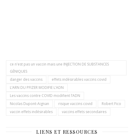
ce n'est pas un vaccin mais une INJECTION DE SUBSTANCES
GÉNIQUES
danger des vaccins
effets indésirables vaccins covid
L’ARN DU PFIZER MODIFIE L’ADN
Les vaccins contre COVID modifient l’ADN
Nicolas Dupont-Aignan
risque vaccins covid
Robert Fico
vaccin effets indésirables
vaccins effets secondaires
LIENS ET RESSOURCES