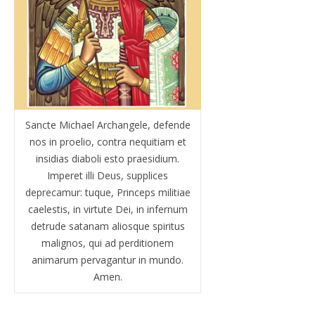
Sancte Michael Archangele, defende
nos in proelio, contra nequitiam et
insidias diaboli esto praesidium.
Imperet illi Deus, supplices
deprecamur: tuque, Princeps militiae
caelestis, in virtute Dei, in infernum
detrude satanam aliosque spiritus
malignos, qui ad perditionem
animarum pervagantur in mundo.
Amen.