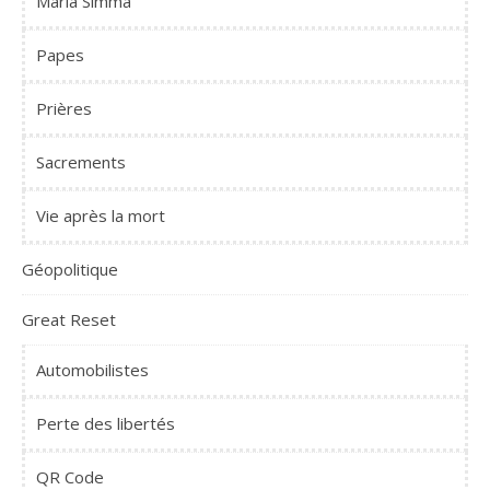
Maria Simma
Papes
Prières
Sacrements
Vie après la mort
Géopolitique
Great Reset
Automobilistes
Perte des libertés
QR Code