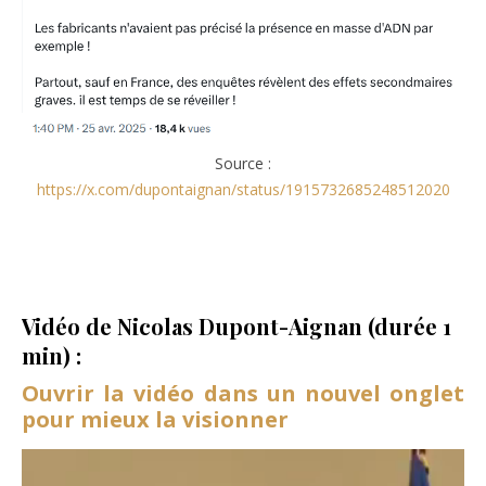
Source :
https://x.com/dupontaignan/status/1915732685248512020
Vidéo de Nicolas Dupont-Aignan (durée 1
min) :
Ouvrir la vidéo dans un nouvel onglet
pour mieux la visionner