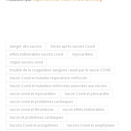
danger des vaccins
Décès après vaccins Covid
effets indésirables vaccins covid
myocardites
risque vaccins covid
trouble de la coagulation sanguine causé par le vaccin COVID
Vaccin Covid et maladie respiratoire renforcée
Vaccin Covid et maladies renforcées associées aux vaccins
vaccin covid et myocardites
Vaccin Covid et péricardite
vaccin covid et problèmes cardiaques
vaccin covid et thrombose
vaccin effets indésirables
Vaccin et problèmes cardiaques
Vaccins Covid et acouphènes
Vaccins Covid et anaphylaxie