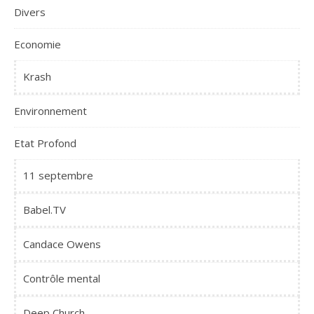
Divers
Economie
Krash
Environnement
Etat Profond
11 septembre
Babel.TV
Candace Owens
Contrôle mental
Deep Church