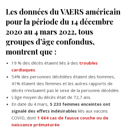
Les données du VAERS américain
pour la période du 14 décembre
2020 au 4 mars 2022, tous
groupes d’âge confondus,
montrent que :
19 % des décès étaient liés à des
troubles
cardiaques
.
54% des personnes décédées étaient des hommes,
41% étaient des femmes et les autres rapports de
décès n’incluaient pas le sexe de la personne décédée.
L’âge moyen du décès était de 72,7 ans.
En date du 4 mars,
5 233 femmes enceintes ont
signalé des effets indésirables
liés aux vaccins
COVID, dont
1 664 cas de fausse couche ou de
naissance prématurée
.