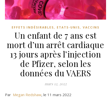
,
,
EFFETS INDÉSIRABLES
ETATS-UNIS
VACCINS
Un enfant de 7 ans est
mort d’un arrêt cardiaque
13 jours après l’injection
de Pfizer, selon les
données du VAERS
mars 12, 2022
Par
Megan Redshaw
, le 11 mars 2022