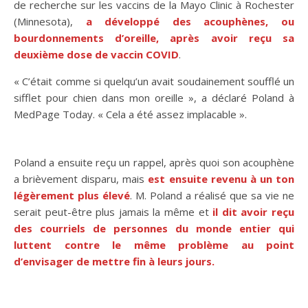
de recherche sur les vaccins de la Mayo Clinic à Rochester
(Minnesota),
a développé des acouphènes, ou
bourdonnements d’oreille, après avoir reçu sa
deuxième dose de vaccin COVID
.
« C’était comme si quelqu’un avait soudainement soufflé un
sifflet pour chien dans mon oreille », a déclaré Poland à
MedPage Today. « Cela a été assez implacable ».
Poland a ensuite reçu un rappel, après quoi son acouphène
a brièvement disparu, mais
est ensuite revenu à un ton
légèrement plus élevé
. M. Poland a réalisé que sa vie ne
serait peut-être plus jamais la même et
il dit avoir reçu
des courriels de personnes du monde entier qui
luttent contre le même problème au point
d’envisager de mettre fin à leurs jours.