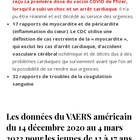
reçu sa première dose du vaccin COVID de Pfizer,
lorsqu’il a subi un choc et un arrêt cardiaque
. Il n’a
pu être réanimé et est décédé au service des urgences.
17 rapports de myocardite et de péricardite
(inflammation du cœur)
.
Le CDC utilise une
définition de cas restreinte de la « myocardite »,
qui exclut les cas d’arrêt cardiaque, d’accident
vasculaire cérébral
ischémique et de décès dus à des
problèmes cardiaques qui surviennent avant que l’on ait
la possibilité de se rendre aux urgences.
32 rapports de troubles de la coagulation
sanguine
.
Les données du VAERS américain
du 14 décembre 2020 au 4 mars
2022 pour les jeunes de 12 à 17 ans