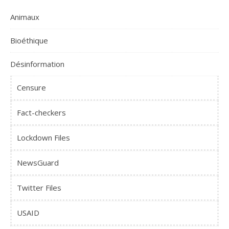
Animaux
Bioéthique
Désinformation
Censure
Fact-checkers
Lockdown Files
NewsGuard
Twitter Files
USAID