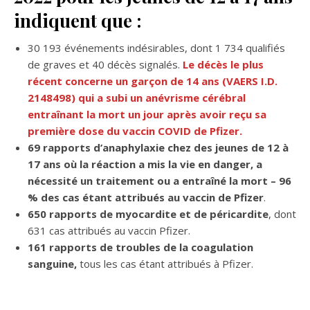
indiquent que :
30 193 événements indésirables, dont 1 734 qualifiés
de graves et 40 décès signalés.
Le décès le plus
récent concerne un garçon de 14 ans (VAERS I.D.
2148498) qui a subi un anévrisme cérébral
entraînant la mort un jour après avoir reçu sa
première dose du vaccin COVID de Pfizer.
69 rapports d’anaphylaxie chez des jeunes de 12 à
17 ans où la réaction a mis la vie en danger, a
nécessité un traitement ou a entraîné la mort – 96
% des cas étant attribués au vaccin de Pfizer
.
650 rapports de myocardite et de péricardite
, dont
631 cas attribués au vaccin Pfizer.
161 rapports de troubles de la coagulation
sanguine,
tous les cas étant attribués à Pfizer.