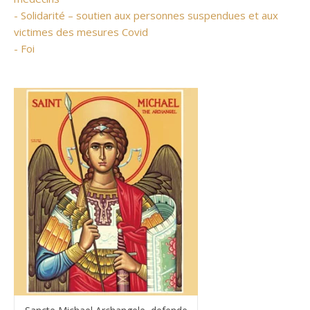
- Solidarité – soutien aux personnes suspendues et aux
victimes des mesures Covid
- Foi