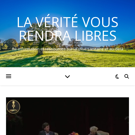
LA VÉRITÉ VOUS
RENDRA LIBRES
Ré-information et ressources sur la crise sanitaire et au-delà