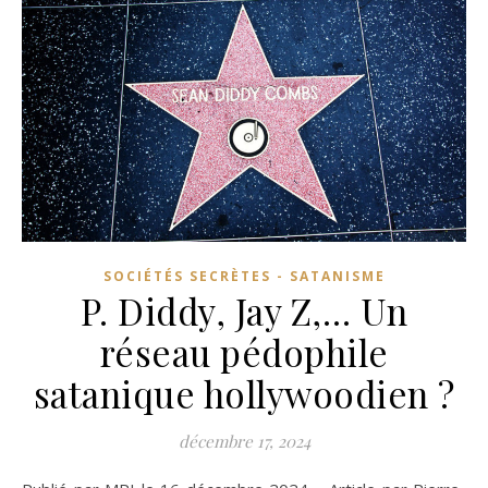
SOCIÉTÉS SECRÈTES - SATANISME
P. Diddy, Jay Z,… Un
réseau pédophile
satanique hollywoodien ?
décembre 17, 2024