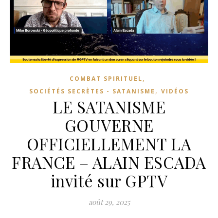
,
COMBAT SPIRITUEL
,
SOCIÉTÉS SECRÈTES - SATANISME
VIDÉOS
LE SATANISME
GOUVERNE
OFFICIELLEMENT LA
FRANCE – ALAIN ESCADA
invité sur GPTV
août 29, 2025