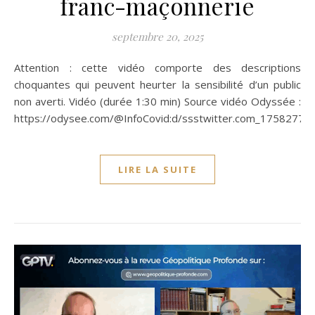
franc-maçonnerie
septembre 20, 2025
Attention : cette vidéo comporte des descriptions
choquantes qui peuvent heurter la sensibilité d’un public
non averti. Vidéo (durée 1:30 min) Source vidéo Odyssée :
https://odysee.com/@InfoCovid:d/ssstwitter.com_17582779
LIRE LA SUITE