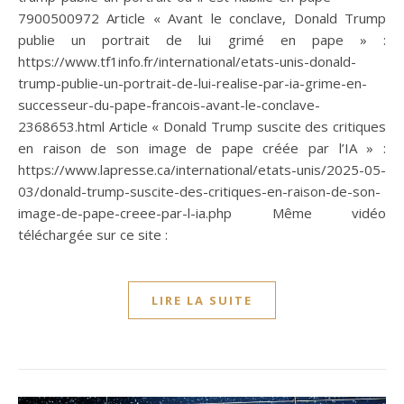
7900500972 Article « Avant le conclave, Donald Trump
publie un portrait de lui grimé en pape » :
https://www.tf1info.fr/international/etats-unis-donald-
trump-publie-un-portrait-de-lui-realise-par-ia-grime-en-
successeur-du-pape-francois-avant-le-conclave-
2368653.html Article « Donald Trump suscite des critiques
en raison de son image de pape créée par l’IA » :
https://www.lapresse.ca/international/etats-unis/2025-05-
03/donald-trump-suscite-des-critiques-en-raison-de-son-
image-de-pape-creee-par-l-ia.php Même vidéo
téléchargée sur ce site :
LIRE LA SUITE