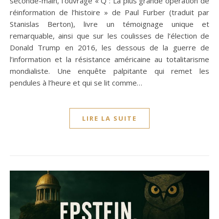
seconde-main, l’ouvrage « Q : La plus grande opération de
réinformation de l’histoire » de Paul Furber (traduit par
Stanislas Berton), livre un témoignage unique et
remarquable, ainsi que sur les coulisses de l’élection de
Donald Trump en 2016, les dessous de la guerre de
l’information et la résistance américaine au totalitarisme
mondialiste. Une enquête palpitante qui remet les
pendules à l’heure et qui se lit comme…
LIRE LA SUITE