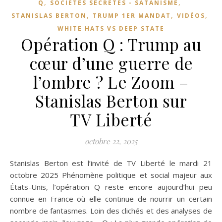
,
,
Q
SOCIÉTÉS SECRÈTES - SATANISME
,
,
,
STANISLAS BERTON
TRUMP 1ER MANDAT
VIDÉOS
WHITE HATS VS DEEP STATE
Opération Q : Trump au
cœur d’une guerre de
l’ombre ? Le Zoom –
Stanislas Berton sur
TV Liberté
octobre 22, 2025
Stanislas Berton est l’invité de TV Liberté le mardi 21
octobre 2025 Phénomène politique et social majeur aux
États-Unis, l’opération Q reste encore aujourd’hui peu
connue en France où elle continue de nourrir un certain
nombre de fantasmes. Loin des clichés et des analyses de