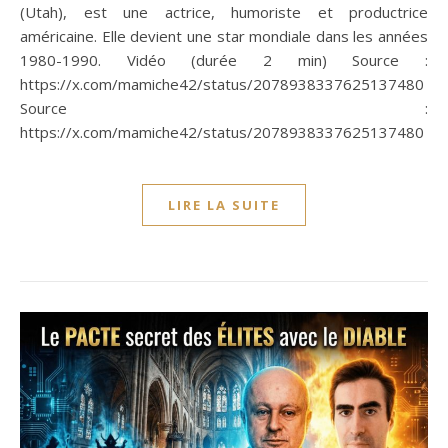
(Utah), est une actrice, humoriste et productrice
américaine. Elle devient une star mondiale dans les années
1980-1990. Vidéo (durée 2 min) Source :
https://x.com/mamiche42/status/2078938337625137480
Source :
https://x.com/mamiche42/status/2078938337625137480
LIRE LA SUITE