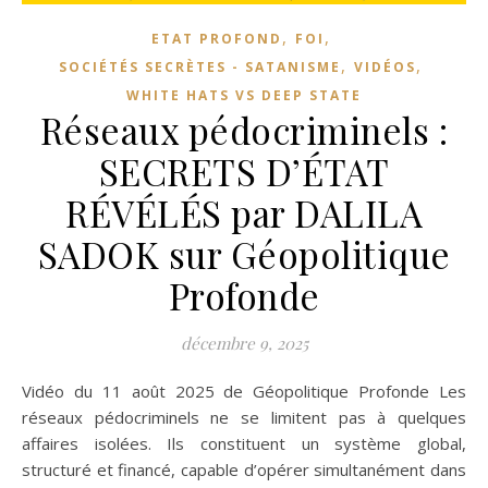
,
,
ETAT PROFOND
FOI
,
,
SOCIÉTÉS SECRÈTES - SATANISME
VIDÉOS
WHITE HATS VS DEEP STATE
Réseaux pédocriminels :
SECRETS D’ÉTAT
RÉVÉLÉS par DALILA
SADOK sur Géopolitique
Profonde
décembre 9, 2025
Vidéo du 11 août 2025 de Géopolitique Profonde Les
réseaux pédocriminels ne se limitent pas à quelques
affaires isolées. Ils constituent un système global,
structuré et financé, capable d’opérer simultanément dans