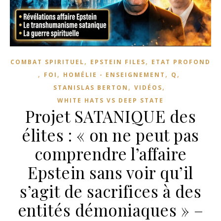
,
,
COMBAT SPIRITUEL
EPSTEIN FILES
ETAT PROFOND
,
,
,
,
FOI
HOMÉLIE - ENSEIGNEMENT
Q
,
,
STANISLAS BERTON
VIDÉOS
WHITE HATS VS DEEP STATE
Projet SATANIQUE des
élites : « on ne peut pas
comprendre l’affaire
Epstein sans voir qu’il
s’agit de sacrifices à des
entités démoniaques » –