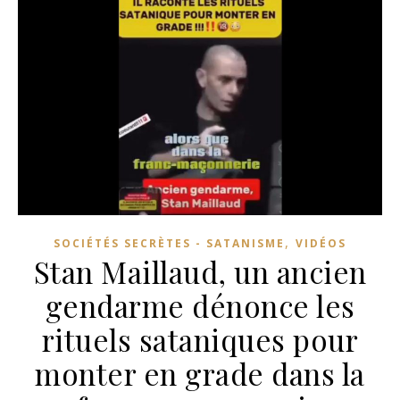
,
SOCIÉTÉS SECRÈTES - SATANISME
VIDÉOS
Stan Maillaud, un ancien
gendarme dénonce les
rituels sataniques pour
monter en grade dans la