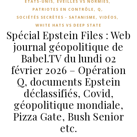
,
,
ETATS-UNIS
ÉVEILLÉS VS NORMIES
,
,
PATRIOTES EN CONTRÔLE
Q
,
,
SOCIÉTÉS SECRÈTES - SATANISME
VIDÉOS
WHITE HATS VS DEEP STATE
Spécial Epstein Files : Web
journal géopolitique de
Babel.TV du lundi 02
février 2026 – Opération
Q, documents Epstein
déclassifiés, Covid,
géopolitique mondiale,
Pizza Gate, Bush Senior
etc.