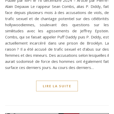
Publié par MPI le 16 décembre 2024 – Article par Pierre-
Alain Depauw Le rappeur Sean Combs, alias P. Diddy, fait
face depuis plusieurs mois à des accusations de viols, de
trafic sexuel et de chantage potentiel sur des célébrités
hollywoodiennes, soulevant des questions sur les
similitudes avec les agissements de Jeffrey Epstein.
Combs, qui se faisait appeler Puff Daddy puis P. Diddy, est
actuellement incarcéré dans une prison de Brooklyn. La
raison ? Il a été accusé de trafic sexuel et d’abus sur des
femmes et des mineurs. Des accusations selon lesquelles il
aurait sodomisé de force des hommes ont également fait
surface ces derniers jours. Au cours des derniers…
LIRE LA SUITE