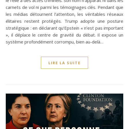
le relie à des actes criminels. Son nom n’apparaît ni dans les
carnets de vol ni parmi les témoignages clés. Pendant que
les médias détournent l’attention, les véritables réseaux
élitaires restent protégés. Trump adopte une posture
stratégique : en déclarant qu’Epstein « n’est pas important
», il déplace le centre de gravité du débat. Il expose un
système profondément corrompu, bien au-delà…
LIRE LA SUITE