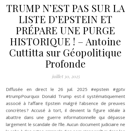
TRUMP N’EST PAS SUR LA
LISTE D’EPSTEIN ET
PRÉPARE UNE PURGE
HISTORIQUE ! – Antoine
Cuttitta sur Géopolitique
Profonde
juillet 30, 2025
Diffusée en direct le 26 juil. 2025 #epstein #gptv
#trumpPourquoi Donald Trump est-il systématiquement
associé à l’affaire Epstein malgré l’absence de preuves
concrètes ? Accusé à tort, il devient la figure idéale à
abattre dans une guerre informationnelle qui dépasse
largement le scandale de l’île. Aucun document judiciaire ne