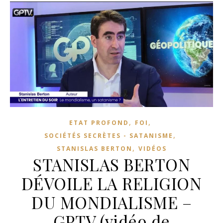
,
,
ETAT PROFOND
FOI
,
SOCIÉTÉS SECRÈTES - SATANISME
,
STANISLAS BERTON
VIDÉOS
STANISLAS BERTON
DÉVOILE LA RELIGION
DU MONDIALISME –
GPTV (vidéo de