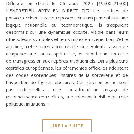
Diffusée en direct le 26 août 2025 [19h00-21h00]
L’ENTRETIEN GPTV EN DIRECT 7J/7 Les centres de
pouvoir occidentaux ne reposent plus uniquement sur une
logique rationnelle ou technocratique. Ils s’appuient
désormais sur une dynamique occulte, visible dans leurs
rituels, leurs symboles et leurs mises en scène. Loin d’être
anodine, cette orientation révèle une volonté assumée
d’imposer une contre-spiritualité, en substituant un culte
de transgression aux repères traditionnels. Dans plusieurs
capitales européennes, les cérémonies officielles adoptent
des codes ésotériques, inspirés de la sorcellerie et de
l’invocation de figures obscures. Ces références ne sont
pas accidentelles : elles constituent un langage de
reconnaissance entre élites, une cohésion invisible qui relie
politique, initiations…
LIRE LA SUITE