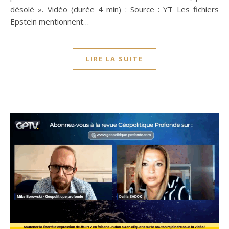
désolé ». Vidéo (durée 4 min) : Source : YT Les fichiers
Epstein mentionnent…
LIRE LA SUITE