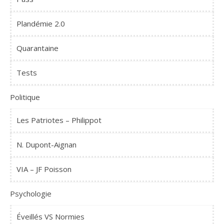
Plandémie 2.0
Quarantaine
Tests
Politique
Les Patriotes – Philippot
N. Dupont-Aignan
VIA – JF Poisson
Psychologie
Éveillés VS Normies