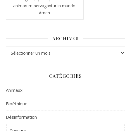
animarum pervagantur in mundo.
Amen.
ARCHIVES
Archives
CATÉGORIES
Animaux
Bioéthique
Désinformation
Censure