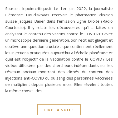
Source : lepointcritique.fr Le 1er juin 2022, la journaliste
Clémence Houdiakova1 recevait le pharmacien clinicien
suisse Jacques Bauer dans l’émission Ligne Droite (Radio
Courtoisie). Il y relate les découvertes qu’il a faites en
analysant le contenu des vaccins contre le COVID-19 avec
un microscope dernière génération. Son récit est glaçant et
soulève une question cruciale : que contiennent réellement
les injections pratiquées aujourd’hui à l’échelle planétaire et
quel est l’objectif de la vaccination contre le COVID ? Les
vidéos diffusées par des chercheurs indépendants sur les
réseaux sociaux montrant des clichés du contenu des
injections anti-COVID ou du sang des personnes vaccinées
se multiplient depuis plusieurs mois. Elles révèlent toutes
la même chose : des…
LIRE LA SUITE