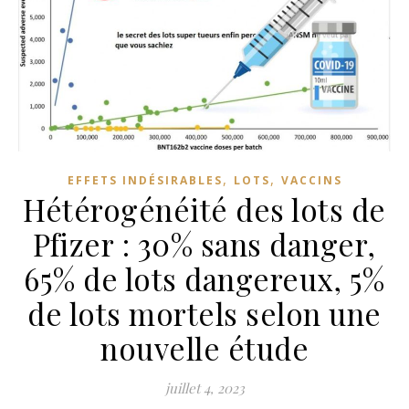
,
,
EFFETS INDÉSIRABLES
LOTS
VACCINS
Hétérogénéité des lots de
Pfizer : 30% sans danger,
65% de lots dangereux, 5%
de lots mortels selon une
nouvelle étude
juillet 4, 2023