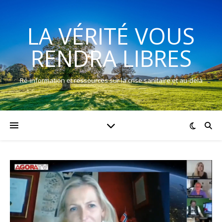
LA VÉRITÉ VOUS
RENDRA LIBRES
Ré-information et ressources sur la crise sanitaire et au-delà