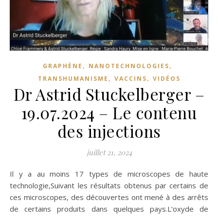
,
,
GRAPHÈNE
NANOTECHNOLOGIES
,
,
TRANSHUMANISME
VACCINS
VIDÉOS
Dr Astrid Stuckelberger –
19.07.2024 – Le contenu
des injections
juillet 21, 2024
Il y a au moins 17 types de microscopes de haute
technologie,Suivant les résultats obtenus par certains de
ces microscopes, des découvertes ont mené à des arrêts
de certains produits dans quelques pays.L’oxyde de