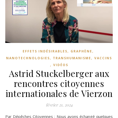
,
,
EFFETS INDÉSIRABLES
GRAPHÈNE
,
,
NANOTECHNOLOGIES
TRANSHUMANISME
VACCINS
,
VIDÉOS
Astrid Stuckelberger aux
rencontres citoyennes
internationales de Vierzon
février 21, 2024
Par Dépêches Citoyennes : Nous avons échangé quelques