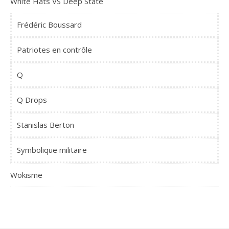
White Hats VS Deep State
Frédéric Boussard
Patriotes en contrôle
Q
Q Drops
Stanislas Berton
Symbolique militaire
Wokisme