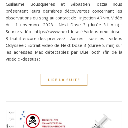
Guillaume Bousquières et Sébastien Iozzia nous
présentent leurs dernières découvertes concernant les
observations du sang au contact de l’injection ARNm. Vidéo
du 11 novembre 2023 : Next Dose 3 (durée 31 min) :
Source vidéo : https://www.nextdose.fr/videos-next-dose-
3-faut-il-encore-des-preuves/ Autres sources vidéos
Odyssée : Extrait vidéo de Next Dose 3 (durée 8 min) sur
les adresses Mac détectables par BlueTooth (fin de la
vidéo ci-dessus) :
LIRE LA SUITE