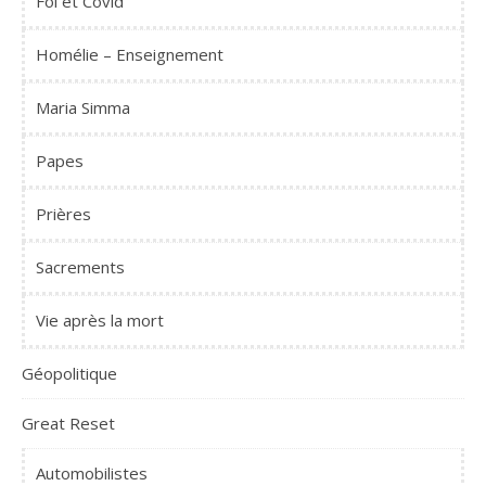
Foi et Covid
Homélie – Enseignement
Maria Simma
Papes
Prières
Sacrements
Vie après la mort
Géopolitique
Great Reset
Automobilistes