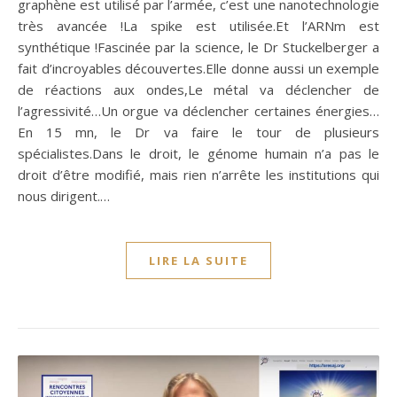
graphène est utilisé par l’armée, c’est une nanotechnologie
très avancée !La spike est utilisée.Et l’ARNm est
synthétique !Fascinée par la science, le Dr Stuckelberger a
fait d’incroyables découvertes.Elle donne aussi un exemple
de réactions aux ondes,Le métal va déclencher de
l’agressivité…Un orgue va déclencher certaines énergies…
En 15 mn, le Dr va faire le tour de plusieurs
spécialistes.Dans le droit, le génome humain n’a pas le
droit d’être modifié, mais rien n’arrête les institutions qui
nous dirigent.…
LIRE LA SUITE