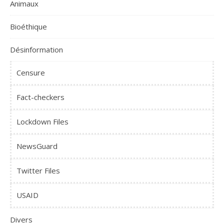
Animaux
Bioéthique
Désinformation
Censure
Fact-checkers
Lockdown Files
NewsGuard
Twitter Files
USAID
Divers