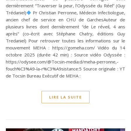
dernièrement “Traverser la peur, l’Odyssée du Réel” (Guy
Trédaniel)
Pr Christian Perronne, Médecin Infectiologue,
ancien chef de service en CHU de GarchesAuteur de
plusieurs livres dont dernièrement “de Le réveil, 4 ans
après” (co-écrit avec Stéphane Chatry, éditions Guy
Tredaniel) Pour retrouver toutes les informations sur le
mouvement MEHA : https://gomeha.com/ Vidéo du 14
octobre 2025 (durée 42 min) : Source vidéo Odyssée :
https://odysee.com/@Tocsin-media:d/meha-perronne,-
fouch%C3%A9-la-r%C3%A9sistance:5 Source originale : YT
de Tocsin Bureau Exécutif de MEHA :
LIRE LA SUITE