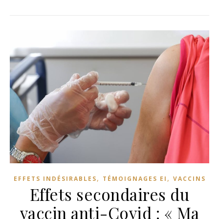
,
,
EFFETS INDÉSIRABLES
TÉMOIGNAGES EI
VACCINS
Effets secondaires du
vaccin anti-Covid : « Ma