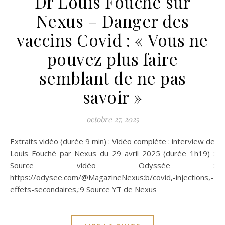
Dr Louis Fouché sur
Nexus – Danger des
vaccins Covid : « Vous ne
pouvez plus faire
semblant de ne pas
savoir »
octobre 27, 2025
Extraits vidéo (durée 9 min) : Vidéo complète : interview de
Louis Fouché par Nexus du 29 avril 2025 (durée 1h19) :
Source vidéo Odyssée :
https://odysee.com/@MagazineNexus:b/covid,-injections,-
effets-secondaires,:9 Source YT de Nexus