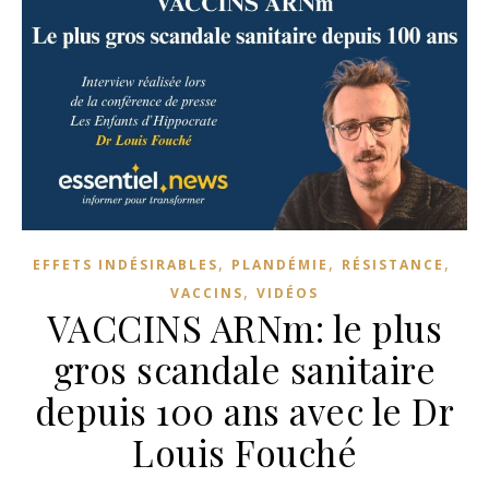
,
,
,
EFFETS INDÉSIRABLES
PLANDÉMIE
RÉSISTANCE
,
VACCINS
VIDÉOS
VACCINS ARNm: le plus
gros scandale sanitaire
depuis 100 ans avec le Dr
Louis Fouché