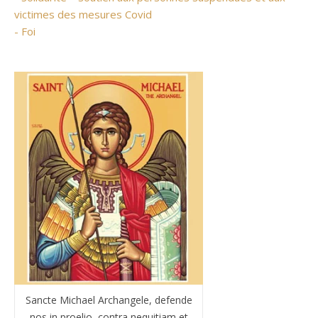
victimes des mesures Covid
- Foi
Sancte Michael Archangele, defende
nos in proelio, contra nequitiam et