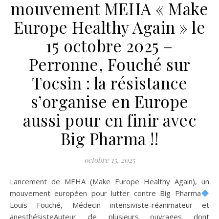
mouvement MEHA « Make
Europe Healthy Again » le
15 octobre 2025 –
Perronne, Fouché sur
Tocsin : la résistance
s’organise en Europe
aussi pour en finir avec
Big Pharma !!
octobre 15, 2025
Lancement de MEHA (Make Europe Healthy Again), un
mouvement européen pour lutter contre Big Pharma
Louis Fouché, Médecin intensiviste-réanimateur et
anesthésisteAuteur de plusieurs ouvrages dont