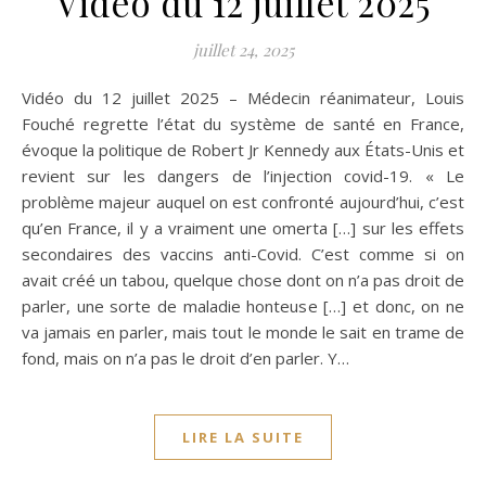
Vidéo du 12 juillet 2025
juillet 24, 2025
Vidéo du 12 juillet 2025 – Médecin réanimateur, Louis
Fouché regrette l’état du système de santé en France,
évoque la politique de Robert Jr Kennedy aux États-Unis et
revient sur les dangers de l’injection covid-19. « Le
problème majeur auquel on est confronté aujourd’hui, c’est
qu’en France, il y a vraiment une omerta […] sur les effets
secondaires des vaccins anti-Covid. C’est comme si on
avait créé un tabou, quelque chose dont on n’a pas droit de
parler, une sorte de maladie honteuse […] et donc, on ne
va jamais en parler, mais tout le monde le sait en trame de
fond, mais on n’a pas le droit d’en parler. Y…
LIRE LA SUITE