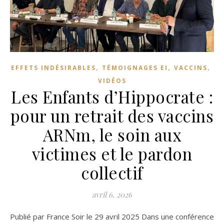
,
,
,
EFFETS INDÉSIRABLES
TÉMOIGNAGES EI
VACCINS
VIDÉOS
Les Enfants d’Hippocrate :
pour un retrait des vaccins
ARNm, le soin aux
victimes et le pardon
collectif
avril 6, 2026
Publié par France Soir le 29 avril 2025 Dans une conférence