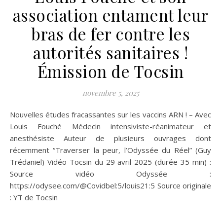
association entament leur
bras de fer contre les
autorités sanitaires !
Émission de Tocsin
novembre 5, 2025
Nouvelles études fracassantes sur les vaccins ARN ! – Avec
Louis Fouché Médecin intensiviste-réanimateur et
anesthésiste Auteur de plusieurs ouvrages dont
récemment “Traverser la peur, l’Odyssée du Réel” (Guy
Trédaniel) Vidéo Tocsin du 29 avril 2025 (durée 35 min) :
Source vidéo Odyssée :
https://odysee.com/@Covidbel:5/louis21:5 Source originale
: YT de Tocsin