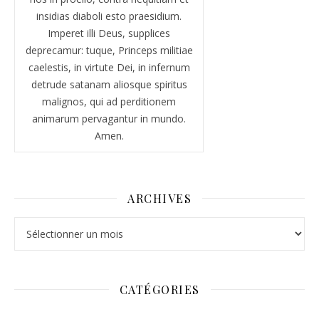
insidias diaboli esto praesidium.
Imperet illi Deus, supplices
deprecamur: tuque, Princeps militiae
caelestis, in virtute Dei, in infernum
detrude satanam aliosque spiritus
malignos, qui ad perditionem
animarum pervagantur in mundo.
Amen.
ARCHIVES
Archives
CATÉGORIES