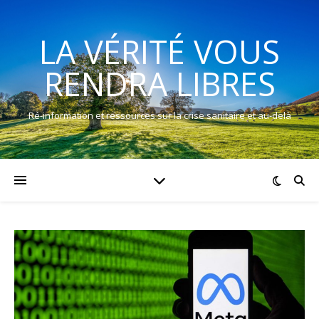
LA VÉRITÉ VOUS
RENDRA LIBRES
Ré-information et ressources sur la crise sanitaire et au-delà