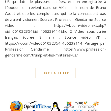
US qui date de plusieurs années, et non enregistrée à
l’époque, qui revient dans un VK sous le nom de Bruno
Cadot et que les complotistes qui ne la connaissent pas
devraient visionner. Source : Profession Gendarme Source
vidéo : https://vk.com/video_ext.php?
oid=661032354&id=456239114&hd=2 Vidéo sous-titrée
français (durée 8 min) : Source vidéo VK :
https://vk.com/video661032354_456239114 Partagé par
Profession Gendarme : https://www.profession-
gendarme.com/trump-et-les-militaires-us/
LIRE LA SUITE