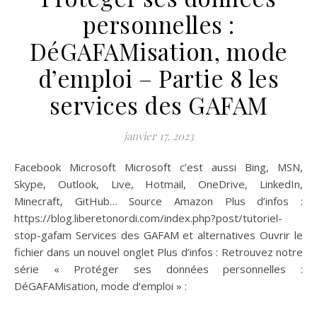
personnelles :
DéGAFAMisation, mode
d’emploi – Partie 8 les
services des GAFAM
janvier 17, 2023
Facebook Microsoft Microsoft c’est aussi Bing, MSN,
Skype, Outlook, Live, Hotmail, OneDrive, LinkedIn,
Minecraft, GitHub… Source Amazon Plus d’infos :
https://blog.liberetonordi.com/index.php?post/tutoriel-
stop-gafam Services des GAFAM et alternatives Ouvrir le
fichier dans un nouvel onglet Plus d’infos : Retrouvez notre
série « Protéger ses données personnelles :
DéGAFAMisation, mode d’emploi » :