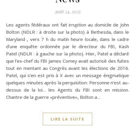
août 24, 2025
Les agents fédéraux ont fait irruption au domicile de John
Bolton (NDLR : à droite sur la photo) à Bethesda, dans le
Maryland , vers 7 h du matin heure locale, dans le cadre
d’une enquête ordonnée par le directeur du FBI, Kash
Patel (NDLR : à gauche sur la photo). Hier, Patel a déclaré
que l’ex-chef du FBI James Comey avait autorisé des fuites
tout en mentant au Congrès avant les élections de 2016.
Patel, qui s’en est pris à X avec un message énigmatique
quelques minutes après la perquisition: Personne n’est au-
dessus de la loi… les Agents du FBI sont en mission.
Chantre de la guerre «préventive», Bolton a…
LIRE LA SUITE