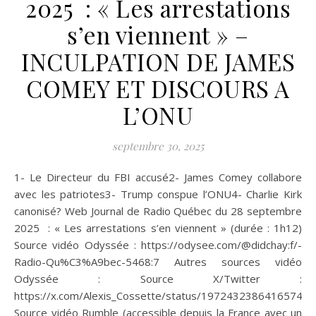
2025 : « Les arrestations
s’en viennent » –
INCULPATION DE JAMES
COMEY ET DISCOURS A
L’ONU
septembre 30, 2025
1- Le Directeur du FBI accusé2- James Comey collabore
avec les patriotes3- Trump conspue l’ONU4- Charlie Kirk
canonisé? Web Journal de Radio Québec du 28 septembre
2025 : « Les arrestations s’en viennent » (durée : 1h12)
Source vidéo Odyssée : https://odysee.com/@didchay:f/-
Radio-Qu%C3%A9bec-5468:7 Autres sources vidéo
Odyssée : Source X/Twitter :
https://x.com/Alexis_Cossette/status/19724323864165747
Source vidéo Rumble (accessible depuis la France avec un