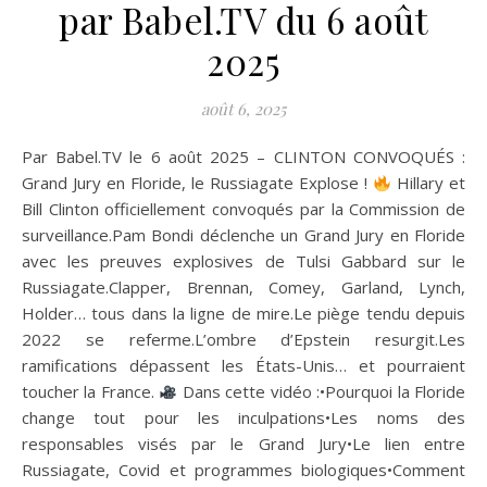
par Babel.TV du 6 août
2025
août 6, 2025
Par Babel.TV le 6 août 2025 – CLINTON CONVOQUÉS :
Grand Jury en Floride, le Russiagate Explose !
Hillary et
Bill Clinton officiellement convoqués par la Commission de
surveillance.Pam Bondi déclenche un Grand Jury en Floride
avec les preuves explosives de Tulsi Gabbard sur le
Russiagate.Clapper, Brennan, Comey, Garland, Lynch,
Holder… tous dans la ligne de mire.Le piège tendu depuis
2022 se referme.L’ombre d’Epstein resurgit.Les
ramifications dépassent les États-Unis… et pourraient
toucher la France.
Dans cette vidéo :•Pourquoi la Floride
change tout pour les inculpations•Les noms des
responsables visés par le Grand Jury•Le lien entre
Russiagate, Covid et programmes biologiques•Comment