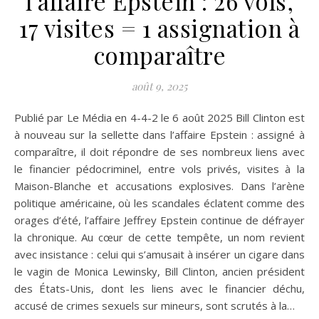
l’affaire Epstein : 26 vols,
17 visites = 1 assignation à
comparaître
août 9, 2025
Publié par Le Média en 4-4-2 le 6 août 2025 Bill Clinton est
à nouveau sur la sellette dans l’affaire Epstein : assigné à
comparaître, il doit répondre de ses nombreux liens avec
le financier pédocriminel, entre vols privés, visites à la
Maison-Blanche et accusations explosives. Dans l’arène
politique américaine, où les scandales éclatent comme des
orages d’été, l’affaire Jeffrey Epstein continue de défrayer
la chronique. Au cœur de cette tempête, un nom revient
avec insistance : celui qui s’amusait à insérer un cigare dans
le vagin de Monica Lewinsky, Bill Clinton, ancien président
des États-Unis, dont les liens avec le financier déchu,
accusé de crimes sexuels sur mineurs, sont scrutés à la…