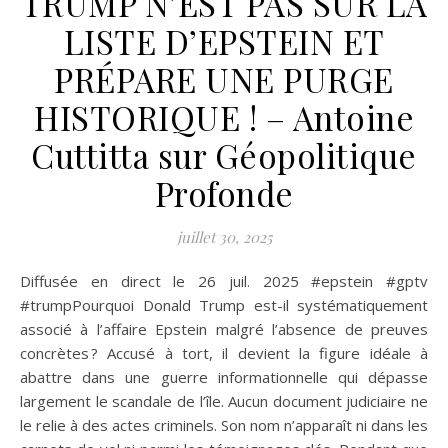
TRUMP N’EST PAS SUR LA
LISTE D’EPSTEIN ET
PRÉPARE UNE PURGE
HISTORIQUE ! – Antoine
Cuttitta sur Géopolitique
Profonde
juillet 30, 2025
Diffusée en direct le 26 juil. 2025 #epstein #gptv
#trumpPourquoi Donald Trump est-il systématiquement
associé à l’affaire Epstein malgré l’absence de preuves
concrètes ? Accusé à tort, il devient la figure idéale à
abattre dans une guerre informationnelle qui dépasse
largement le scandale de l’île. Aucun document judiciaire ne
le relie à des actes criminels. Son nom n’apparaît ni dans les