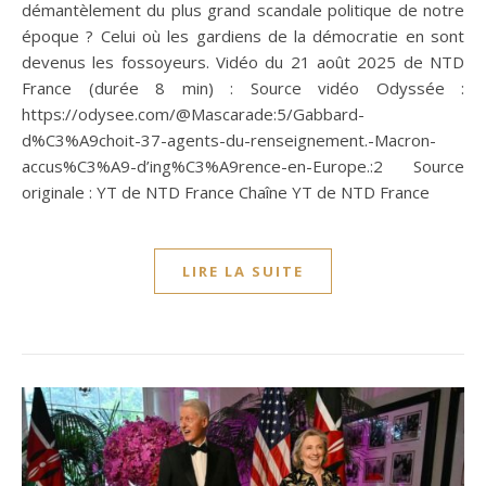
démantèlement du plus grand scandale politique de notre
époque ? Celui où les gardiens de la démocratie en sont
devenus les fossoyeurs. Vidéo du 21 août 2025 de NTD
France (durée 8 min) : Source vidéo Odyssée :
https://odysee.com/@Mascarade:5/Gabbard-
d%C3%A9choit-37-agents-du-renseignement.-Macron-
accus%C3%A9-d’ing%C3%A9rence-en-Europe.:2 Source
originale : YT de NTD France Chaîne YT de NTD France
LIRE LA SUITE