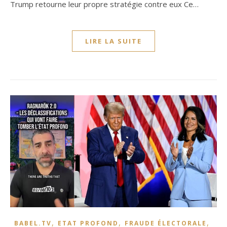
Trump retourne leur propre stratégie contre eux Ce…
LIRE LA SUITE
,
,
,
BABEL.TV
ETAT PROFOND
FRAUDE ÉLECTORALE