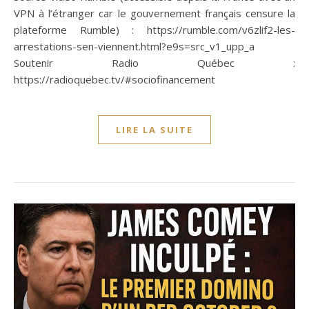
VPN à l’étranger car le gouvernement français censure la
plateforme Rumble) : https://rumble.com/v6zlif2-les-
arrestations-sen-viennent.html?e9s=src_v1_upp_a
Soutenir Radio Québec :
https://radioquebec.tv/#sociofinancement
LIRE LA SUITE