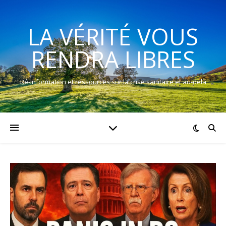
LA VÉRITÉ VOUS
RENDRA LIBRES
Ré-information et ressources sur la crise sanitaire et au-delà