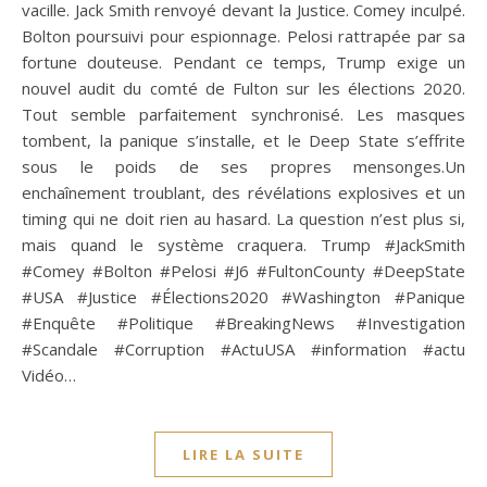
vacille. Jack Smith renvoyé devant la Justice. Comey inculpé.
Bolton poursuivi pour espionnage. Pelosi rattrapée par sa
fortune douteuse. Pendant ce temps, Trump exige un
nouvel audit du comté de Fulton sur les élections 2020.
Tout semble parfaitement synchronisé. Les masques
tombent, la panique s’installe, et le Deep State s’effrite
sous le poids de ses propres mensonges.Un
enchaînement troublant, des révélations explosives et un
timing qui ne doit rien au hasard. La question n’est plus si,
mais quand le système craquera. Trump #JackSmith
#Comey #Bolton #Pelosi #J6 #FultonCounty #DeepState
#USA #Justice #Élections2020 #Washington #Panique
#Enquête #Politique #BreakingNews #Investigation
#Scandale #Corruption #ActuUSA #information #actu
Vidéo…
LIRE LA SUITE