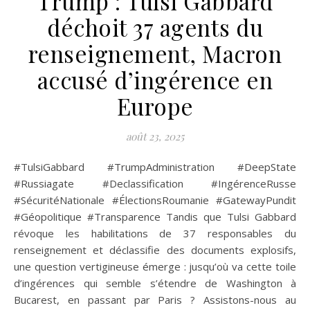
Trump : Tulsi Gabbard
déchoit 37 agents du
renseignement, Macron
accusé d’ingérence en
Europe
août 23, 2025
#TulsiGabbard #TrumpAdministration #DeepState
#Russiagate #Declassification #IngérenceRusse
#SécuritéNationale #ÉlectionsRoumanie #GatewayPundit
#Géopolitique #Transparence Tandis que Tulsi Gabbard
révoque les habilitations de 37 responsables du
renseignement et déclassifie des documents explosifs,
une question vertigineuse émerge : jusqu’où va cette toile
d’ingérences qui semble s’étendre de Washington à
Bucarest, en passant par Paris ? Assistons-nous au