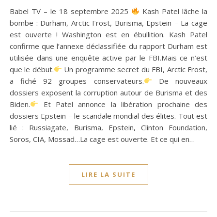
Babel TV – le 18 septembre 2025
Kash Patel lâche la
bombe : Durham, Arctic Frost, Burisma, Epstein – La cage
est ouverte ! Washington est en ébullition. Kash Patel
confirme que l’annexe déclassifiée du rapport Durham est
utilisée dans une enquête active par le FBI.Mais ce n’est
que le début.
Un programme secret du FBI, Arctic Frost,
a fiché 92 groupes conservateurs.
De nouveaux
dossiers exposent la corruption autour de Burisma et des
Biden.
Et Patel annonce la libération prochaine des
dossiers Epstein – le scandale mondial des élites. Tout est
lié : Russiagate, Burisma, Epstein, Clinton Foundation,
Soros, CIA, Mossad…La cage est ouverte. Et ce qui en…
LIRE LA SUITE