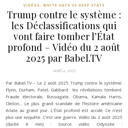
,
VIDÉOS
WHITE HATS VS DEEP STATE
Trump contre le système :
les Déclassifications qui
vont faire tomber l’État
profond – Vidéo du 2 août
2025 par Babel.TV
août 4, 2025
Par Babel.TV – Le 2 août 2025 Trump contre le système.
Flynn, Durham, Patel, Gabbard : les révélations tombent.
Fraude électorale, Russiagate, Obama, Kamala Harris,
Clinton… Le plus grand scandale de l’histoire américaine
éclate au grand jour. L’État profond est acculé. Ce n’est
plus une enquête. C’est une guerre. Vidéo du 2 août 2025
(durée 6 min) : Source vidéo Odyssée :