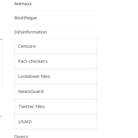
Animaux
Bioéthique
Désinformation
Censure
Fact-checkers
Lockdown Files
NewsGuard
Twitter Files
p-
USAID
Divers