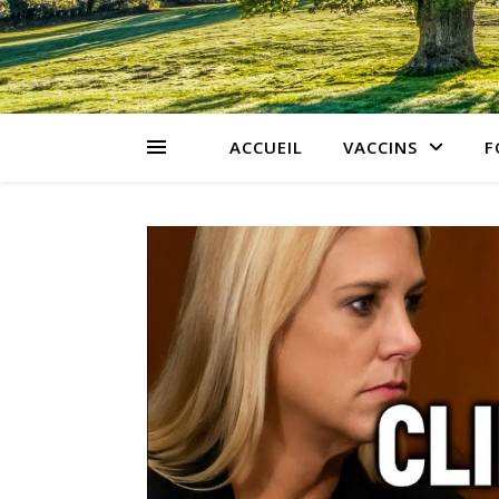
ACCUEIL
VACCINS
F