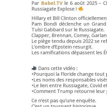
Par
Babel.TV
le 6 août 2025 – 
Russiagate Explose !
Hillary et Bill Clinton officielle
Pam Bondi déclenche un Grand J
Tulsi Gabbard sur le Russiagate.
Clapper, Brennan, Comey, Garland
Le piège tendu depuis 2022 se re
L’ombre d’Epstein resurgit.
Les ramifications dépassent les É
Dans cette vidéo :
•Pourquoi la Floride change tout 
•Les noms des responsables visés
•Le lien entre Russiagate, Covid
•Comment Trump retourne leur p
Ce n’est pas qu’une enquête.
C’est un tournant historique.