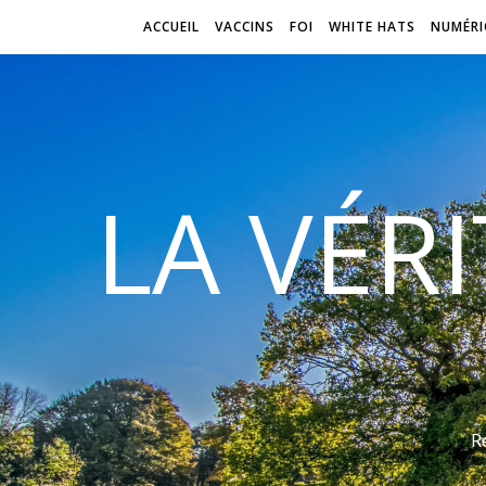
ACCUEIL
VACCINS
FOI
WHITE HATS
NUMÉRI
LA VÉR
R