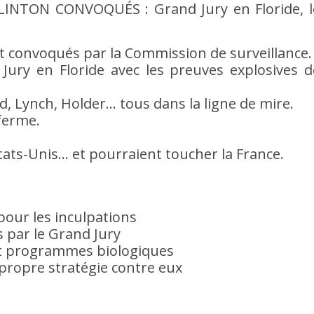
CLINTON CONVOQUÉS : Grand Jury en Floride, l
ment convoqués par la Commission de surveillance.
ury en Floride avec les preuves explosives d
, Lynch, Holder… tous dans la ligne de mire.
ferme.
tats-Unis… et pourraient toucher la France.
pour les inculpations
 par le Grand Jury
 et programmes biologiques
ropre stratégie contre eux