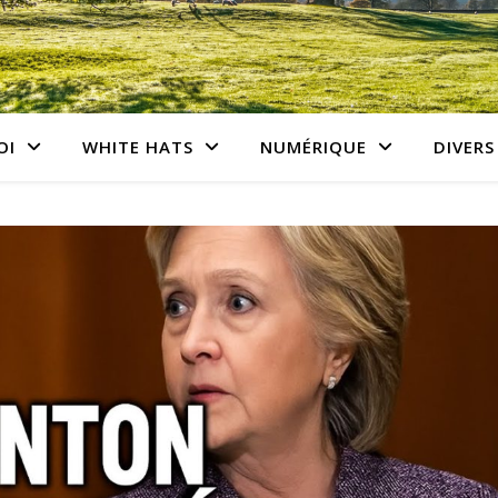
OI
WHITE HATS
NUMÉRIQUE
DIVERS